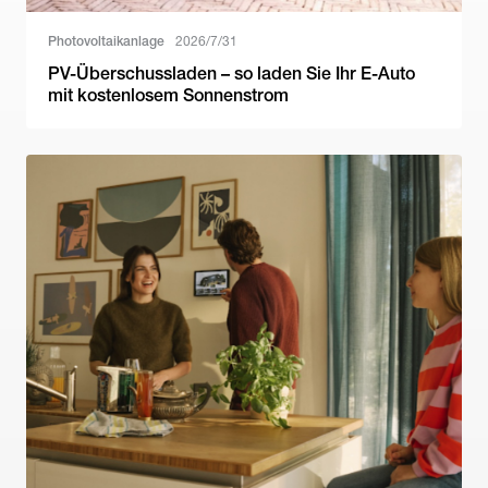
Photovoltaikanlage
2026/7/31
PV-Überschussladen – so laden Sie Ihr E-Auto
mit kostenlosem Sonnenstrom