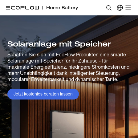
Solaranlage mit Speicher
Schaffen Sie sich mit EcoFlow Produkten eine smarte
Solaranlage mit Speicher für Ihr Zuhause - für
maximale Energieeffizienz, niedrigere Stromkosten und
mehr Unabhängigkeit dank intelligenter Steuerung,
modularer Erweiterbarkeit und dynamischer Tarife.
Jetzt kostenlos beraten lassen