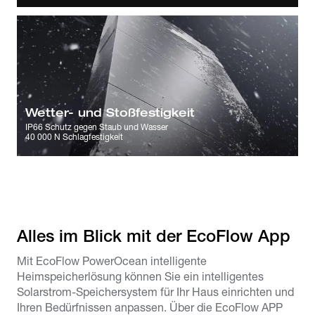
Wetter- und Stoßfestigkeit
IP66 Schutz gegen Staub und Wasser
40 000 N Schlagfestigkeit
Alles im Blick mit der EcoFlow App
Mit EcoFlow PowerOcean intelligente
Heimspeicherlösung können Sie ein intelligentes
Solarstrom-Speichersystem für Ihr Haus einrichten und
Ihren Bedürfnissen anpassen. Über die EcoFlow APP