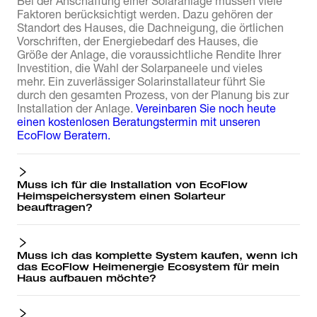
Bei der Anschaffung einer Solaranlage müssen viele
Faktoren berücksichtigt werden. Dazu gehören der
Standort des Hauses, die Dachneigung, die örtlichen
Vorschriften, der Energiebedarf des Hauses, die
Größe der Anlage, die voraussichtliche Rendite Ihrer
Investition, die Wahl der Solarpaneele und vieles
mehr. Ein zuverlässiger Solarinstallateur führt Sie
durch den gesamten Prozess, von der Planung bis zur
Installation der Anlage.
Vereinbaren Sie noch heute
einen kostenlosen Beratungstermin mit unseren
EcoFlow Beratern.
Muss ich für die Installation von EcoFlow
Heimspeichersystem einen Solarteur
beauftragen?
Muss ich das komplette System kaufen, wenn ich
das EcoFlow Heimenergie Ecosystem für mein
Haus aufbauen möchte?