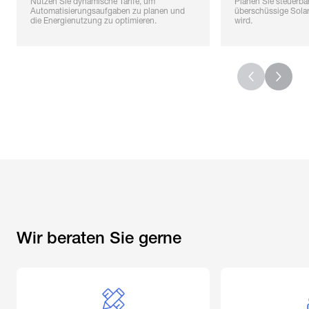
Nutzen Sie dynamische Tarife, um
Planen Sie steuerba
Automatisierungsaufgaben zu planen und
überschüssige Solare
die Energienutzung zu optimieren.
wird.
Wir beraten Sie gerne