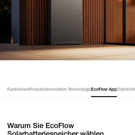
Funktionen
Produkte
Innovative Technologie
EcoFlow App
Zubehör
Warum Sie EcoFlow
Solarbatteriespeicher wählen