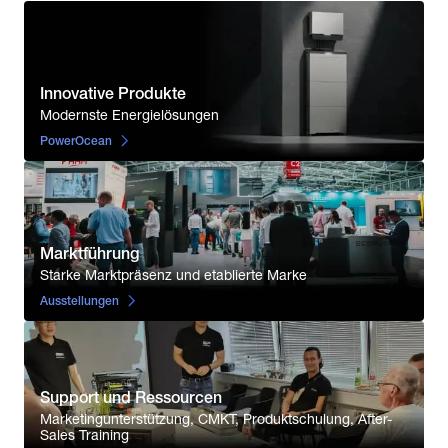
Innovative Produkte
Modernste Energielösungen
PowerOcean
Marktführung
Starke Marktpräsenz und etablierte Marke
Ausstellungen
Support und Ressourcen
Marketingunterstützung, CMKT, Produktschulung, After-
Sales Training