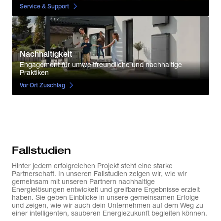
Service & Support
Nachhaltigkeit
Engagement für umweltfreundliche und nachhaltige
Praktiken
Vor Ort Zuschlag
Fallstudien
Hinter jedem erfolgreichen Projekt steht eine starke
Partnerschaft. In unseren Fallstudien zeigen wir, wie wir
gemeinsam mit unseren Partnern nachhaltige
Energielösungen entwickelt und greifbare Ergebnisse erzielt
haben. Sie geben Einblicke in unsere gemeinsamen Erfolge
und zeigen, wie wir auch dein Unternehmen auf dem Weg zu
einer intelligenten, sauberen Energiezukunft begleiten können.