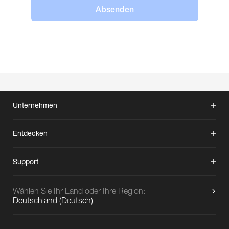
Absenden
Unternehmen
Entdecken
Support
Wählen Sie Ihr Land oder Ihre Region:
Deutschland
(
Deutsch
)