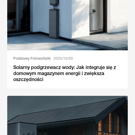
Podstawy Fotowoltaiki
2025/10/30
Solarny podgrzewacz wody: Jak integruje się z
domowym magazynem energii i zwiększa
oszczędności