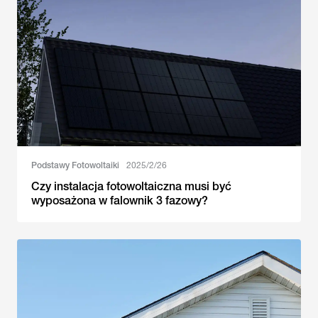
Podstawy Fotowoltaiki
2025/2/26
Czy instalacja fotowoltaiczna musi być
wyposażona w falownik 3 fazowy?