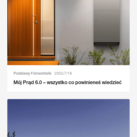
Podstawy Fotowoltaiki
2025/7/18
Mój Prąd 6.0 – wszystko co powinieneś wiedzieć