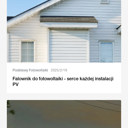
Podstawy Fotowoltaiki
2025/2/19
Falownik do fotowoltaiki - serce każdej instalacji
PV