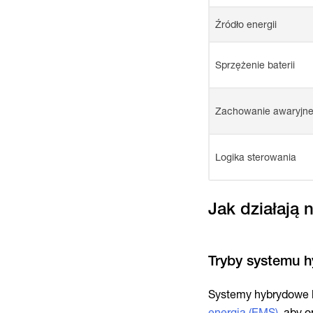
Źródło energii
Sprzężenie baterii
Zachowanie awaryjn
Logika sterowania
Jak działają 
Systemy hybrydowe ko
energią (EMS)
, aby 