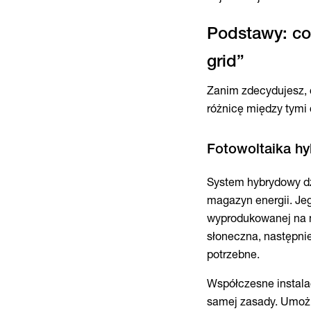
Podstawy: co
Zanim zdecydujesz, 
różnicę między tymi
System hybrydowy dz
magazyn energii. Je
wyprodukowanej na m
słoneczna, następnie
potrzebne.
Współczesne instala
samej zasady. Umożl