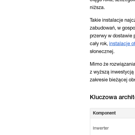
niższa.
Takie instalacje naj
zabudowań, w gospod
przerwy w dostawie p
cały rok,
instalacje o
słonecznej.
Mimo że rozwiązania
z wyższą inwestycją
zakresie bieżącej obs
Komponent
Inwerter