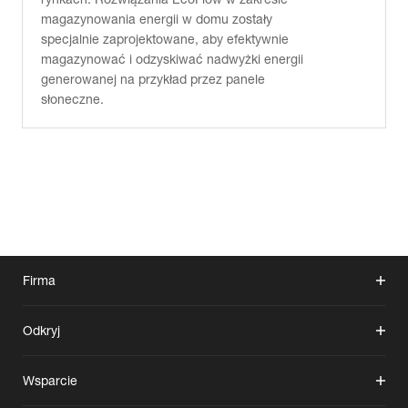
magazynowania energii w domu zostały
specjalnie zaprojektowane, aby efektywnie
magazynować i odzyskiwać nadwyżki energii
generowanej na przykład przez panele
słoneczne.
Firma
Odkryj
Wsparcie