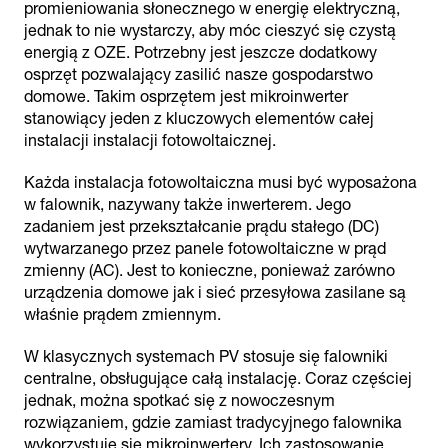
promieniowania słonecznego w energię elektryczną,
jednak to nie wystarczy, aby móc cieszyć się czystą
energią z OZE. Potrzebny jest jeszcze dodatkowy
osprzęt pozwalający zasilić nasze gospodarstwo
domowe. Takim osprzętem jest mikroinwerter
stanowiący jeden z kluczowych elementów całej
instalacji instalacji fotowoltaicznej.
Każda instalacja fotowoltaiczna musi być wyposażona
w falownik, nazywany także inwerterem. Jego
zadaniem jest przekształcanie prądu stałego (DC)
wytwarzanego przez panele fotowoltaiczne w prąd
zmienny (AC). Jest to konieczne, ponieważ zarówno
urządzenia domowe jak i sieć przesyłowa zasilane są
właśnie prądem zmiennym.
W klasycznych systemach PV stosuje się falowniki
centralne, obsługujące całą instalację. Coraz częściej
jednak, można spotkać się z nowoczesnym
rozwiązaniem, gdzie zamiast tradycyjnego falownika
wykorzystuje się mikroinwertery. Ich zastosowanie