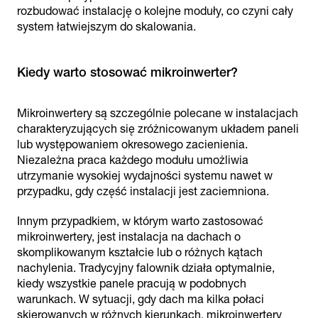
rozbudować instalację o kolejne moduły, co czyni cały
system łatwiejszym do skalowania.
Kiedy warto stosować mikroinwerter?
Mikroinwertery są szczególnie polecane w instalacjach
charakteryzujących się zróżnicowanym układem paneli
lub występowaniem okresowego zacienienia.
Niezależna praca każdego modułu umożliwia
utrzymanie wysokiej wydajności systemu nawet w
przypadku, gdy część instalacji jest zaciemniona.
Innym przypadkiem, w którym warto zastosować
mikroinwertery, jest instalacja na dachach o
skomplikowanym kształcie lub o różnych kątach
nachylenia. Tradycyjny falownik działa optymalnie,
kiedy wszystkie panele pracują w podobnych
warunkach. W sytuacji, gdy dach ma kilka połaci
skierowanych w różnych kierunkach, mikroinwertery