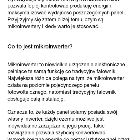
pozwala lepiej kontrolować produkcję energii i
maksymalizować wydajność poszczególnych paneli.
Przyjrzyjmy się zatem bliżej temu, czym są
mikroinwertery i kiedy warto je stosować.
Co to jest mikroinwerter?
Mikroinwerter to niewielkie urządzenie elektroniczne
pełniące tę samą funkcję co tradycyjny falownik.
Największa różnica polega na tym, że mikroinwerter
działa na poziomie pojedynczego panelu
fotowoltaicznego, natomiast tradycyjny falownik
obsługuje całą instalację.
Oznacza to, że każdy panel solarny posiada swój
własny inwerter, dzięki czemu możliwe jest
indywidualne zarządzanie jego pracą. Takie
rozwiązanie pozwala szybciej konwertować
wyprodukowaną energię do postaci użytkowanej przez