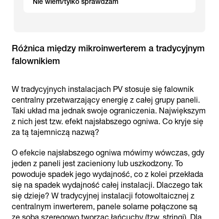
Nie wiem/tylko sprawdzam
Różnica między mikroinwerterem a tradycyjnym
falownikiem
W tradycyjnych instalacjach PV stosuje się falownik
centralny przetwarzający energię z całej grupy paneli.
Taki układ ma jednak swoje ograniczenia. Największym
z nich jest tzw. efekt najsłabszego ogniwa. Co kryje się
za tą tajemniczą nazwą?
O efekcie najsłabszego ogniwa mówimy wówczas, gdy
jeden z paneli jest zacieniony lub uszkodzony. To
powoduje spadek jego wydajność, co z kolei przekłada
się na spadek wydajność całej instalacji. Dlaczego tak
się dzieje? W tradycyjnej instalacji fotowoltaicznej z
centralnym inwerterem, panele solarne połączone są
ze sobą szeregowo tworząc łańcuchy (tzw. stringi). Dla