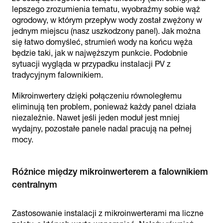
lepszego zrozumienia tematu, wyobraźmy sobie wąż
ogrodowy, w którym przepływ wody został zwężony w
jednym miejscu (nasz uszkodzony panel). Jak można
się łatwo domyśleć, strumień wody na końcu węża
będzie taki, jak w najwęższym punkcie. Podobnie
sytuacji wygląda w przypadku instalacji PV z
tradycyjnym falownikiem.
Mikroinwertery dzięki połączeniu równoległemu
eliminują ten problem, ponieważ każdy panel działa
niezależnie. Nawet jeśli jeden moduł jest mniej
wydajny, pozostałe panele nadal pracują na pełnej
mocy.
Różnice między mikroinwerterem a falownikiem
centralnym
Zastosowanie instalacji z mikroinwerterami ma liczne