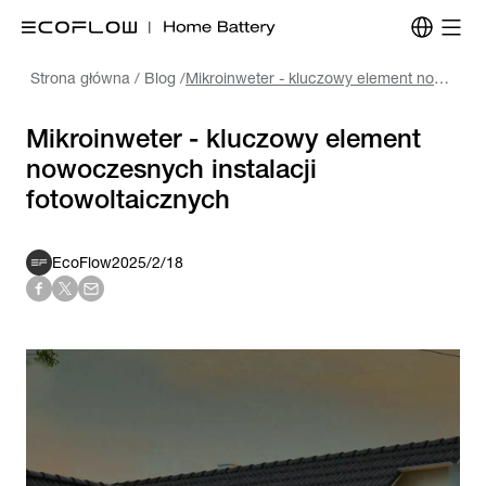
Strona główna
/
Blog
/
Mikroinweter - kluczowy element nowoczesnych instalacji fotowoltaicznych
Mikroinweter - kluczowy element
nowoczesnych instalacji
fotowoltaicznych
EcoFlow
2025/2/18