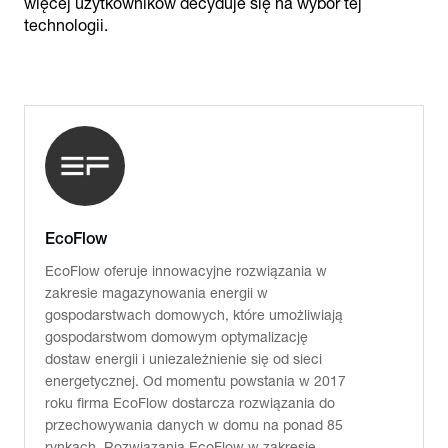
więcej użytkowników decyduje się na wybór tej
technologii.
EcoFlow
EcoFlow oferuje innowacyjne rozwiązania w
zakresie magazynowania energii w
gospodarstwach domowych, które umożliwiają
gospodarstwom domowym optymalizację
dostaw energii i uniezależnienie się od sieci
energetycznej. Od momentu powstania w 2017
roku firma EcoFlow dostarcza rozwiązania do
przechowywania danych w domu na ponad 85
rynkach. Rozwiązania EcoFlow w zakresie