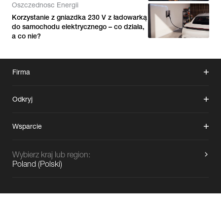
Oszczednosc Energii
Korzystanie z gniazdka 230 V z ładowarką
do samochodu elektrycznego – co działa,
a co nie?
Firma
Odkryj
Wsparcie
Wybierz kraj lub region:
Poland
(
Polski
)