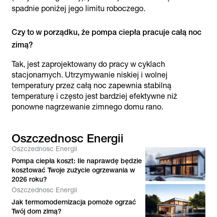
spadnie poniżej jego limitu roboczego.
Czy to w porządku, że pompa ciepła pracuje całą noc
zimą?
Tak, jest zaprojektowany do pracy w cyklach
stacjonarnych. Utrzymywanie niskiej i wolnej
temperatury przez całą noc zapewnia stabilną
temperaturę i często jest bardziej efektywne niż
ponowne nagrzewanie zimnego domu rano.
Oszczednosc Energii
Oszczednosc Energii
Pompa ciepła koszt: Ile naprawdę będzie
kosztować Twoje zużycie ogrzewania w
2026 roku?
Oszczednosc Energii
Jak termomodernizacja pomoże ogrzać
Twój dom zimą?