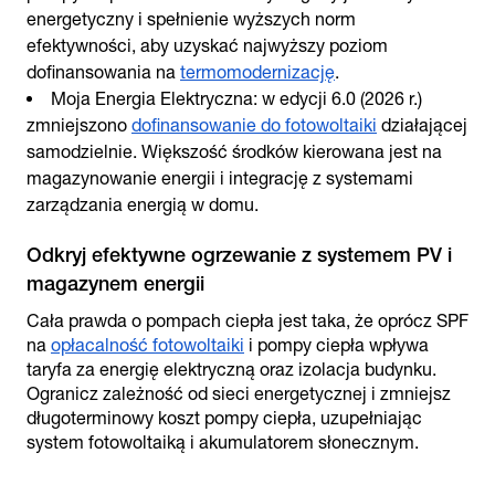
energetyczny i spełnienie wyższych norm
efektywności, aby uzyskać najwyższy poziom
dofinansowania na
termomodernizację
.
Moja Energia Elektryczna: w edycji 6.0 (2026 r.)
zmniejszono
dofinansowanie do fotowoltaiki
działającej
samodzielnie. Większość środków kierowana jest na
magazynowanie energii i integrację z systemami
zarządzania energią w domu.
Odkryj efektywne ogrzewanie z systemem PV i
magazynem energii
Cała prawda o pompach ciepła jest taka, że oprócz SPF
na
opłacalność fotowoltaiki
i pompy ciepła wpływa
taryfa za energię elektryczną oraz izolacja budynku.
Ogranicz zależność od sieci energetycznej i zmniejsz
długoterminowy koszt pompy ciepła, uzupełniając
system fotowoltaiką i akumulatorem słonecznym.