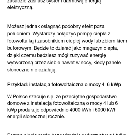
zasadzie zasilasz system darmową energią
elektryczną.
Możesz jednak osiągnąć podobny efekt poza
południem. Wystarczy połączyć pompę ciepła z
fotowoltaiką i zasobnikiem ciepłej wody lub zbiornikiem
buforowym. Będzie to działać jako magazyn ciepła,
dzięki czemu będziesz mógł zużywać energię
wytworzoną przez siebie nawet w nocy, kiedy panele
słoneczne nie działają.
Przykład: instalacja fotowoltaiczna o mocy 4–6 kWp
W Polsce szacuje się, że przeciętne gospodarstwo
domowe z instalacją fotowoltaiczną o mocy 4 lub 6
kWp produkuje odpowiednio 4000 kWh i 6000 kWh
energii słonecznej rocznie.