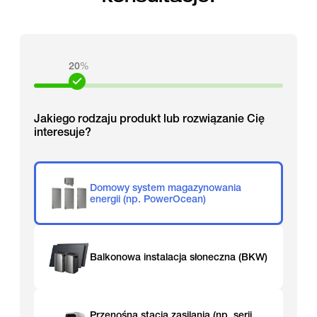
20
%
Jakiego rodzaju produkt lub rozwiązanie Cię
interesuje?
Domowy system magazynowania
energii (np. PowerOcean)
Balkonowa instalacja słoneczna (BKW)
Przenośna stacja zasilania (np. serii