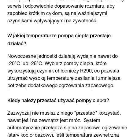
serwis i odpowiednie dopasowanie rozmiaru, aby
zapobiec krótkim cyklom, są najważniejszymi
czynnikami wpływającymi na żywotność.
W jakiej temperaturze pompa ciepła przestaje
działać?
Nowoczesne jednostki działają wydajnie nawet do
-20°C lub -25°C. Wybierz pompy ciepła, które
wykorzystują czynnik chłodniczy R290, co pozwala
utrzymać wysoką temperaturę zasilania i zmniejsza
potrzebę dodatkowego ogrzewania zapasowego.
Kiedy należy przestać używać pompy ciepła?
Zazwyczaj nie musisz z niego "przestać" korzystać,
nawet jeśli na zewnątrz jest mróz. System
automatycznie przełącza się na zapasowe ogrzewanie
(stary kocioł gazowy), jeśli temperatura zewnętrzna