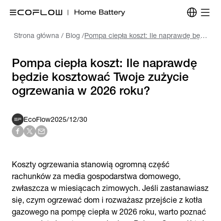
Strona główna
/
Blog
/
Pompa ciepła koszt: Ile naprawdę będzie kosztować Twoje zużycie ogrzewania w 2026 roku?
Pompa ciepła koszt: Ile naprawdę
będzie kosztować Twoje zużycie
ogrzewania w 2026 roku?
EcoFlow
2025/12/30
Koszty ogrzewania stanowią ogromną część
rachunków za media gospodarstwa domowego,
zwłaszcza w miesiącach zimowych. Jeśli zastanawiasz
się, czym ogrzewać dom i rozważasz przejście z kotła
gazowego na pompę ciepła w 2026 roku, warto poznać