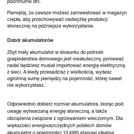
pochmurne dni.
Pamiętaj, że zawsze możesz zainwestować w magazyn
ciepła, aby przechowywać nadwyżkę produkcji
słonecznej na późniejsze wykorzystanie.
Dobór akumulatorów
Zbyt mały akumulator w stosunku do potrzeb
gospodarstwa domowego jest nieskuteczny, ponieważ
nadal będziesz musiał importować energię elektryczną
z sieci. A kiedy przesadzisz z wielkością, wydasz
ogromną sumę pieniędzy na pojemność, której nawet
nie wykorzystasz.
Odpowiednio dobierz rozmiar akumulatora, biorąc pod
uwagę wytwarzaną energię słoneczną, a także
obciążenia związane z ogrzewaniem wieczornym. Dla
większości energooszczędnych polskich domów
akumulator o pojemności 10 kWh stanowi idealną