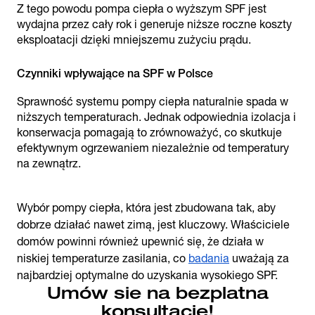
Z tego powodu pompa ciepła o wyższym SPF jest
wydajna przez cały rok i generuje niższe roczne koszty
eksploatacji dzięki mniejszemu zużyciu prądu.
Czynniki wpływające na SPF w Polsce
Sprawność systemu pompy ciepła naturalnie spada w
niższych temperaturach. Jednak odpowiednia izolacja i
konserwacja pomagają to zrównoważyć, co skutkuje
efektywnym ogrzewaniem niezależnie od temperatury
na zewnątrz.
Wybór pompy ciepła, która jest zbudowana tak, aby
dobrze działać nawet zimą, jest kluczowy. Właściciele
domów powinni również upewnić się, że działa w
niskiej temperaturze zasilania, co
badania
uważają za
najbardziej optymalne do uzyskania wysokiego SPF.
Umów sie na bezplatna
konsultacje!