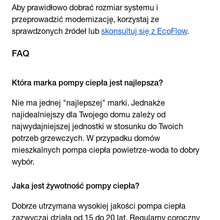
Aby prawidłowo dobrać rozmiar systemu i
przeprowadzić modernizację, korzystaj ze
sprawdzonych źródeł lub
skonsultuj się z EcoFlow
.
FAQ
Która marka pompy ciepła jest najlepsza?
Nie ma jednej "najlepszej" marki. Jednakże
najidealniejszy dla Twojego domu zależy od
najwydajniejszej jednostki w stosunku do Twoich
potrzeb grzewczych. W przypadku domów
mieszkalnych pompa ciepła powietrze-woda to dobry
wybór.
Jaka jest żywotność pompy ciepła?
Dobrze utrzymana wysokiej jakości pompa ciepła
zazwyczaj działa od 15 do 20 lat. Regularny coroczny