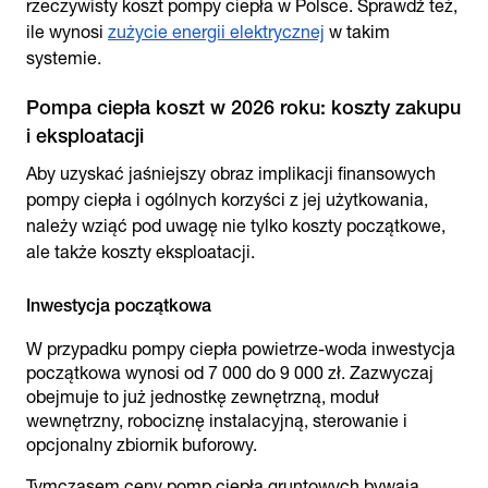
rzeczywisty koszt pompy ciepła w Polsce. Sprawdź też,
ile wynosi
zużycie energii elektrycznej
w takim
systemie.
Pompa ciepła koszt w 2026 roku: koszty zakupu
i eksploatacji
Aby uzyskać jaśniejszy obraz implikacji finansowych
pompy ciepła i ogólnych korzyści z jej użytkowania,
należy wziąć pod uwagę nie tylko koszty początkowe,
ale także koszty eksploatacji.
Inwestycja początkowa
W przypadku pompy ciepła powietrze-woda inwestycja
początkowa wynosi od 7 000 do 9 000 zł. Zazwyczaj
obejmuje to już jednostkę zewnętrzną, moduł
wewnętrzny, robociznę instalacyjną, sterowanie i
opcjonalny zbiornik buforowy.
Tymczasem ceny pomp ciepła gruntowych bywają