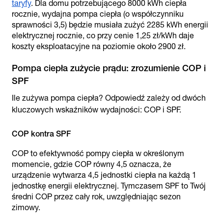
taryfy
. Dla domu potrzebującego 8000 kWh ciepła
rocznie, wydajna pompa ciepła (o współczynniku
sprawności 3,5) będzie musiała zużyć 2285 kWh energii
elektrycznej rocznie, co przy cenie 1,25 zł/kWh daje
koszty eksploatacyjne na poziomie około 2900 zł.
Pompa ciepła zużycie prądu: zrozumienie COP i
SPF
Ile zużywa pompa ciepła? Odpowiedź zależy od dwóch
kluczowych wskaźników wydajności: COP i SPF.
COP kontra SPF
COP to efektywność pompy ciepła w określonym
momencie, gdzie COP równy 4,5 oznacza, że
urządzenie wytwarza 4,5 jednostki ciepła na każdą 1
jednostkę energii elektrycznej. Tymczasem SPF to Twój
średni COP przez cały rok, uwzględniając sezon
zimowy.