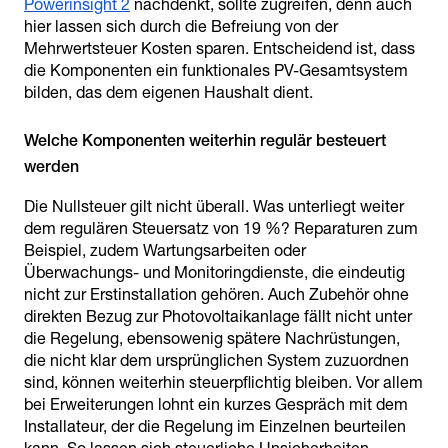
Powerinsight 2
nachdenkt, sollte zugreifen, denn auch
hier lassen sich durch die Befreiung von der
Mehrwertsteuer Kosten sparen. Entscheidend ist, dass
die Komponenten ein funktionales PV-Gesamtsystem
bilden, das dem eigenen Haushalt dient.
Welche Komponenten weiterhin regulär besteuert
werden
Die Nullsteuer gilt nicht überall. Was unterliegt weiter
dem regulären Steuersatz von 19 %? Reparaturen zum
Beispiel, zudem Wartungsarbeiten oder
Überwachungs- und Monitoringdienste, die eindeutig
nicht zur Erstinstallation gehören. Auch Zubehör ohne
direkten Bezug zur Photovoltaikanlage fällt nicht unter
die Regelung, ebensowenig spätere Nachrüstungen,
die nicht klar dem ursprünglichen System zuzuordnen
sind, können weiterhin steuerpflichtig bleiben. Vor allem
bei Erweiterungen lohnt ein kurzes Gespräch mit dem
Installateur, der die Regelung im Einzelnen beurteilen