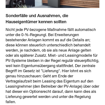
Sonderfälle und Ausnahmen, die
Nicht jede PV-bezogene Maßnahme fällt automatisch
unter die 0-%-Regeungl. Bei Erweiterungen
bestehender Anlagen kommt es auf die Details an;
diese können steuerlich unterschiedlich behandelt
werden, je nachdem, ob sie als neue Anlage gelten
oder als späterer Zusatz. Miet- und Leasingmodelle für
PV-Systeme bleiben in der Regel regulär steuerpflichtig,
weil kein Eigentumsübergang stattfindet. Der zentrale
Begriff im Gesetz ist "Lieferung". Hier lohnt es sich
genau hinzuschauen: Geht am Ende der
Vertragslaufzeit beim Leasing das Eigentum auf den
Leasingnehmer (den Betreiber der PV-Anlage) über oder
hat dieser ein Optionsrecht darauf, dann kann dies als
Lieferung gewertet werden und unter die Regelung
fallen.