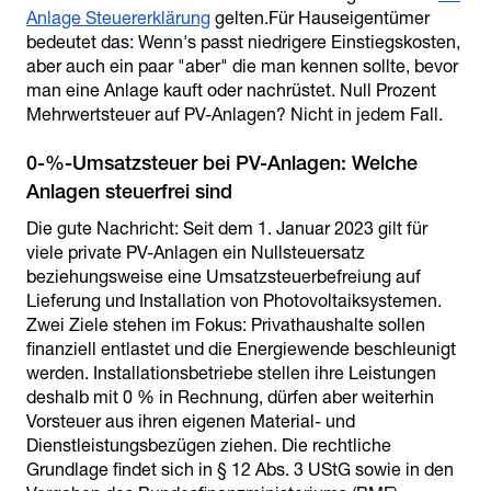
Anlage Steuererklärung
gelten.Für Hauseigentümer
bedeutet das: Wenn's passt niedrigere Einstiegskosten,
aber auch ein paar "aber" die man kennen sollte, bevor
man eine Anlage kauft oder nachrüstet. Null Prozent
Mehrwertsteuer auf PV-Anlagen? Nicht in jedem Fall.
0-%-Umsatzsteuer bei PV-Anlagen: Welche
Anlagen steuerfrei sind
Die gute Nachricht: Seit dem 1. Januar 2023 gilt für
viele private PV-Anlagen ein Nullsteuersatz
beziehungsweise eine Umsatzsteuerbefreiung auf
Lieferung und Installation von Photovoltaiksystemen.
Zwei Ziele stehen im Fokus: Privathaushalte sollen
finanziell entlastet und die Energiewende beschleunigt
werden. Installationsbetriebe stellen ihre Leistungen
deshalb mit 0 % in Rechnung, dürfen aber weiterhin
Vorsteuer aus ihren eigenen Material- und
Dienstleistungsbezügen ziehen. Die rechtliche
Grundlage findet sich in § 12 Abs. 3 UStG sowie in den