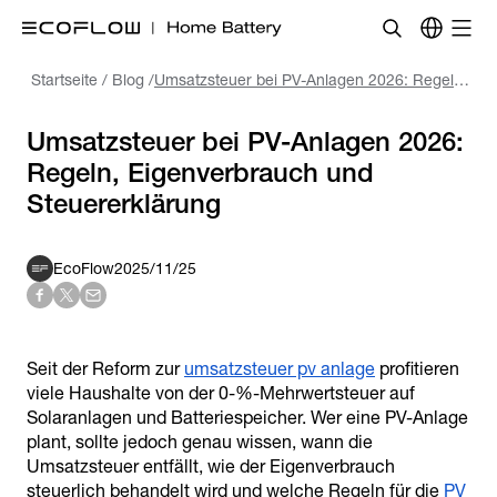
Startseite
/
Blog
/
Umsatzsteuer bei PV-Anlagen 2026: Regeln, Eigenverbrauch und Steuererklärung
Umsatzsteuer bei PV-Anlagen 2026:
Regeln, Eigenverbrauch und
EcoFlow
2025/11/25
Seit der Reform zur
umsatzsteuer pv anlage
profitieren
viele Haushalte von der 0-%-Mehrwertsteuer auf
Solaranlagen und Batteriespeicher. Wer eine PV-Anlage
plant, sollte jedoch genau wissen, wann die
Umsatzsteuer entfällt, wie der Eigenverbrauch
steuerlich behandelt wird und welche Regeln für die
PV