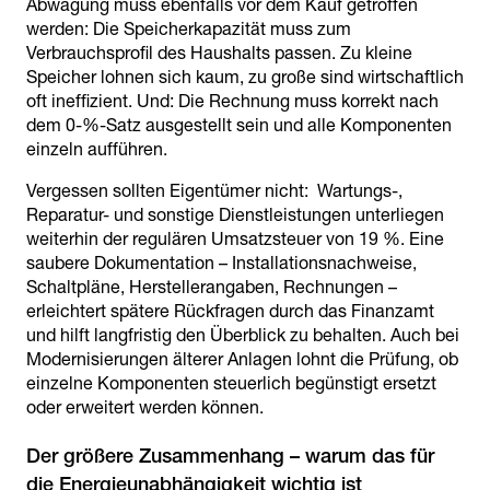
Abwägung muss ebenfalls vor dem Kauf getroffen
werden: Die Speicherkapazität muss zum
Verbrauchsprofil des Haushalts passen. Zu kleine
Speicher lohnen sich kaum, zu große sind wirtschaftlich
oft ineffizient. Und: Die Rechnung muss korrekt nach
dem 0-%-Satz ausgestellt sein und alle Komponenten
einzeln aufführen.
Vergessen sollten Eigentümer nicht: Wartungs-,
Reparatur- und sonstige Dienstleistungen unterliegen
weiterhin der regulären Umsatzsteuer von 19 %. Eine
saubere Dokumentation – Installationsnachweise,
Schaltpläne, Herstellerangaben, Rechnungen –
erleichtert spätere Rückfragen durch das Finanzamt
und hilft langfristig den Überblick zu behalten. Auch bei
Modernisierungen älterer Anlagen lohnt die Prüfung, ob
einzelne Komponenten steuerlich begünstigt ersetzt
oder erweitert werden können.
Der größere Zusammenhang – warum das für