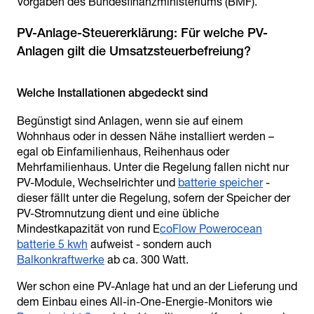
Vorgaben des Bundesfinanzministeriums (BMF).
PV-Anlage-Steuererklärung: Für welche PV-
Begünstigt sind Anlagen, wenn sie auf einem
Wohnhaus oder in dessen Nähe installiert werden –
egal ob Einfamilienhaus, Reihenhaus oder
Mehrfamilienhaus. Unter die Regelung fallen nicht nur
PV-Module, Wechselrichter und
batterie speicher
-
dieser fällt unter die Regelung, sofern der Speicher der
PV-Stromnutzung dient und eine übliche
Mindestkapazität von rund E
coFlow Powerocean
batterie 5 kwh
aufweist - sondern auch
Balkonkraftwerke
ab ca. 300 Watt.
Wer schon eine PV-Anlage hat und an der Lieferung und
dem Einbau eines All-in-One-Energie-Monitors wie