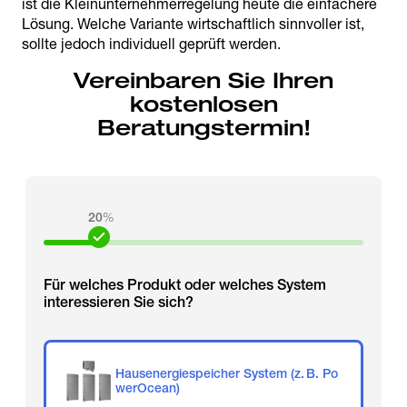
ist die Kleinunternehmerregelung heute die einfachere
Lösung. Welche Variante wirtschaftlich sinnvoller ist,
sollte jedoch individuell geprüft werden.
Vereinbaren Sie Ihren
kostenlosen
Beratungstermin!
20
%
Für welches Produkt oder welches System
interessieren Sie sich?
Hausenergiespeicher System (z. B. Po
werOcean)