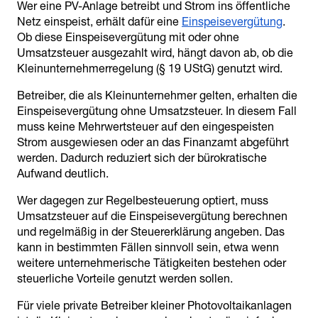
Wer eine PV-Anlage betreibt und Strom ins öffentliche
Netz einspeist, erhält dafür eine
Einspeisevergütung
.
Ob diese Einspeisevergütung mit oder ohne
Umsatzsteuer ausgezahlt wird, hängt davon ab, ob die
Kleinunternehmerregelung (§ 19 UStG) genutzt wird.
Betreiber, die als Kleinunternehmer gelten, erhalten die
Einspeisevergütung ohne Umsatzsteuer. In diesem Fall
muss keine Mehrwertsteuer auf den eingespeisten
Strom ausgewiesen oder an das Finanzamt abgeführt
werden. Dadurch reduziert sich der bürokratische
Aufwand deutlich.
Wer dagegen zur Regelbesteuerung optiert, muss
Umsatzsteuer auf die Einspeisevergütung berechnen
und regelmäßig in der Steuererklärung angeben. Das
kann in bestimmten Fällen sinnvoll sein, etwa wenn
weitere unternehmerische Tätigkeiten bestehen oder
steuerliche Vorteile genutzt werden sollen.
Für viele private Betreiber kleiner Photovoltaikanlagen