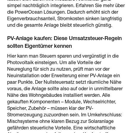
simpel nachträglich integrieren. Erfahren Sie mehr über
die PowerOcean Lösungen. Dadurch erhöht sich der
Eigenverbrauchsanteil, Stromkosten sinken langfristig
und die gesamte Anlage bleibt steuerlich günstig.
PV-Anlage kaufen: Diese Umsatzsteuer-Regeln
Hier kann man Steuern sparen und vergünstigt in die
Photovoltaik einsteigen. Um alle Vorteile der
Neureglung für sich zu nutzen, prüft man vor der
Neuinstallation oder Erweiterung einer PV-Anlage ein
paar Punkte. Der Nullsteuersatz setzt räumliche Nähe
voraus, die Anlage sollte also auf oder in unmittelbarer
Nähe des Wohngebäudes installiert werden. Alle
gekauften Komponenten – Module, Wechselrichter,
Speicher, Zubehör – müssen klar der PV-
Stromerzeugung zuzuordnen sein. Im Umkehrschluss:
Mischsysteme ohne klaren Bezug zur Solaranlage
gefährden steuerliche Vorteile. Eine wirtschaftliche