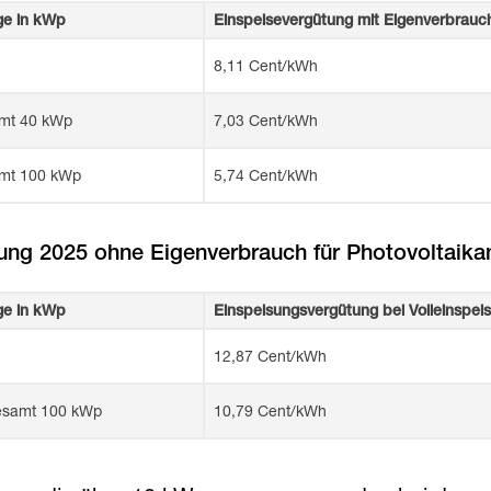
ge in kWp
Einspeisevergütung mit Eigenverbrauc
8,11 Cent/kWh
amt 40 kWp
7,03 Cent/kWh
amt 100 kWp
5,74 Cent/kWh
ung 2025 ohne Eigenverbrauch für Photovoltaika
ge in kWp
Einspeisungsvergütung bei Volleinspei
12,87 Cent/kWh
gesamt 100 kWp
10,79 Cent/kWh