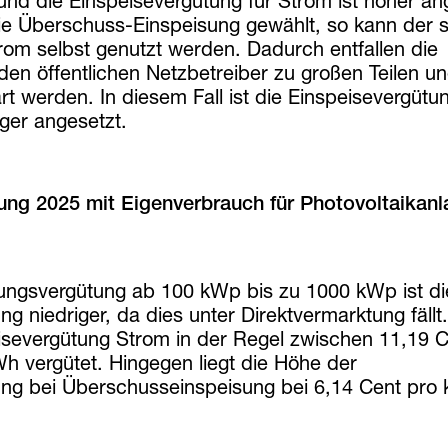
nd die Einspeisevergütung für Strom ist höher an
ie Überschuss-Einspeisung gewählt, so kann der s
rom selbst genutzt werden. Dadurch entfallen die
den öffentlichen Netzbetreiber zu großen Teilen u
t werden. In diesem Fall ist die Einspeisevergütun
ger angesetzt.
ung 2025 mit Eigenverbrauch für Photovoltaikan
sungsvergütung ab 100 kWp bis zu 1000 kWp ist di
g niedriger, da dies unter Direktvermarktung fällt.
eisevergütung Strom in der Regel zwischen 11,19 
h vergütet. Hingegen liegt die Höhe der
ung bei Überschusseinspeisung bei 6,14 Cent pro