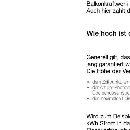
Balkonkraftwerk 
Auch hier zählt
Wie hoch ist
Generell gilt, d
lang garantiert w
Die Höhe der Ver
dem Zeitpunkt, an
der Art der Photov
Überschusseinspe
der maximalen Lei
Wird zum Beispie
kWh Strom in da