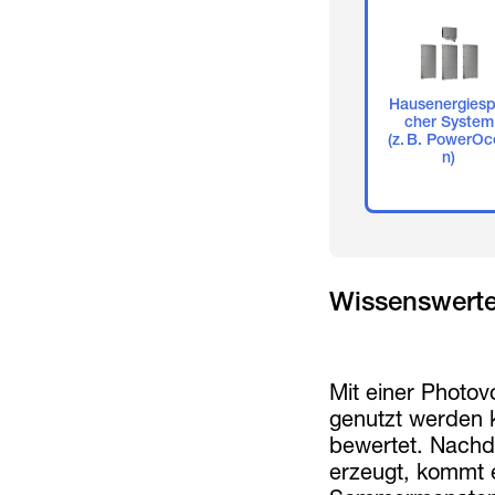
Hausenergiesp
cher System
(z. B. PowerOc
n)
Wissenswerte
Mit einer Photov
genutzt werden 
bewertet. Nachd
erzeugt, kommt 