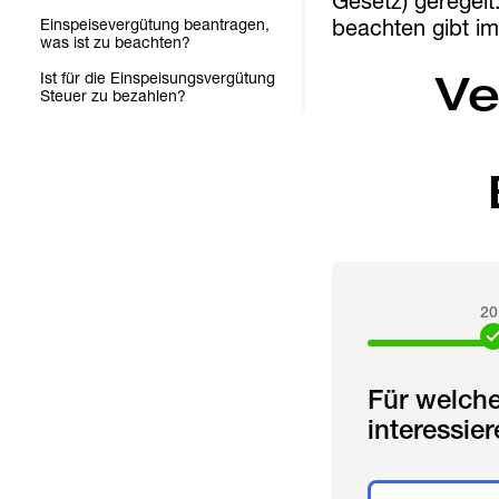
Gesetz) geregelt
beachten gibt im
Einspeisevergütung beantragen,
was ist zu beachten?
Ist für die Einspeisungsvergütung
Ve
Steuer zu bezahlen?
20
Für welch
interessie