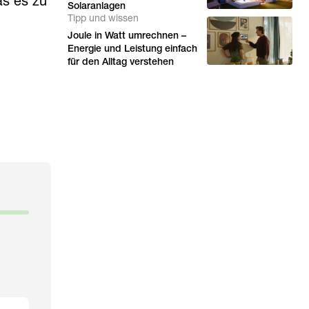
as es zu
Solaranlagen
Tipp und wissen
Joule in Watt umrechnen –
Energie und Leistung einfach
für den Alltag verstehen