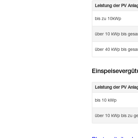
Leistung der PV Anla
bis zu 10kWp
über 10 kWp bis ges
über 40 kWp bis ges
Einspeisevergüt
Leistung der PV Anla
bis 10 kWp
über 10 kWp bis zu 