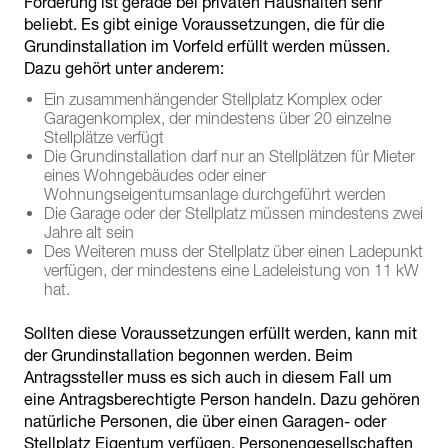
Förderung ist gerade bei privaten Haushalten sehr
beliebt. Es gibt einige Voraussetzungen, die für die
Grundinstallation im Vorfeld erfüllt werden müssen.
Dazu gehört unter anderem:
Ein zusammenhängender Stellplatz Komplex oder
Garagenkomplex, der mindestens über 20 einzelne
Stellplätze verfügt
Die Grundinstallation darf nur an Stellplätzen für Mieter
eines Wohngebäudes oder einer
Wohnungseigentumsanlage durchgeführt werden
Die Garage oder der Stellplatz müssen mindestens zwei
Jahre alt sein
Des Weiteren muss der Stellplatz über einen Ladepunkt
verfügen, der mindestens eine Ladeleistung von 11 kW
hat.
Sollten diese Voraussetzungen erfüllt werden, kann mit
der Grundinstallation begonnen werden. Beim
Antragssteller muss es sich auch in diesem Fall um
eine Antragsberechtigte Person handeln. Dazu gehören
natürliche Personen, die über einen Garagen- oder
Stellplatz Eigentum verfügen. Personengesellschaften