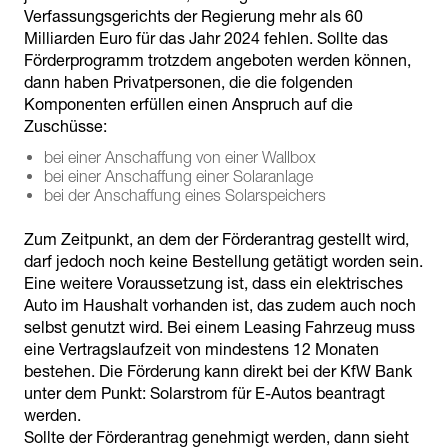
Verfassungsgerichts der Regierung mehr als 60
Milliarden Euro für das Jahr 2024 fehlen. Sollte das
Förderprogramm trotzdem angeboten werden können,
dann haben Privatpersonen, die die folgenden
Komponenten erfüllen einen Anspruch auf die
Zuschüsse:
bei einer Anschaffung von einer Wallbox
bei einer Anschaffung einer Solaranlage
bei der Anschaffung eines Solarspeichers
Zum Zeitpunkt, an dem der Förderantrag gestellt wird,
darf jedoch noch keine Bestellung getätigt worden sein.
Eine weitere Voraussetzung ist, dass ein elektrisches
Auto im Haushalt vorhanden ist, das zudem auch noch
selbst genutzt wird. Bei einem Leasing Fahrzeug muss
eine Vertragslaufzeit von mindestens 12 Monaten
bestehen. Die Förderung kann direkt bei der KfW Bank
unter dem Punkt: Solarstrom für E-Autos beantragt
werden.
Sollte der Förderantrag genehmigt werden, dann sieht