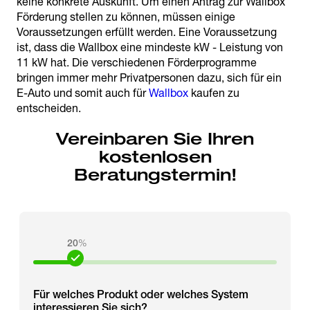
keine konkrete Auskunft. Um einen Antrag zur Wallbox
Förderung stellen zu können, müssen einige
Voraussetzungen erfüllt werden. Eine Voraussetzung
ist, dass die Wallbox eine mindeste kW - Leistung von
11 kW hat. Die verschiedenen Förderprogramme
bringen immer mehr Privatpersonen dazu, sich für ein
E-Auto und somit auch für
Wallbox
kaufen zu
entscheiden.
Vereinbaren Sie Ihren
kostenlosen
Beratungstermin!
20
%
Für welches Produkt oder welches System
interessieren Sie sich?