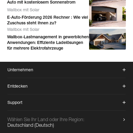
Auto mit kostenlosem Sonnenstrom
Wallbox mit Solar
E‑Auto‑Förderung 2026 Rechner : Wie viel
Zuschuss steht Ihnen zu?
Wallbox mit Solar
Wallbox-Lastmanagement in gewerblichen
Anwendungen: Effiziente Ladelösungen
für mehrere Elektrofahrzeuge
Unternehmen
Entdecken
Support
Wählen Sie Ihr Land oder Ihre Region:
Deutschland
(
Deutsch
)