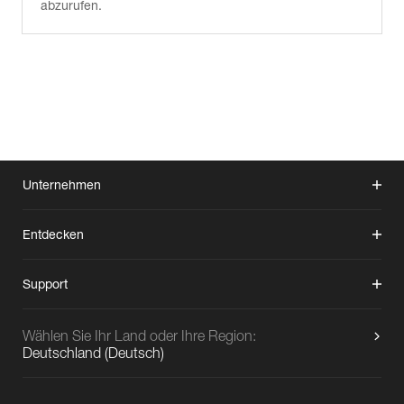
abzurufen.
Unternehmen
Entdecken
Support
Wählen Sie Ihr Land oder Ihre Region:
Deutschland
(
Deutsch
)