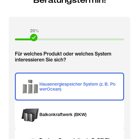
Beratungstermin!
20
%
Für welches Produkt oder welches System
interessieren Sie sich?
Hausenergiespeicher System (z. B. Po
werOcean)
Balkonkraftwerk (BKW)