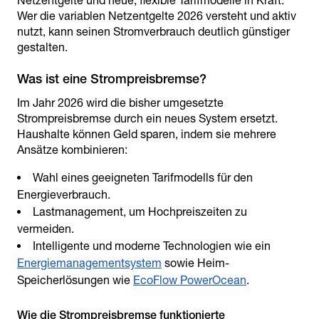
Netzentgelte und neue, flexible Tarifmodelle in Kraft.
Wer die variablen Netzentgelte 2026 versteht und aktiv
nutzt, kann seinen Stromverbrauch deutlich günstiger
gestalten.
Im Jahr 2026 wird die bisher umgesetzte
Strompreisbremse durch ein neues System ersetzt.
Haushalte können Geld sparen, indem sie mehrere
Ansätze kombinieren:
Wahl eines geeigneten Tarifmodells für den
Energieverbrauch.
Lastmanagement, um Hochpreiszeiten zu
vermeiden.
Intelligente und moderne Technologien wie ein
Energiemanagementsystem
sowie Heim-
Speicherlösungen wie
EcoFlow PowerOcean
.