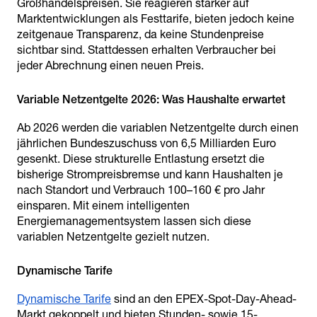
Großhandelspreisen. Sie reagieren stärker auf
Marktentwicklungen als Festtarife, bieten jedoch keine
zeitgenaue Transparenz, da keine Stundenpreise
sichtbar sind. Stattdessen erhalten Verbraucher bei
jeder Abrechnung einen neuen Preis.
Ab 2026 werden die variablen Netzentgelte durch einen
jährlichen Bundeszuschuss von 6,5 Milliarden Euro
gesenkt. Diese strukturelle Entlastung ersetzt die
bisherige Strompreisbremse und kann Haushalten je
nach Standort und Verbrauch 100–160 € pro Jahr
einsparen. Mit einem intelligenten
Energiemanagementsystem lassen sich diese
variablen Netzentgelte gezielt nutzen.
Dynamische Tarife
sind an den EPEX-Spot-Day-Ahead-
Markt gekoppelt und bieten Stunden- sowie 15-