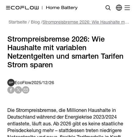
Startseite
/
Blog
/
Strompreisbremse 2026: Wie Haushalte mit variablen Netzentgelten und smarten Tarifen Strom sparen
Strompreisbremse 2026: Wie
Haushalte mit variablen
Netzentgelten und smarten Tarifen
Strom sparen
EcoFlow
2025/12/26
Die Strompreisbremse, die Millionen Haushalte in
Deutschland während der Energiekrise 2023/2024
entlastete, läuft aus. Ab 2026 gibt es keine staatliche
Preisdeckelung mehr – stattdessen treten niedrigere