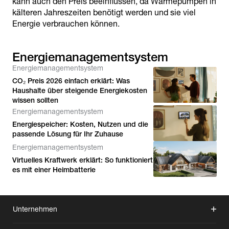
kann auch den Preis beeinflussen, da Wärmepumpen in
kälteren Jahreszeiten benötigt werden und sie viel
Energie verbrauchen können.
Energiemanagementsystem
Energiemanagementsystem
CO₂ Preis 2026 einfach erklärt: Was
Haushalte über steigende Energiekosten
wissen sollten
Energiemanagementsystem
Energiespeicher: Kosten, Nutzen und die
passende Lösung für Ihr Zuhause
Energiemanagementsystem
Virtuelles Kraftwerk erklärt: So funktioniert
es mit einer Heimbatterie
Unternehmen