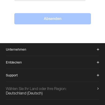
Absenden
Unternehmen
Entdecken
Support
Wählen Sie Ihr Land oder Ihre Region:
Deutschland
(
Deutsch
)