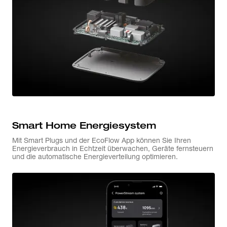
Smart Home Energiesystem
Mit Smart Plugs und der EcoFlow App können Sie Ihren
Energieverbrauch in Echtzeit überwachen, Geräte fernsteuern
und die automatische Energieverteilung optimieren.