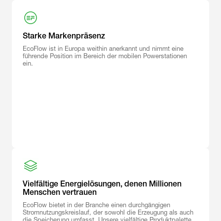
Starke Markenpräsenz
EcoFlow ist in Europa weithin anerkannt und nimmt eine
führende Position im Bereich der mobilen Powerstationen
ein.
Vielfältige Energielösungen, denen Millionen
Menschen vertrauen
EcoFlow bietet in der Branche einen durchgängigen
Stromnutzungskreislauf, der sowohl die Erzeugung als auch
die Speicherung umfasst. Unsere vielfältige Produktpalette,