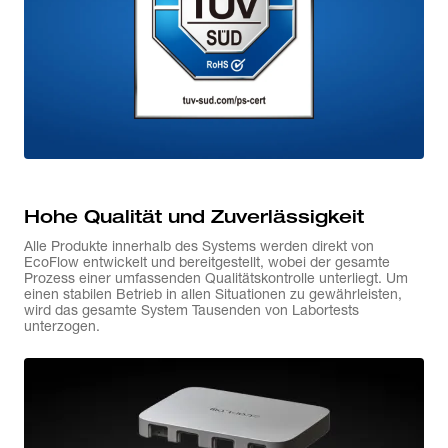
Hohe Qualität und Zuverlässigkeit
Alle Produkte innerhalb des Systems werden direkt von
EcoFlow entwickelt und bereitgestellt, wobei der gesamte
Prozess einer umfassenden Qualitätskontrolle unterliegt. Um
einen stabilen Betrieb in allen Situationen zu gewährleisten,
wird das gesamte System Tausenden von Labortests
unterzogen.