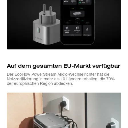
Auf dem gesamten EU-Markt verfügbar
Der EcoFlow PowerStream Mikro-Wechselrichter hat die
Netzzertifizierung in mehr als 10 Ländern erhalten, die 70%
der europäischen Region abdecken.