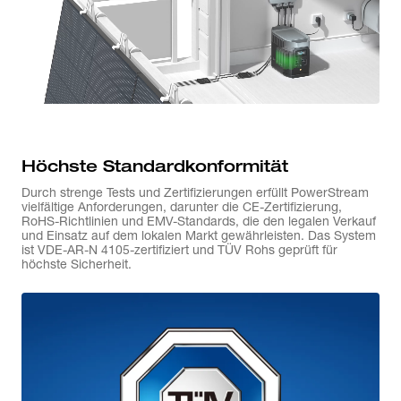
Höchste Standardkonformität
Durch strenge Tests und Zertifizierungen erfüllt PowerStream
vielfältige Anforderungen, darunter die CE-Zertifizierung,
RoHS-Richtlinien und EMV-Standards, die den legalen Verkauf
und Einsatz auf dem lokalen Markt gewährleisten. Das System
ist VDE-AR-N 4105-zertifiziert und TÜV Rohs geprüft für
höchste Sicherheit.