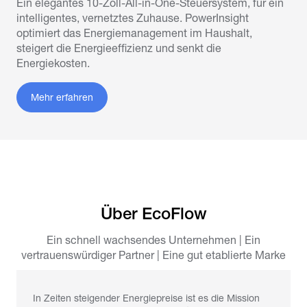
Ein elegantes 10-Zoll-All-in-One-Steuersystem, für ein
intelligentes, vernetztes Zuhause. PowerInsight
optimiert das Energiemanagement im Haushalt,
steigert die Energieeffizienz und senkt die
Energiekosten.
Mehr erfahren
Über EcoFlow
Ein schnell wachsendes Unternehmen | Ein
vertrauenswürdiger Partner | Eine gut etablierte Marke
In Zeiten steigender Energiepreise ist es die Mission