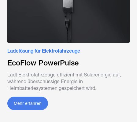
Ladelösung für Elektrofahrzeuge
EcoFlow PowerPulse
Lädt Elektrofahrzeuge effizient mit Solarenergie auf,
während überschüssige Energie in
Heimbatteriesystemen gespeichert wird.
Mehr erfahren