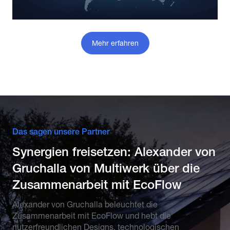
Mehr erfahren
Das sagen unsere Partner
Synergien freisetzen: Alexander von
Gruchalla von Multiwerk über die
Zusammenarbeit mit EcoFlow
Alexander von Gruchalla beleuchtet die
Zusammenarbeit mit EcoFlow und hebt die
nutzerfreundlichen Designs, technologischen