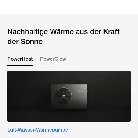
Nachhaltige Wärme aus der Kraft
der Sonne
PowerHeat
PowerGlow
Luft-Wasser-Wärmepumpe