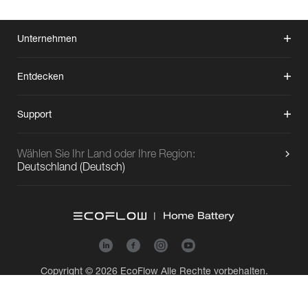
Unternehmen
Entdecken
Support
Wählen Sie Ihr Land oder Ihre Region:
Deutschland
(
Deutsch
)
Copyright © 2026
EcoFlow
Alle Rechte vorbehalten.
Cookie-Einstellungen