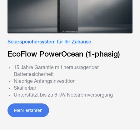
Solarspeichersystem für Ihr Zuhause
EcoFlow PowerOcean (1-phasig)
15 Jahre Garantie mit herausragender
Batteriesicherheit
Niedrige Anfangsinvestition
Skalierbar
Unterstützt bis zu 6 kW Notstromversorgung
Mehr erfahren