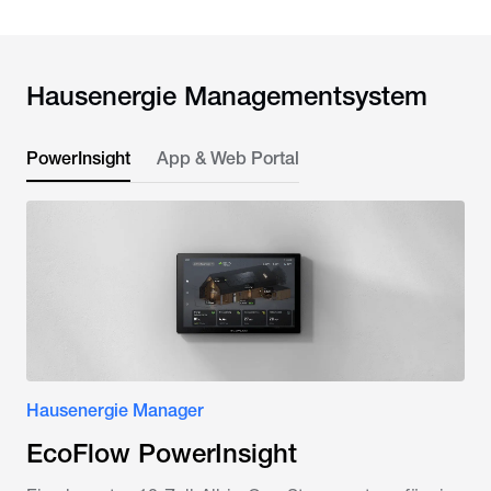
Hausenergie Managementsystem
PowerInsight
App & Web Portal
Hausenergie Manager
EcoFlow PowerInsight