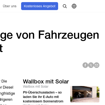
Über uns
Kostenloses Angebot
uge von Fahrzeugen
t
Wallbox mit Solar
 Die
Wallbox mit Solar
r Diesel
PV-Überschussladen – so
ngfristige
laden Sie Ihr E-Auto mit
drigeren
kostenlosem Sonnenstrom