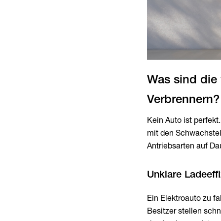
Was sind die
Kein Auto ist perfek
mit den Schwachstel
Antriebsarten auf Da
Ein Elektroauto zu f
Besitzer stellen sch