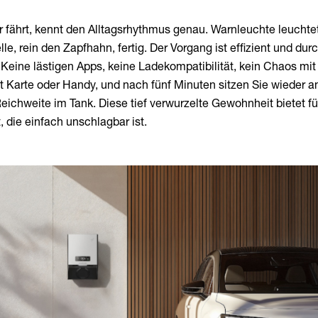
 fährt, kennt den Alltagsrhythmus genau. Warnleuchte leuchtet
le, rein den Zapfhahn, fertig. Der Vorgang ist effizient und dur
. Keine lästigen Apps, keine Ladekompatibilität, kein Chaos mi
 Karte oder Handy, und nach fünf Minuten sitzen Sie wieder a
eichweite im Tank. Diese tief verwurzelte Gewohnheit bietet fü
, die einfach unschlagbar ist.