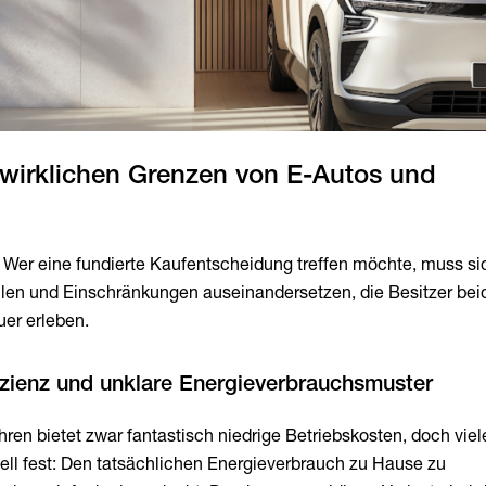
 wirklichen Grenzen von E-Autos und
t. Wer eine fundierte Kaufentscheidung treffen möchte, muss si
len und Einschränkungen auseinandersetzen, die Besitzer bei
uer erleben.
ahren bietet zwar fantastisch niedrige Betriebskosten, doch vie
nell fest: Den tatsächlichen Energieverbrauch zu Hause zu