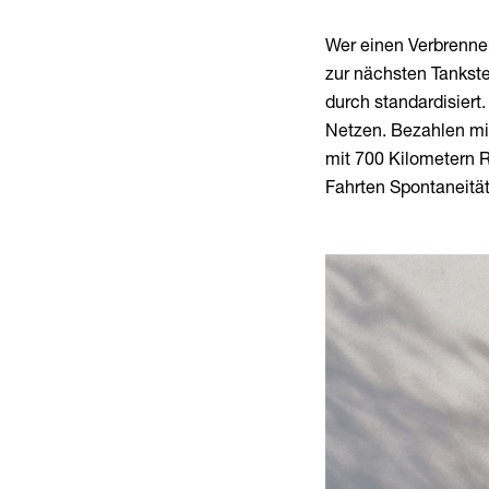
Wer einen Verbrenner
zur nächsten Tankstel
durch standardisiert
Netzen. Bezahlen mit
mit 700 Kilometern R
Fahrten Spontaneität