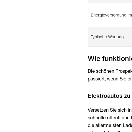
Energieversorgung im 
Typische Wartung
Wie funktioni
Die schönen Prospekt
passiert, wenn Sie e
Versetzen Sie sich i
schnelle öffentliche
die allermeisten Lad