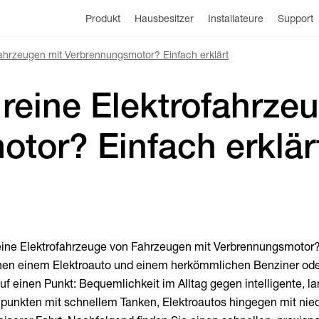
Produkt
Hausbesitzer
Installateure
Support
ahrzeugen mit Verbrennungsmotor? Einfach erklärt
 reine Elektrofahrze
tor? Einfach erklär
eine Elektrofahrzeuge von Fahrzeugen mit Verbrennungsmotor?
en einem Elektroauto und einem herkömmlichen Benziner ode
auf einen Punkt: Bequemlichkeit im Alltag gegen intelligente, la
r punkten mit schnellem Tanken, Elektroautos hingegen mit nie