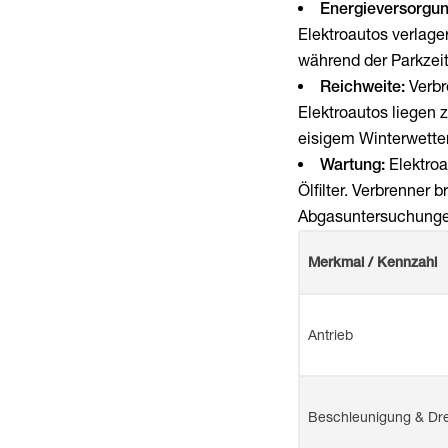
Energieversorgun
Elektroautos verlage
während der Parkzeit
Reichweite:
Verbr
Elektroautos liegen
eisigem Winterwetter
Wartung:
Elektroa
Ölfilter. Verbrenner
Abgasuntersuchunge
Merkmal / Kennzahl
Antrieb
Beschleunigung & D