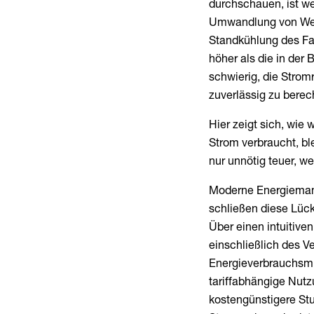
durchschauen, ist we
Umwandlung von Wec
Standkühlung des Fa
höher als die in der 
schwierig, die Strom
zuverlässig zu berec
Hier zeigt sich, wie
Strom verbraucht, ble
nur unnötig teuer, we
Moderne Energiema
schließen diese Lück
Über einen intuitive
einschließlich des 
Energieverbrauchsmu
tariffabhängige Nutzu
kostengünstigere Stu