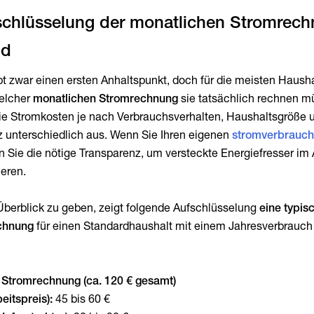
schlüsselung der monatlichen Stromrec
nd
bt zwar einen ersten Anhaltspunkt, doch für die meisten Haushal
welcher
monatlichen Stromrechnung
sie tatsächlich rechnen m
die Stromkosten je nach Verbrauchsverhalten, Haushaltsgröße 
z unterschiedlich aus. Wenn Sie Ihren eigenen
stromverbrauc
n Sie die nötige Transparenz, um versteckte Energiefresser im 
ieren.
berblick zu geben, zeigt folgende Aufschlüsselung
eine typis
chnung
für einen Standardhaushalt mit einem Jahresverbrauch
e Stromrechnung (ca. 120 € gesamt)
eitspreis):
45 bis 60 €