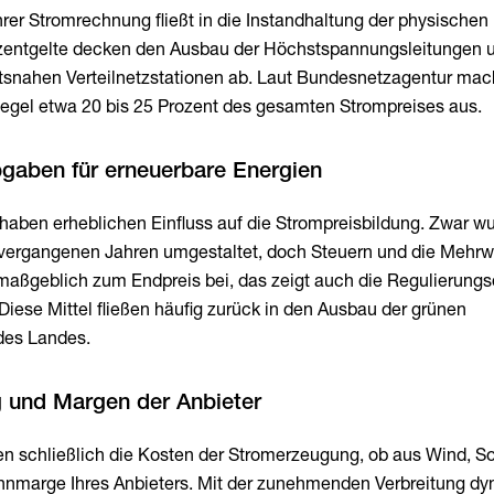
Ihrer Stromrechnung fließt in die Instandhaltung der physischen
zentgelte decken den Ausbau der Höchstspannungsleitungen u
ortsnahen Verteilnetzstationen ab. Laut Bundesnetzagentur mac
Regel etwa 20 bis 25 Prozent des gesamten Strompreises aus.
gaben für erneuerbare Energien
haben erheblichen Einfluss auf die Strompreisbildung. Zwar wu
ergangenen Jahren umgestaltet, doch Steuern und die Mehrw
maßgeblich zum Endpreis bei, das zeigt auch die Regulierungs
iese Mittel fließen häufig zurück in den Ausbau der grünen
 des Landes.
 und Margen der Anbieter
en schließlich die Kosten der Stromerzeugung, ob aus Wind, S
nnmarge Ihres Anbieters. Mit der zunehmenden Verbreitung d