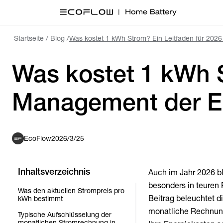
Startseite
/
Blog
/
Was kostet 1 kWh Strom? Ein Leitfaden für 20
Was kostet 1 kWh S
EcoFlow
2026/3/25
Inhaltsverzeichnis
Auch im Jahr 2026 bl
besonders in teuren
Was den aktuellen Strompreis pro
Beitrag beleuchtet d
kWh bestimmt
monatliche Rechnung 
Typische Aufschlüsselung der
monatlichen Stromrechnung in