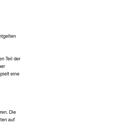
ntgelten
n Teil der
ber
pielt eine
ren. Die
ten auf