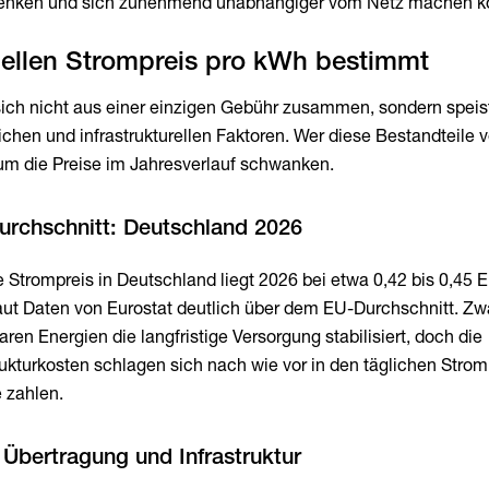
 senken und sich zunehmend unabhängiger vom Netz machen k
ellen Strompreis pro kWh bestimmt
 sich nicht aus einer einzigen Gebühr zusammen, sondern speis
ichen und infrastrukturellen Faktoren. Wer diese Bestandteile v
rum die Preise im Jahresverlauf schwanken.
urchschnitt: Deutschland 2026
e Strompreis in Deutschland liegt 2026 bei etwa 0,42 bis 0,45 E
laut Daten von Eurostat deutlich über dem EU-Durchschnitt. Zw
ren Energien die langfristige Versorgung stabilisiert, doch die
rukturkosten schlagen sich nach wie vor in den täglichen Stro
e zahlen.
 Übertragung und Infrastruktur