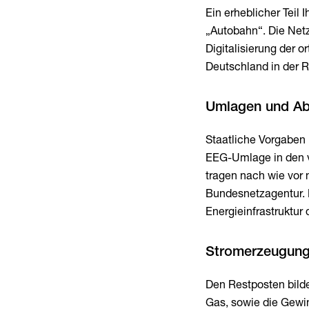
Ein erheblicher Teil 
„Autobahn“. Die Net
Digitalisierung der 
Deutschland in der 
Umlagen und Ab
Staatliche Vorgaben 
EEG-Umlage in den v
tragen nach wie vor 
Bundesnetzagentur. D
Energieinfrastruktur
Stromerzeugung
Den Restposten bild
Gas, sowie die Gewi