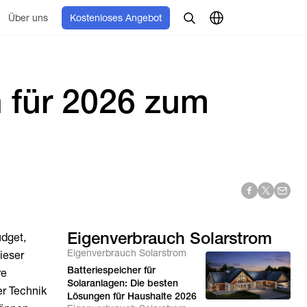
Über uns
Kostenloses Angebot
 für 2026 zum
Eigenverbrauch Solarstrom
udget,
Eigenverbrauch Solarstrom
ieser
Batteriespeicher für
re
Solaranlagen: Die besten
er Technik
Lösungen für Haushalte 2026