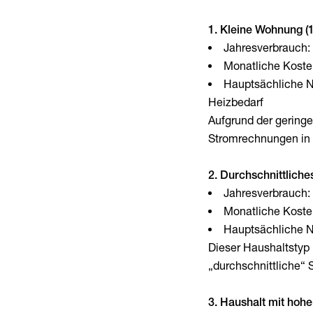
1. Kleine Wohnung (
Jahresverbrauch:
Monatliche Kosten
Hauptsächliche N
Heizbedarf
Aufgrund der geringe
Stromrechnungen in d
2. Durchschnittliche
Jahresverbrauch:
Monatliche Kosten
Hauptsächliche N
Dieser Haushaltstyp i
„durchschnittliche“
3. Haushalt mit ho