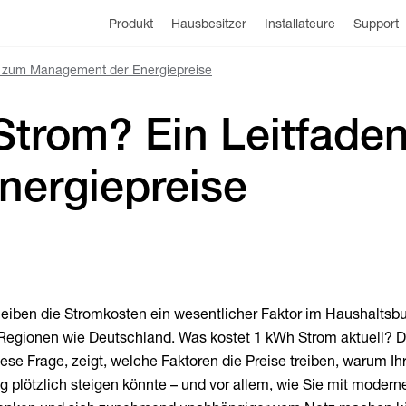
Produkt
Hausbesitzer
Installateure
Support
26 zum Management der Energiepreise
trom? Ein Leitfaden
eiben die Stromkosten ein wesentlicher Faktor im Haushaltsb
 Regionen wie Deutschland. Was kostet 1 kWh Strom aktuell? D
iese Frage, zeigt, welche Faktoren die Preise treiben, warum Ih
plötzlich steigen könnte – und vor allem, wie Sie mit modern