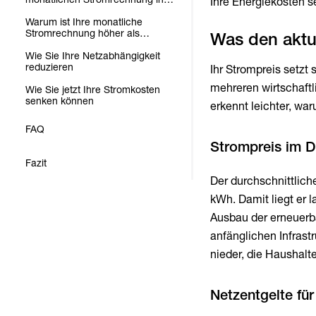
Ihre Energiekosten
Deutschland
Warum ist Ihre monatliche
Stromrechnung höher als
Was den aktu
erwartet?
Wie Sie Ihre Netzabhängigkeit
reduzieren
Ihr Strompreis setzt
mehreren wirtschaftl
Wie Sie jetzt Ihre Stromkosten
senken können
erkennt leichter, wa
FAQ
Strompreis im D
Fazit
Der durchschnittlich
kWh. Damit liegt er 
Ausbau der erneuerba
anfänglichen Infrast
nieder, die Haushalt
Netzentgelte für