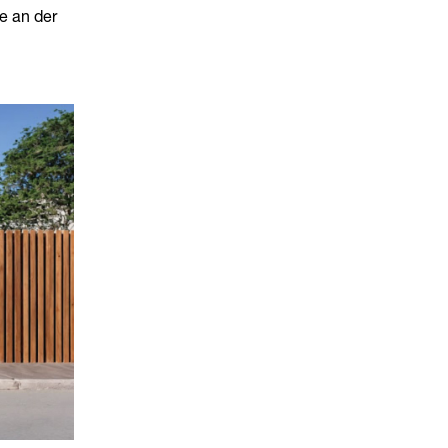
e an der