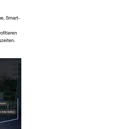
e, Smart-
fitieren
szeiten.