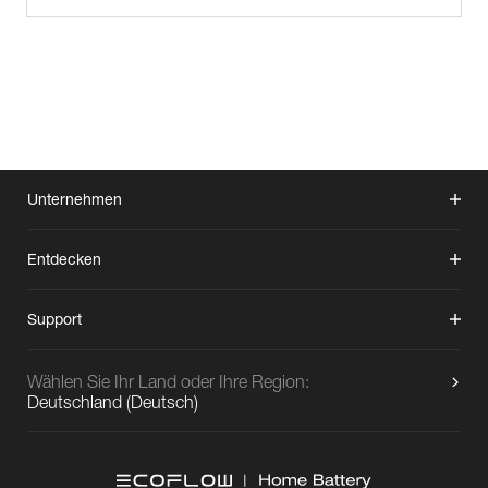
Unternehmen
Entdecken
Support
Wählen Sie Ihr Land oder Ihre Region:
Deutschland
(
Deutsch
)