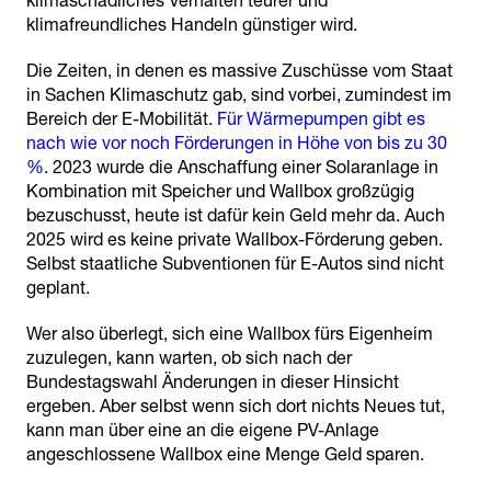
klimaschädliches Verhalten teurer und
klimafreundliches Handeln günstiger wird.
Die Zeiten, in denen es massive Zuschüsse vom Staat
in Sachen Klimaschutz gab, sind vorbei, zumindest im
Bereich der E-Mobilität.
Für Wärmepumpen gibt es
nach wie vor noch Förderungen in Höhe von bis zu 30
%
. 2023 wurde die Anschaffung einer Solaranlage in
Kombination mit Speicher und Wallbox großzügig
bezuschusst, heute ist dafür kein Geld mehr da. Auch
2025 wird es keine private Wallbox-Förderung geben.
Selbst staatliche Subventionen für E-Autos sind nicht
geplant.
Wer also überlegt, sich eine Wallbox fürs Eigenheim
zuzulegen, kann warten, ob sich nach der
Bundestagswahl Änderungen in dieser Hinsicht
ergeben. Aber selbst wenn sich dort nichts Neues tut,
kann man über eine an die eigene PV-Anlage
angeschlossene Wallbox eine Menge Geld sparen.