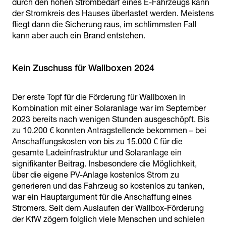
durch den hohen Strombedarf eines E-Fahrzeugs kann
der Stromkreis des Hauses überlastet werden. Meistens
fliegt dann die Sicherung raus, im schlimmsten Fall
kann aber auch ein Brand entstehen.
Kein Zuschuss für Wallboxen 2024
Der erste Topf für die Förderung für Wallboxen in
Kombination mit einer Solaranlage war im September
2023 bereits nach wenigen Stunden ausgeschöpft. Bis
zu 10.200 € konnten Antragstellende bekommen – bei
Anschaffungskosten von bis zu 15.000 € für die
gesamte Ladeinfrastruktur und Solaranlage ein
signifikanter Beitrag. Insbesondere die Möglichkeit,
über die eigene PV-Anlage kostenlos Strom zu
generieren und das Fahrzeug so kostenlos zu tanken,
war ein Hauptargument für die Anschaffung eines
Stromers. Seit dem Auslaufen der Wallbox-Förderung
der KfW zögern folglich viele Menschen und schielen