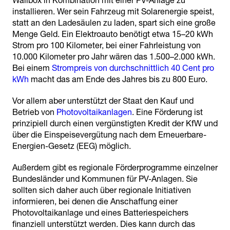
Wallbox in Kombination mit einer PV-Anlage zu
installieren. Wer sein Fahrzeug mit Solarenergie speist,
statt an den Ladesäulen zu laden, spart sich eine große
Menge Geld. Ein Elektroauto benötigt etwa 15–20 kWh
Strom pro 100 Kilometer, bei einer Fahrleistung von
10.000 Kilometer pro Jahr wären das 1.500–2.000 kWh.
Bei einem
Strompreis von durchschnittlich 40 Cent pro
kWh
macht das am Ende des Jahres bis zu 800 Euro.
Vor allem aber unterstützt der Staat den Kauf und
Betrieb von
Photovoltaikanlagen
. Eine Förderung ist
prinzipiell durch einen vergünstigten Kredit der KfW und
über die Einspeisevergütung nach dem Erneuerbare-
Energien-Gesetz (EEG) möglich.
Außerdem gibt es regionale Förderprogramme einzelner
Bundesländer und Kommunen für PV-Anlagen. Sie
sollten sich daher auch über regionale Initiativen
informieren, bei denen die Anschaffung einer
Photovoltaikanlage und eines Batteriespeichers
finanziell unterstützt werden. Dies kann durch das