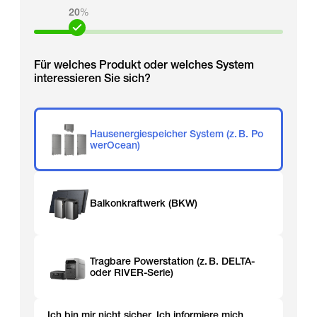
20
%
Für welches Produkt oder welches System
interessieren Sie sich?
Hausenergiespeicher System (z. B. Po
werOcean)
Balkonkraftwerk (BKW)
Tragbare Powerstation (z. B. DELTA-
oder RIVER-Serie)
Ich bin mir nicht sicher. Ich informiere mich