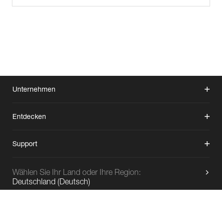
Unternehmen
Entdecken
Support
Wählen Sie Ihr Land oder Ihre Region:
Deutschland
(
Deutsch
)