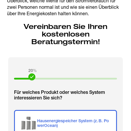
Überblick, welche Werte für den Stromverbrauch für
zwei Personen normal ist und wie sie einen Überblick
über Ihre Energiekosten halten können.
Vereinbaren Sie Ihren
kostenlosen
Beratungstermin!
20
%
Für welches Produkt oder welches System
interessieren Sie sich?
Hausenergiespeicher System (z. B. Po
werOcean)