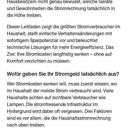
Hausbesitzern nicht genau bewusst, welche Geräte
und Gewohnheiten die Stromrechnung tatsächlich in
die Höhe treiben.
Dieser Leitfaden zeigt die größten Stromverbraucher im
Haushalt, stellt einfache Verhaltensänderungen mit
sofortigem Sparpotenzial vor und beleuchtet
technische Lösungen für mehr Energieeffizienz. Das
Ziel: Ihre Stromkosten langfristig senken – ohne auf
Komfort verzichten zu müssen.
Wer Stromkosten senken will, muss zuerst wissen, wo
im Haushalt der meiste Strom verbraucht wird. Viele
Haushalte achten auf sichtbare Verbraucher wie
Lampen. Die stromfressende Infrastruktur im
Hintergrund wird dabei oft vergessen. Drei Faktoren
sind es vor allem, die die Haushaltsstromrechnung
nach oben treiben.