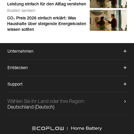
Leistung einfach für den Alltag verstehen
Kosten senken
CO₂ Preis 2026 einfach erklärt: Was
Haushalte über steigende Energiekosten
wissen sollten
Unternehmen
Entdecken
Support
Wählen Sie Ihr Land oder Ihre Region:
Deutschland
(
Deutsch
)