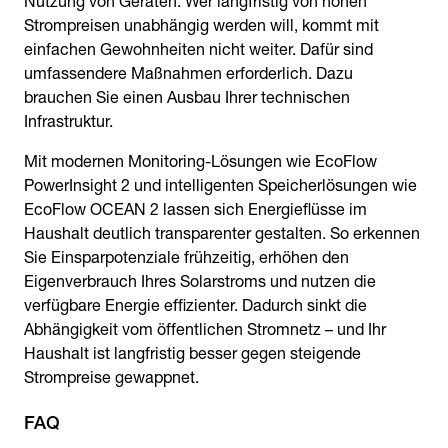
Nutzung von Geräten. Wer langfristig von hohen
Strompreisen unabhängig werden will, kommt mit
einfachen Gewohnheiten nicht weiter. Dafür sind
umfassendere Maßnahmen erforderlich. Dazu
brauchen Sie einen Ausbau Ihrer technischen
Infrastruktur.
Mit modernen Monitoring-Lösungen wie EcoFlow
PowerInsight 2 und intelligenten Speicherlösungen wie
EcoFlow OCEAN 2 lassen sich Energieflüsse im
Haushalt deutlich transparenter gestalten. So erkennen
Sie Einsparpotenziale frühzeitig, erhöhen den
Eigenverbrauch Ihres Solarstroms und nutzen die
verfügbare Energie effizienter. Dadurch sinkt die
Abhängigkeit vom öffentlichen Stromnetz – und Ihr
Haushalt ist langfristig besser gegen steigende
Strompreise gewappnet.
FAQ