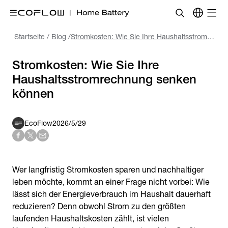
Startseite
/
Blog
/
Stromkosten: Wie Sie Ihre Haushaltsstromrechnung senken können
Stromkosten: Wie Sie Ihre
Haushaltsstromrechnung senken
können
EcoFlow
2026/5/29
Wer langfristig Stromkosten sparen und nachhaltiger
leben möchte, kommt an einer Frage nicht vorbei: Wie
lässt sich der Energieverbrauch im Haushalt dauerhaft
reduzieren? Denn obwohl Strom zu den größten
laufenden Haushaltskosten zählt, ist vielen