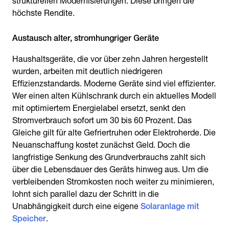
strukturellen Modernisierungen. Diese bringen die
höchste Rendite.
Austausch alter, stromhungriger Geräte
Haushaltsgeräte, die vor über zehn Jahren hergestellt
wurden, arbeiten mit deutlich niedrigeren
Effizienzstandards. Moderne Geräte sind viel effizienter.
Wer einen alten Kühlschrank durch ein aktuelles Modell
mit optimiertem Energielabel ersetzt, senkt den
Stromverbrauch sofort um 30 bis 60 Prozent. Das
Gleiche gilt für alte Gefriertruhen oder Elektroherde. Die
Neuanschaffung kostet zunächst Geld. Doch die
langfristige Senkung des Grundverbrauchs zahlt sich
über die Lebensdauer des Geräts hinweg aus. Um die
verbleibenden Stromkosten noch weiter zu minimieren,
lohnt sich parallel dazu der Schritt in die
Unabhängigkeit durch eine eigene
Solaranlage mit
Speicher
.