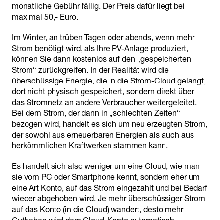
monatliche Gebühr fällig. Der Preis dafür liegt bei
maximal 50,- Euro.
Im Winter, an trüben Tagen oder abends, wenn mehr
Strom benötigt wird, als Ihre PV-Anlage produziert,
können Sie dann kostenlos auf den „gespeicherten
Strom“ zurückgreifen. In der Realität wird die
überschüssige Energie, die in die Strom-Cloud gelangt,
dort nicht physisch gespeichert, sondern direkt über
das Stromnetz an andere Verbraucher weitergeleitet.
Bei dem Strom, der dann in „schlechten Zeiten“
bezogen wird, handelt es sich um neu erzeugten Strom,
der sowohl aus erneuerbaren Energien als auch aus
herkömmlichen Kraftwerken stammen kann.
Es handelt sich also weniger um eine Cloud, wie man
sie vom PC oder Smartphone kennt, sondern eher um
eine Art Konto, auf das Strom eingezahlt und bei Bedarf
wieder abgehoben wird. Je mehr überschüssiger Strom
auf das Konto (in die Cloud) wandert, desto mehr