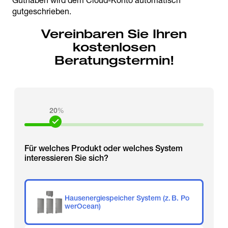
Guthaben wird dem Cloud-Konto automatisch
gutgeschrieben.
Vereinbaren Sie Ihren
kostenlosen
Beratungstermin!
20
%
Für welches Produkt oder welches System
interessieren Sie sich?
Hausenergiespeicher System (z. B. Po
werOcean)