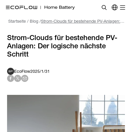
Startseite
/
Blog
/
Strom-Clouds für bestehende PV-Anlagen: Der logische nächste Schritt
Strom-Clouds für bestehende PV-
Anlagen: Der logische nächste
Schritt
EcoFlow
2025/1/31