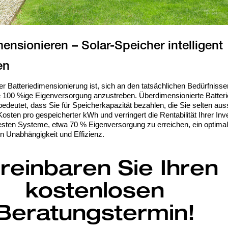
ensionieren – Solar-Speicher intelligent
er Batteriedimensionierung ist, sich an den tatsächlichen Bedürfniss
ine 100 %ige Eigenversorgung anzustreben. Überdimensionierte Batteri
bedeutet, dass Sie für Speicherkapazität bezahlen, die Sie selten au
osten pro gespeicherter kWh und verringert die Rentabilität Ihrer Inves
besten Systeme, etwa 70 % Eigenversorgung zu erreichen, ein optima
n Unabhängigkeit und Effizienz.
reinbaren Sie Ihren
kostenlosen
Beratungstermin!