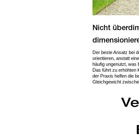
Nicht überdim
Der beste Ansatz bei d
orientieren, anstatt e
häufig ungenutzt, was 
Das führt zu erhöhten K
der Praxis helfen die 
Gleichgewicht zwische
Ve