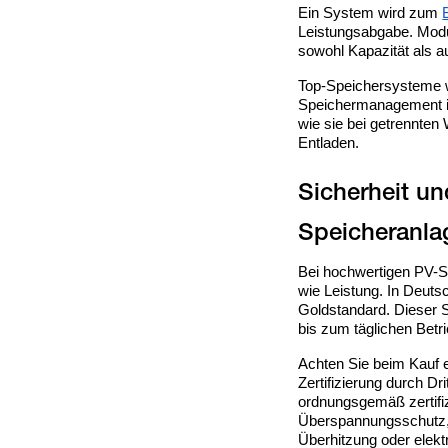
Ein System wird zum
Leistungsabgabe. Modu
sowohl Kapazität als au
Top-Speichersysteme 
Speichermanagement i
wie sie bei getrennten
Entladen.
Sicherheit u
Bei hochwertigen PV-S
wie Leistung. In Deuts
Goldstandard. Dieser S
bis zum täglichen Betri
Achten Sie beim Kauf 
Zertifizierung durch Dr
ordnungsgemäß zertifiz
Überspannungsschutz
Überhitzung oder elekt