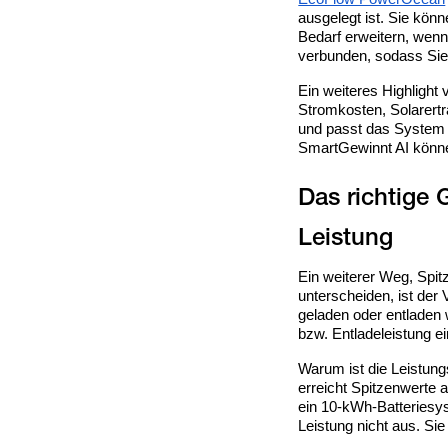
ausgelegt ist. Sie kön
Bedarf erweitern, wen
verbunden, sodass Sie 
Ein weiteres Highlight
Stromkosten, Solarertr
und passt das System e
SmartGewinnt AI könne
Das richtige
Ein weiterer Weg, Spi
unterscheiden, ist der 
geladen oder entladen 
bzw. Entladeleistung e
Warum ist die Leistung
erreicht Spitzenwerte
ein 10-kWh-Batteriesyst
Leistung nicht aus. S