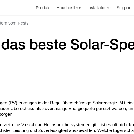
Produkt
Hausbesitzer
Installateure
Support
stem vom Rest?
 das beste Solar-Sp
en (PV) erzeugen in der Regel überschüssige Solarenergie. Mit eine
ieser Überschuss als zuverlässige Energiequelle genutzt werden, um
sorgen.
zeit eine Vielzahl an Heimspeichersystemen gibt, ist es oft nicht lei
öchster Leistung und Zuverlässigkeit auszuwählen. Welche Eigenscha