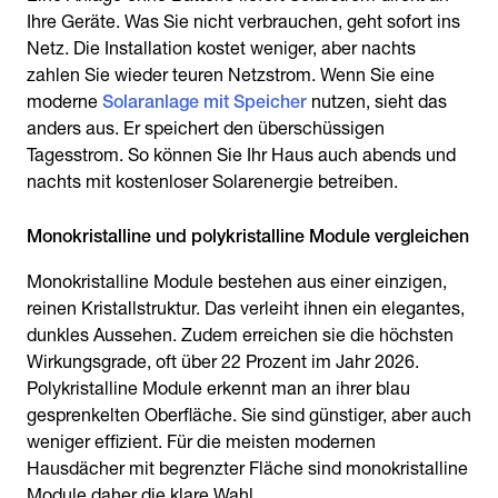
Ihre Geräte. Was Sie nicht verbrauchen, geht sofort ins
Netz. Die Installation kostet weniger, aber nachts
zahlen Sie wieder teuren Netzstrom. Wenn Sie eine
moderne
Solaranlage mit Speicher
nutzen, sieht das
anders aus. Er speichert den überschüssigen
Tagesstrom. So können Sie Ihr Haus auch abends und
nachts mit kostenloser Solarenergie betreiben.
Monokristalline und polykristalline Module vergleichen
Monokristalline Module bestehen aus einer einzigen,
reinen Kristallstruktur. Das verleiht ihnen ein elegantes,
dunkles Aussehen. Zudem erreichen sie die höchsten
Wirkungsgrade, oft über 22 Prozent im Jahr 2026.
Polykristalline Module erkennt man an ihrer blau
gesprenkelten Oberfläche. Sie sind günstiger, aber auch
weniger effizient. Für die meisten modernen
Hausdächer mit begrenzter Fläche sind monokristalline
Module daher die klare Wahl.