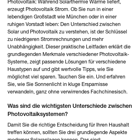
Photovoltaik: Während Solarthermie Wärme liefert,
erzeugt Photovoltaik Strom. Ob Sie nun in einer
lebendigen Großstadt wie München oder in einer
ruhigen Vorstadt leben: Den Unterschied zwischen
Solar und Photovoltaik zu verstehen, ist der Schlüssel
zu niedrigeren Stromrechnungen und mehr
Unabhängigkeit. Dieser praktische Leitfaden erklärt die
grundlegenden Merkmale verschiedener Photovoltaik-
Systeme, zeigt passende Lösungen für verschiedene
Haustypen auf und gibt wertvolle Tipps, wie Sie
möglichst viel sparen. Tauchen Sie ein. Und erfahren
Sie, wie Sie Sonnenlicht in kluge Ersparnisse
verwandeln, ganz ohne verwirrendes Fachchinesisch.
Was sind die wichtigsten Unterschiede zwischen
Photovoltaiksystemen?
Damit Sie die richtige Entscheidung für Ihren Haushalt
treffen können, sollten Sie drei grundlegende Aspekte
moderner Solaranlagen kennen. Das sind: