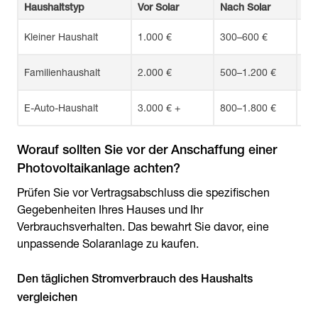
Haushaltstyp
Vor Solar
Nach Solar
Ei
Kleiner Haushalt
1.000 €
300–600 €
40
Familienhaushalt
2.000 €
500–1.200 €
50
E-Auto-Haushalt
3.000 € +
800–1.800 €
60
Worauf sollten Sie vor der Anschaffung einer
Prüfen Sie vor Vertragsabschluss die spezifischen
Gegebenheiten Ihres Hauses und Ihr
Verbrauchsverhalten. Das bewahrt Sie davor, eine
unpassende Solaranlage zu kaufen.
Den täglichen Stromverbrauch des Haushalts
vergleichen