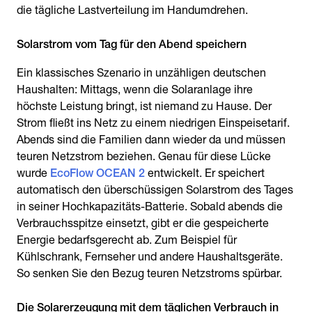
die tägliche Lastverteilung im Handumdrehen.
Solarstrom vom Tag für den Abend speichern
Ein klassisches Szenario in unzähligen deutschen
Haushalten: Mittags, wenn die Solaranlage ihre
höchste Leistung bringt, ist niemand zu Hause. Der
Strom fließt ins Netz zu einem niedrigen Einspeisetarif.
Abends sind die Familien dann wieder da und müssen
teuren Netzstrom beziehen. Genau für diese Lücke
wurde
EcoFlow OCEAN 2
entwickelt. Er speichert
automatisch den überschüssigen Solarstrom des Tages
in seiner Hochkapazitäts-Batterie. Sobald abends die
Verbrauchsspitze einsetzt, gibt er die gespeicherte
Energie bedarfsgerecht ab. Zum Beispiel für
Kühlschrank, Fernseher und andere Haushaltsgeräte.
So senken Sie den Bezug teuren Netzstroms spürbar.
Die Solarerzeugung mit dem täglichen Verbrauch in