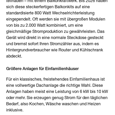
teilhaben – mit einem Balkonkraftwerk. Bis 2026 haben
sich diese steckerfertigen Balkonkits auf eine
standardisierte 800 Watt Wechselrichterleistung
eingependelt. Oft werden sie mit übergroßen Modulen
von bis zu 2.000 Watt kombiniert, um eine
gleichmäßige Stromproduktion zu gewährleisten. Das
Gerät wird direkt in eine normale Steckdose gesteckt
und bremst sofort Ihren Stromzähler aus, indem es
Hintergrundverbraucher wie Router und Kühlschrank
abdeckt.
Größere Anlagen für Einfamilienhäuser
Für ein klassisches, freistehendes Einfamilienhaus ist
eine vollwertige Dachanlage die richtige Wahl. Diese
Anlagen haben meist eine Leistung von 6 kW bis 10 kW
oder mehr. Sie erzeugen genug Strom für den täglichen
Bedarf, also Kochen, Wäsche waschen und Heizen
inklusive.