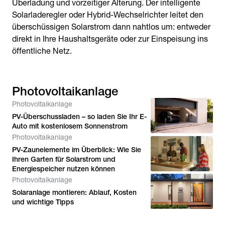
Überladung und vorzeitiger Alterung. Der intelligente
Solarladeregler oder Hybrid-Wechselrichter leitet den
überschüssigen Solarstrom dann nahtlos um: entweder
direkt in Ihre Haushaltsgeräte oder zur Einspeisung ins
öffentliche Netz.
Photovoltaikanlage
Photovoltaikanlage
PV-Überschussladen – so laden Sie Ihr E-
Auto mit kostenlosem Sonnenstrom
Photovoltaikanlage
PV-Zaunelemente im Überblick: Wie Sie
Ihren Garten für Solarstrom und
Energiespeicher nutzen können
Photovoltaikanlage
Solaranlage montieren: Ablauf, Kosten
und wichtige Tipps