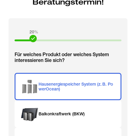
Beratungstermin!
20
%
Für welches Produkt oder welches System
interessieren Sie sich?
Hausenergiespeicher System (z. B. Po
werOcean)
Balkonkraftwerk (BKW)