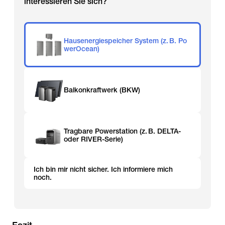
interessieren Sie sich?
Hausenergiespeicher System (z. B. Po
werOcean)
Balkonkraftwerk (BKW)
Tragbare Powerstation (z. B. DELTA-
oder RIVER-Serie)
Ich bin mir nicht sicher. Ich informiere mich
noch.