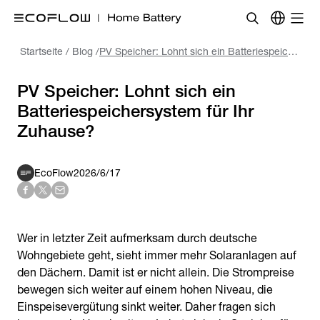
Startseite
/
Blog
/
PV Speicher: Lohnt sich ein Batteriespeichersystem für Ihr Zuhause?
PV Speicher: Lohnt sich ein
Batteriespeichersystem für Ihr
EcoFlow
2026/6/17
Wer in letzter Zeit aufmerksam durch deutsche
Wohngebiete geht, sieht immer mehr Solaranlagen auf
den Dächern. Damit ist er nicht allein. Die Strompreise
bewegen sich weiter auf einem hohen Niveau, die
Einspeisevergütung sinkt weiter. Daher fragen sich