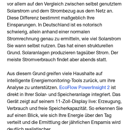
vor allem auf den Vergleich zwischen selbst genutztem
Solarstrom und dem Strombezug aus dem Netz an.
Diese Differenz bestimmt maßgeblich Ihre
Einsparungen. In Deutschland ist es notorisch
schwierig, allein anhand einer normalen
Stromrechnung genau zu ermitteln, wie viel Solarstrom
Sie wann selbst nutzen. Das hat einen strukturellen
Grund. Solaranlagen produzieren tagsüber Strom. Der
meiste Stromverbrauch findet aber abends statt.
Aus diesem Grund greifen viele Haushalte auf
intelligente Energiemonitoring-Tools zurück, um ihre
Analyse zu unterstützen.
EcoFlow PowerInsight 2
ist
direkt in Ihrer Solar- und Speicheranlage integriert. Das
Gerät zeigt auf seinem 11-Zoll-Display live: Erzeugung,
Verbrauch und freie Speicherkapazität. So erkennen Sie
auf einen Blick, wie sich Ihre Energie über den Tag
verteilt und die Ermittlung der jährlichen Ersparnis wird
deutlich realistischer.