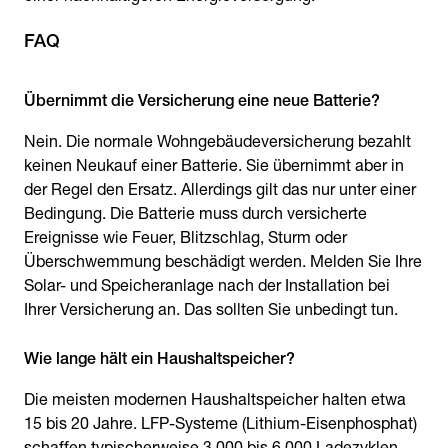
FAQ
Nein. Die normale Wohngebäudeversicherung bezahlt
keinen Neukauf einer Batterie. Sie übernimmt aber in
der Regel den Ersatz. Allerdings gilt das nur unter einer
Bedingung. Die Batterie muss durch versicherte
Ereignisse wie Feuer, Blitzschlag, Sturm oder
Überschwemmung beschädigt werden. Melden Sie Ihre
Solar- und Speicheranlage nach der Installation bei
Ihrer Versicherung an. Das sollten Sie unbedingt tun.
Wie lange hält ein Haushaltspeicher?
Die meisten modernen Haushaltspeicher halten etwa
15 bis 20 Jahre. LFP-Systeme (Lithium-Eisenphosphat)
schaffen typischerweise 3.000 bis 6.000 Ladezyklen.