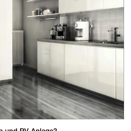
ab und PV-Anlage?