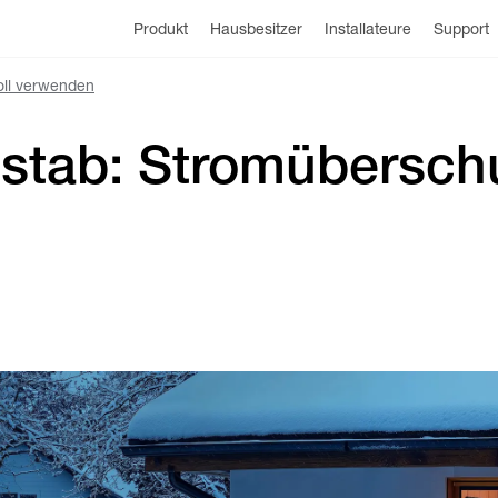
Produkt
Hausbesitzer
Installateure
Support
oll verwenden
stab: Stromüberschu