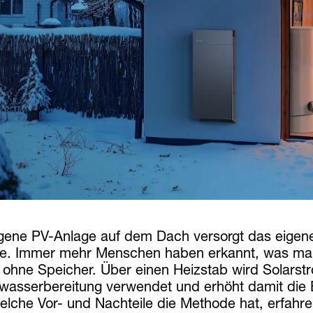
igene PV-Anlage auf dem Dach versorgt das eigen
. Immer mehr Menschen haben erkannt, was ma
t ohne Speicher. Über einen Heizstab wird Solarstr
asserbereitung verwendet und erhöht damit die 
lche Vor- und Nachteile die Methode hat, erfahren