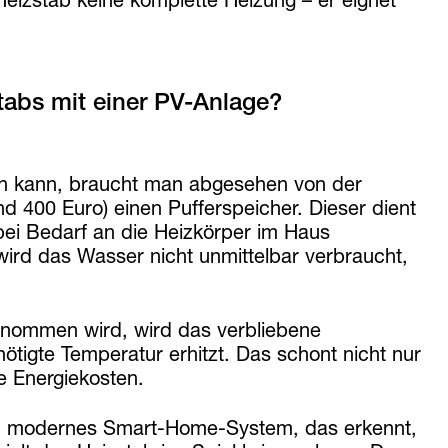
tabs mit einer PV-Anlage?
en kann, braucht man abgesehen von der
 400 Euro) einen Pufferspeicher. Dieser dient
bei Bedarf an die Heizkörper im Haus
ird das Wasser nicht unmittelbar verbraucht,
tnommen wird, wird das verbliebene
ötigte Temperatur erhitzt. Das schont nicht nur
e Energiekosten.
ein modernes Smart-Home-System, das erkennt,