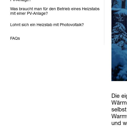
Was braucht man für den Betrieb eines Heizstabs
mit einer PV-Anlage?
Lohnt sich ein Heizstab mit Photovoltaik?
FAQs
Die e
Wärme
selbs
Warmw
und we