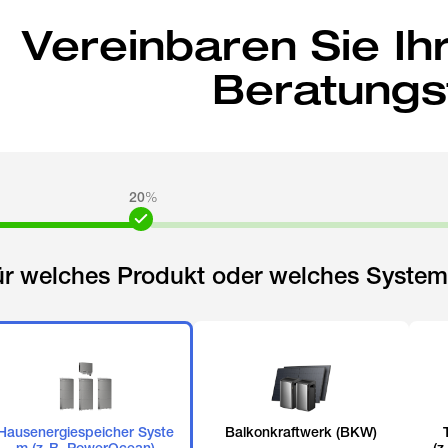
Vereinbaren Sie Ih
Beratungs
20
%
ür welches Produkt oder welches System 
Hausenergiespeicher Syste
Balkonkraftwerk (BKW)