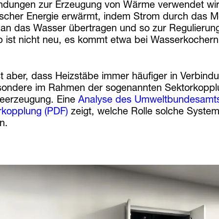
dungen zur Erzeugung von Wärme verwendet wird.
rischer Energie erwärmt, indem Strom durch das Me
t an das Wasser übertragen und so zur Regulieru
ip ist nicht neu, es kommt etwa bei Wasserkoche
st aber, dass Heizstäbe immer häufiger in Verbin
sondere im Rahmen der sogenannten Sektorkopplu
erzeugung. Eine
Analyse des Umweltbundesamts 
rkopplung (PDF)
zeigt, welche Rolle solche Syste
n.