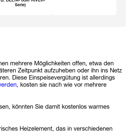
. B. DELTA- oder RIVER-
Serie)
nen mehrere Möglichkeiten offen, etwa den
äteren Zeitpunkt aufzuheben oder ihn ins Netz
eren. Diese Einspeisevergütung ist allerdings
werden
, kosten sie nach wie vor mehrere
isen, könnten Sie damit kostenlos warmes
ktrisches Heizelement, das in verschiedenen