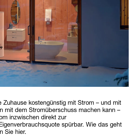
e Zuhause kostengünstig mit Strom – und mit
n mit dem Stromüberschuss machen kann –
om inzwischen direkt zur
Eigenverbrauchsquote spürbar. Wie das geht
 Sie hier.