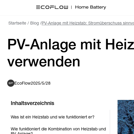
Startseite
/
Blog
/
PV-Anlage mit Heizstab: Stromüberschuss sinnv
PV-Anlage mit Heiz
verwenden
EcoFlow
2025/5/28
Inhaltsverzeichnis
Was ist ein Heizstab und wie funktioniert er?
Wie funktioniert die Kombination von Heizstab und
PV-Anlage?