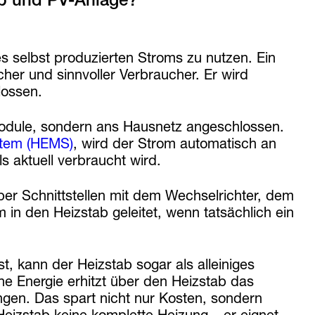
des selbst produzierten Stroms zu nutzen. Ein
icher und sinnvoller Verbraucher. Er wird
lossen.
rmodule, sondern ans Hausnetz angeschlossen.
tem (HEMS)
, wird der Strom automatisch an
s aktuell verbraucht wird.
er Schnittstellen mit dem Wechselrichter, dem
in den Heizstab geleitet, wenn tatsächlich ein
 kann der Heizstab sogar als alleiniges
e Energie erhitzt über den Heizstab das
gen. Das spart nicht nur Kosten, sondern
Heizstab keine komplette Heizung – er eignet