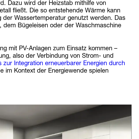
 Dazu wird der Heizstab mithilfe von
tall fließt. Die so entstehende Wärme kann
ng der Wassertemperatur genutzt werden. Das
rn, dem Bügeleisen oder der Waschmaschine
dung mit PV-Anlagen zum Einsatz kommen –
ng, also der Verbindung von Strom- und
zur Integration erneuerbarer Energien durch
me im Kontext der Energiewende spielen