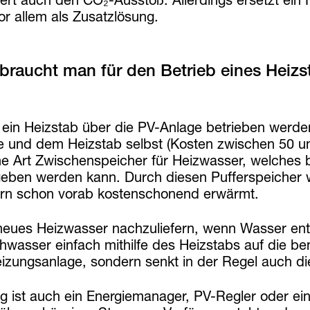
or allem als Zusatzlösung.
braucht man für den Betrieb eines Heizs
 ein Heizstab über die PV-Anlage betrieben werd
e und dem Heizstab selbst (Kosten zwischen 50 und
ine Art Zwischenspeicher für Heizwasser, welches 
eben werden kann. Durch diesen Pufferspeicher w
rn schon vorab kostenschonend erwärmt.
 neues Heizwasser nachzuliefern, wenn Wasser en
wasser einfach mithilfe des Heizstabs auf die ben
eizungsanlage, sondern senkt in der Regel auch di
ig ist auch ein Energiemanager, PV-Regler oder 