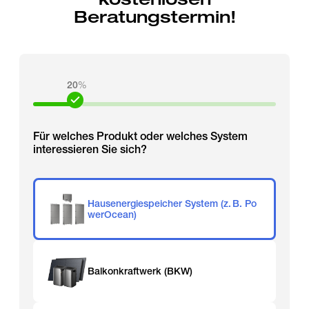
Beratungstermin!
20
%
Für welches Produkt oder welches System
interessieren Sie sich?
Hausenergiespeicher System (z. B. Po
werOcean)
Balkonkraftwerk (BKW)