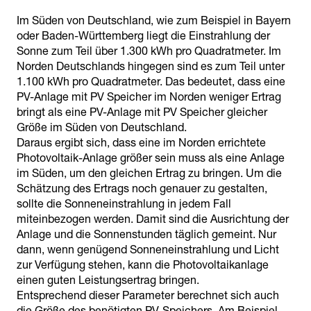
Im Süden von Deutschland, wie zum Beispiel in Bayern
oder Baden-Württemberg liegt die Einstrahlung der
Sonne zum Teil über 1.300 kWh pro Quadratmeter. Im
Norden Deutschlands hingegen sind es zum Teil unter
1.100 kWh pro Quadratmeter. Das bedeutet, dass eine
PV-Anlage mit PV Speicher im Norden weniger Ertrag
bringt als eine PV-Anlage mit PV Speicher gleicher
Größe im Süden von Deutschland.
Daraus ergibt sich, dass eine im Norden errichtete
Photovoltaik-Anlage größer sein muss als eine Anlage
im Süden, um den gleichen Ertrag zu bringen. Um die
Schätzung des Ertrags noch genauer zu gestalten,
sollte die Sonneneinstrahlung in jedem Fall
miteinbezogen werden. Damit sind die Ausrichtung der
Anlage und die Sonnenstunden täglich gemeint. Nur
dann, wenn genügend Sonneneinstrahlung und Licht
zur Verfügung stehen, kann die Photovoltaikanlage
einen guten Leistungsertrag bringen.
Entsprechend dieser Parameter berechnet sich auch
die Größe des benötigten PV-Speichers. Am Beispiel