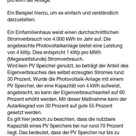
pro kWh der Anlage.
Ein Beispiel hierzu, um es einfach und verständlich
darzustellen:
Ein Einfamilienhaus weist einen durchschnittlichen
Stromverbrauch von 4.000 kWh im Jahr auf. Die
angebrachte Photovoltaikanlage bietet eine Leistung
von 4 kWp. Dies entspricht 1 kWp pro MWh
(Megawattstunde) Stromverbrauch.
Wird kein PV Speicher genutzt, so beträgt der Anteil des
Eigenverbrauches des selbst erzeugten Stromes rund
30 Prozent. Wurde die Photovoltaik-Anlage mit einem
PV Speicher, der eine Kapazität von 4 kWh aufweist,
angebracht, so kann der Eigenverbrauchsanteil auf 60
Prozent erhöht werden. Mit dieser Maßnahme kann der
Autarkiegrad von 30 Prozent auf gute 55 Prozent
gesetzt werden.
Es gilt hier jedoch zu beachten, dass die nutzbare
Kapazität eines PV Speichers bei nur rund 70 Prozent
liegt. Das bedeutet, dass der PV Speicher nur bis zu