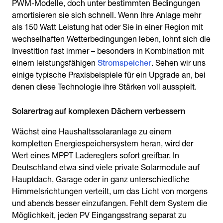
PWM-Modelle, doch unter bestimmten Bedingungen
amortisieren sie sich schnell. Wenn Ihre Anlage mehr
als 150 Watt Leistung hat oder Sie in einer Region mit
wechselhaften Wetterbedingungen leben, lohnt sich die
Investition fast immer – besonders in Kombination mit
einem leistungsfähigen
Stromspeicher
. Sehen wir uns
einige typische Praxisbeispiele für ein Upgrade an, bei
denen diese Technologie ihre Stärken voll ausspielt.
Solarertrag auf komplexen Dächern verbessern
Wächst eine Haushaltssolaranlage zu einem
kompletten Energiespeichersystem heran, wird der
Wert eines MPPT Ladereglers sofort greifbar. In
Deutschland etwa sind viele private Solarmodule auf
Hauptdach, Garage oder in ganz unterschiedliche
Himmelsrichtungen verteilt, um das Licht von morgens
und abends besser einzufangen. Fehlt dem System die
Möglichkeit, jeden PV Eingangsstrang separat zu