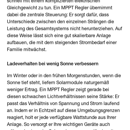
schnell mit einem komplizierten elektrischen
Gleichgewicht zu tun. Ein MPPT Regler übernimmt
dabei die zentrale Steuerung: Er sorgt dafür, dass
Unterschiede zwischen den einzelnen Strängen die
Leistung des Gesamtsystems nicht herunterziehen. Auf
diese Weise lässt sich eine gut skalierbare Anlage
aufbauen, die mit dem steigenden Strombedarf einer
Familie mitwächst.
Ladeverhalten bei wenig Sonne verbessern
Im Winter oder in den frühen Morgenstunden, wenn die
Sonne tief steht, liefern Solarmodule naturgemäß
weniger Ertrag. Ein MPPT Regler zeigt gerade bei
diesen schwachen Lichtverhältnissen seine Stärke: Er
passt das Verhältnis von Spannung und Strom laufend
an. Indem er in Echtzeit auf diese Umgebungsgrenzen
reagiert, holt er jede verfügbare Wattstunde aus Ihrer
Anlage. So versorgt er Ihre wichtigen Geräte auch