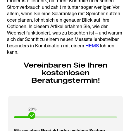
modernste Technik, hat mehr Kontrolle über seinen
Stromverbrauch und zahlt mitunter sogar weniger. Vor
allem, wenn Sie eine Solaranlage mit Speicher nutzen
oder planen, lohnt sich ein genauer Blick auf Ihre
Optionen. In diesem Artikel erfahren Sie, wie der
Wechsel funktioniert, was zu beachten ist – und warum
sich der Schritt zu einem neuen Messstellenbetreiber
besonders in Kombination mit einem
HEMS
lohnen
kann.
Vereinbaren Sie Ihren
kostenlosen
Beratungstermin!
20
%
Für welches Produkt oder welches System