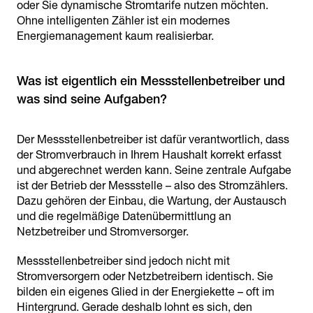
oder Sie dynamische Stromtarife nutzen möchten.
Ohne intelligenten Zähler ist ein modernes
Energiemanagement kaum realisierbar.
Was ist eigentlich ein Messstellenbetreiber und
was sind seine Aufgaben?
Der Messstellenbetreiber ist dafür verantwortlich, dass
der Stromverbrauch in Ihrem Haushalt korrekt erfasst
und abgerechnet werden kann. Seine zentrale Aufgabe
ist der Betrieb der Messstelle – also des Stromzählers.
Dazu gehören der Einbau, die Wartung, der Austausch
und die regelmäßige Datenübermittlung an
Netzbetreiber und Stromversorger.
Messstellenbetreiber sind jedoch nicht mit
Stromversorgern oder Netzbetreibern identisch. Sie
bilden ein eigenes Glied in der Energiekette – oft im
Hintergrund. Gerade deshalb lohnt es sich, den