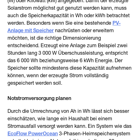
(W) oder Kilowatt (kW) angegeben. Damit der erzeugte
Solarstrom möglichst gut genutzt werden kann, muss
auch die Speicherkapazität in Wh oder kWh betrachtet
werden. Besonders wenn Sie eine bestehende
PV-
Anlage mit Speicher
nachrüsten oder erweitern
möchten, ist die richtige Dimensionierung
entscheidend. Erzeugt eine Anlage zum Beispiel zwei
Stunden lang 3 000 W Überschussleistung, entspricht
das 6 000 Wh beziehungsweise 6 kWh Energie. Der
Speicher sollte mindestens diese Kapazität aufnehmen
können, wenn der erzeugte Strom vollständig
gespeichert werden soll.
Notstromversorgung planen
Durch die Umrechnung von Ah in Wh lässt sich besser
einschätzen, wie lange ein Haushalt bei einem
Stromausfall versorgt werden kann. Ein System wie das
EcoFlow PowerOcean
3-Phasen-Heimspeichersystem