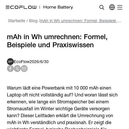
Startseite
/
Blog
/
mAh in Wh umrechnen: Formel, Beispiele und Praxiswissen
mAh in Wh umrechnen: Formel,
Beispiele und Praxiswissen
EcoFlow
2026/6/30
Warum lädt eine Powerbank mit 10 000 mAh einen
Laptop oft nicht vollständig auf? Und woran lässt sich
erkennen, wie lange ein Stromspeicher bei einem
Stromausfall im Winter wichtige Geräte versorgen
kann? Dieser Leitfaden erklärt die Umrechnung von
mAh in Wh verständlich und praxisnah. Er zeigt die