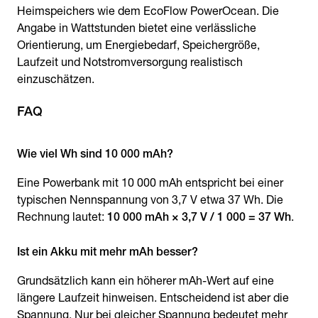
Heimspeichers wie dem EcoFlow PowerOcean. Die
Angabe in Wattstunden bietet eine verlässliche
Orientierung, um Energiebedarf, Speichergröße,
Laufzeit und Notstromversorgung realistisch
einzuschätzen.
FAQ
Wie viel Wh sind 10 000 mAh?
Eine Powerbank mit 10 000 mAh entspricht bei einer
typischen Nennspannung von 3,7 V etwa 37 Wh. Die
Rechnung lautet:
10 000 mAh × 3,7 V / 1 000 = 37 Wh
.
Ist ein Akku mit mehr mAh besser?
Grundsätzlich kann ein höherer mAh-Wert auf eine
längere Laufzeit hinweisen. Entscheidend ist aber die
Spannung. Nur bei gleicher Spannung bedeutet mehr