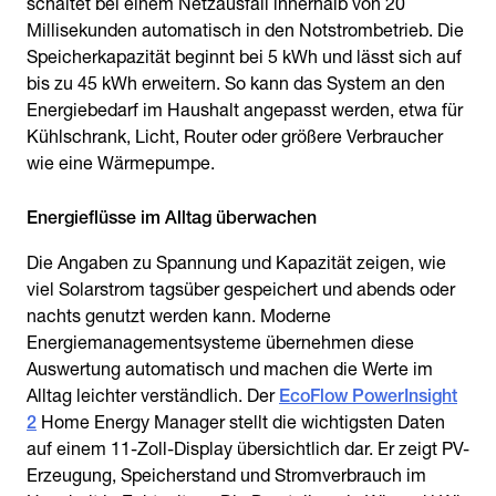
schaltet bei einem Netzausfall innerhalb von 20
Millisekunden automatisch in den Notstrombetrieb. Die
Speicherkapazität beginnt bei 5 kWh und lässt sich auf
bis zu 45 kWh erweitern. So kann das System an den
Energiebedarf im Haushalt angepasst werden, etwa für
Kühlschrank, Licht, Router oder größere Verbraucher
wie eine Wärmepumpe.
Energieflüsse im Alltag überwachen
Die Angaben zu Spannung und Kapazität zeigen, wie
viel Solarstrom tagsüber gespeichert und abends oder
nachts genutzt werden kann. Moderne
Energiemanagementsysteme übernehmen diese
Auswertung automatisch und machen die Werte im
Alltag leichter verständlich. Der
EcoFlow PowerInsight
2
Home Energy Manager stellt die wichtigsten Daten
auf einem 11-Zoll-Display übersichtlich dar. Er zeigt PV-
Erzeugung, Speicherstand und Stromverbrauch im