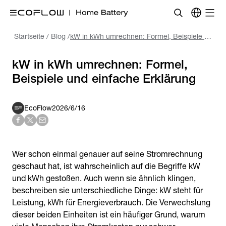
Startseite
/
Blog
/
kW in kWh umrechnen: Formel, Beispiele und einfache Erklärung
kW in kWh umrechnen: Formel,
Beispiele und einfache Erklärung
EcoFlow
2026/6/16
Wer schon einmal genauer auf seine Stromrechnung
geschaut hat, ist wahrscheinlich auf die Begriffe kW
und kWh gestoßen. Auch wenn sie ähnlich klingen,
beschreiben sie unterschiedliche Dinge: kW steht für
Leistung, kWh für Energieverbrauch. Die Verwechslung
dieser beiden Einheiten ist ein häufiger Grund, warum