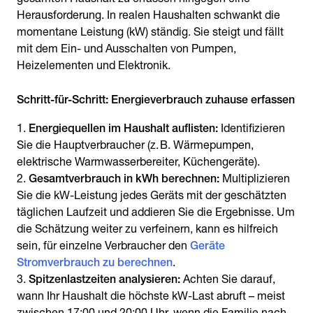
Herausforderung. In realen Haushalten schwankt die
momentane Leistung (kW) ständig. Sie steigt und fällt
mit dem Ein- und Ausschalten von Pumpen,
Heizelementen und Elektronik.
Schritt-für-Schritt: Energieverbrauch zuhause erfassen
Energiequellen im Haushalt auflisten:
Identifizieren
Sie die Hauptverbraucher (z. B. Wärmepumpen,
elektrische Warmwasserbereiter, Küchengeräte).
Gesamtverbrauch in kWh berechnen:
Multiplizieren
Sie die kW-Leistung jedes Geräts mit der geschätzten
täglichen Laufzeit und addieren Sie die Ergebnisse. Um
die Schätzung weiter zu verfeinern, kann es hilfreich
sein, für einzelne Verbraucher den
Geräte
Stromverbrauch zu berechnen
.
Spitzenlastzeiten analysieren:
Achten Sie darauf,
wann Ihr Haushalt die höchste kW-Last abruft – meist
zwischen 17:00 und 20:00 Uhr, wenn die Familie nach