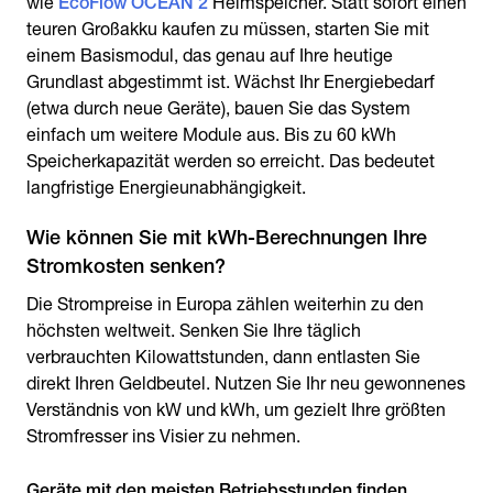
wie
EcoFlow OCEAN 2
Heimspeicher. Statt sofort einen
teuren Großakku kaufen zu müssen, starten Sie mit
einem Basismodul, das genau auf Ihre heutige
Grundlast abgestimmt ist. Wächst Ihr Energiebedarf
(etwa durch neue Geräte), bauen Sie das System
einfach um weitere Module aus. Bis zu 60 kWh
Speicherkapazität werden so erreicht. Das bedeutet
langfristige Energieunabhängigkeit.
Wie können Sie mit kWh-Berechnungen Ihre
Stromkosten senken?
Die Strompreise in Europa zählen weiterhin zu den
höchsten weltweit. Senken Sie Ihre täglich
verbrauchten Kilowattstunden, dann entlasten Sie
direkt Ihren Geldbeutel. Nutzen Sie Ihr neu gewonnenes
Verständnis von kW und kWh, um gezielt Ihre größten
Stromfresser ins Visier zu nehmen.
Geräte mit den meisten Betriebsstunden finden