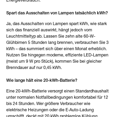
Energieverbrauch.
Spart das Ausschalten von Lampen tatsächlich kWh?
Ja, das Ausschalten von Lampen spart kWh, wie stark
sich das finanziell auswirkt, hängt jedoch vom
Leuchtmitteltyp ab. Lassen Sie zehn alte 60-W-
Glühbirnen 5 Stunden lang brennen, verbrauchen Sie 3
kWh – das summiert sich über einen Monat erheblich.
Nutzen Sie hingegen moderne, effiziente LED-Lampen
(meist um 9 W pro Stück), kommen Sie bei gleicher
Brenndauer auf nur 0,45 kWh.
Wie lange hält eine 20-kWh-Batterie?
Eine 20-kWh-Batterie versorgt einen Standardhaushalt
unter normalen Notfallbedingungen komfortabel für 12
bis 24 Stunden. Wer größere Verbraucher wie
elektrische Heizungen oder die E‑Auto-Ladung
umschifft, deckt mit 20 kWh problemlos Kühlung,