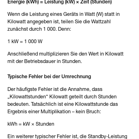
Energie (kWh) = Leistung (kW) × Zeit (Stunden)
Wenn die Leistung eines Geräts in Watt (W) statt in
Kilowatt angegeben ist, teilen Sie die Wattzahl
zunächst durch 1 000. Denn:
1 kW = 1 000 W
Anschließend multiplizieren Sie den Wert in Kilowatt
mit der Betriebsdauer in Stunden.
Typische Fehler bei der Umrechnung
Der häufigste Fehler ist die Annahme, dass
„Kilowattstunden“ Kilowatt geteilt durch Stunden
bedeuten. Tatsächlich ist eine Kilowattstunde das
Ergebnis einer Multiplikation – kein Bruch:
kWh = kW × Stunden
Ein weiterer typischer Fehler ist, die Standby-Leistung