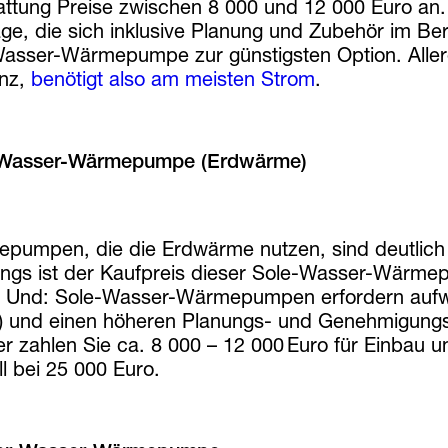
attung Preise zwischen 8 000 und 12 000 Euro an
ge, die sich inklusive Planung und Zubehör im Be
Wasser-Wärmepumpe zur günstigsten Option. Allerdi
enz,
benötigt also am meisten Strom
.
-Wasser-Wärmepumpe (Erdwärme)
pumpen, die die Erdwärme nutzen, sind deutlich
dings ist der Kaufpreis dieser Sole-Wasser-Wärm
. Und: Sole-Wasser-Wärmepumpen erfordern aufwen
) und einen höheren Planungs- und Genehmigungs
Hier zahlen Sie ca. 8 000 – 12 000 Euro für Einbau
l bei 25 000 Euro.