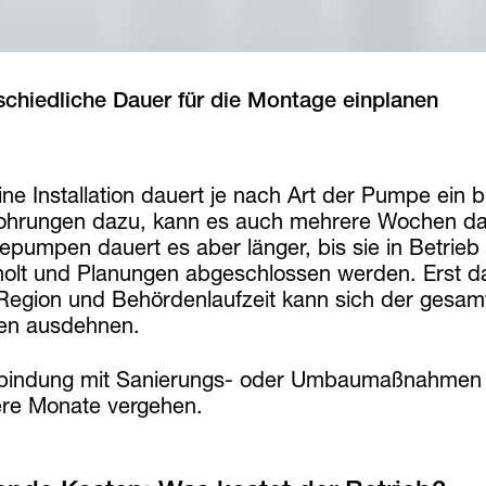
schiedliche Dauer für die Montage einplanen
eine Installation dauert je nach Art der Pumpe ein
ohrungen dazu, kann es auch mehrere Wochen da
pumpen dauert es aber länger, bis sie in Betri
holt und Planungen abgeschlossen werden. Erst 
Region und Behördenlaufzeit kann sich der gesamt
n ausdehnen.
rbindung mit Sanierungs- oder Umbaumaßnahmen 
re Monate vergehen.