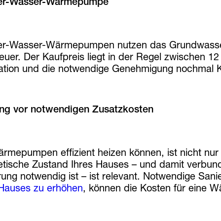
er-Wasser-Wärmepumpe
r-Wasser-Wärmepumpen nutzen das Grundwasser als
euer. Der Kaufpreis liegt in der Regel zwischen 12 
llation und die notwendige Genehmigung nochmal K
ng vor notwendigen Zusatzkosten
rmepumpen effizient heizen können, ist nicht nur
etische Zustand Ihres Hauses – und damit verbun
rung notwendig ist – ist relevant. Notwendige San
 Hauses zu erhöhen
, können die Kosten für eine 