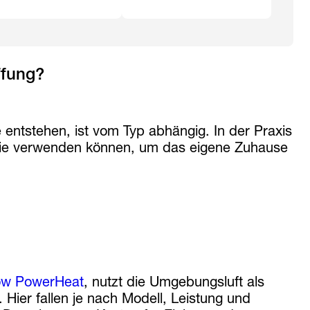
ffung?
ntstehen, ist vom Typ abhängig. In der Praxis
 Sie verwenden können, um das eigene Zuhause
ow PowerHeat
, nutzt die Umgebungsluft als
 Hier fallen je nach Modell, Leistung und