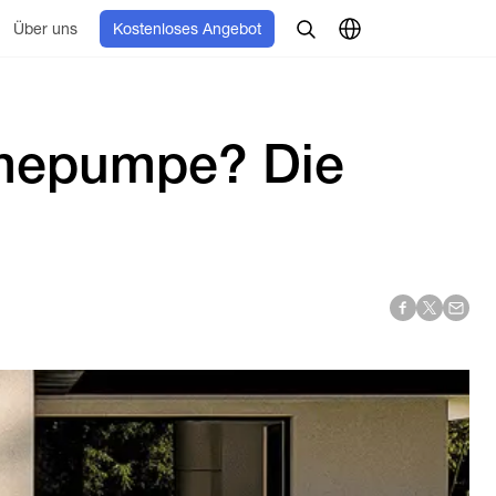
Über uns
Kostenloses Angebot
rmepumpe? Die