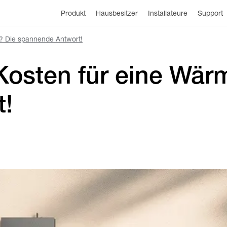
Produkt
Hausbesitzer
Installateure
Support
? Die spannende Antwort!
 Kosten für eine Wä
t!