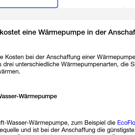
kostet eine Wärmepumpe in der Anscha
e Kosten bei der Anschaffung einer Wärmepumpe e
es drei unterschiedliche Wärmepumpenarten, die
wärmen.
-Wasser-Wärmepumpe
uft-Wasser-Wärmepumpe, zum Beispiel die
EcoFl
uelle und ist bei der Anschaffung die günstigste.