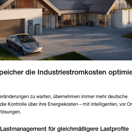
peicher die Industriestromkosten optimi
e Veränderungen zu warten, übernehmen immer mehr deutsche
e Kontrolle über ihre Energiekosten – mit intelligenten, vor Or
erlösungen.
 Lastmanagement für gleichmäßigere Lastprofile