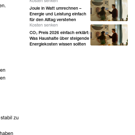
Kosten senken
en.
Joule in Watt umrechnen –
Energie und Leistung einfach
für den Alltag verstehen
Kosten senken
CO₂ Preis 2026 einfach erklärt:
Was Haushalte über steigende
Energiekosten wissen sollten
men
hen
stabil zu
 haben