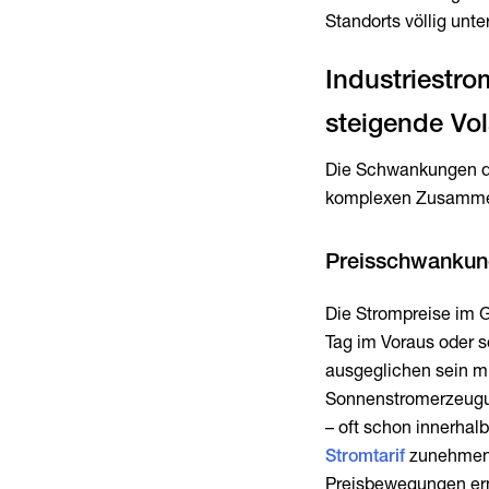
Standorts völlig unt
Industriestro
Die Schwankungen der
komplexen Zusammens
Die Strompreise im 
Tag im Voraus oder s
ausgeglichen sein m
Sonnenstromerzeugun
– oft schon innerha
Stromtarif
zunehmend 
Preisbewegungen er