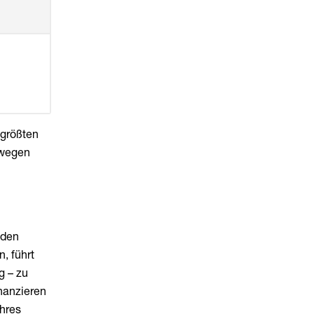
 größten
ewegen
 den
, führt
g – zu
nanzieren
ihres