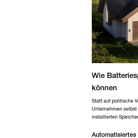
Wie Batteries
Statt auf politisch
Unternehmen selbst di
installierten Speich
Automatisiertes