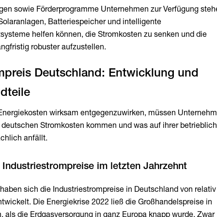
gen sowie Förderprogramme Unternehmen zur Verfügung steh
olaranlagen, Batteriespeicher und intelligente
ysteme helfen können, die Stromkosten zu senken und die
gfristig robuster aufzustellen.
ompreis Deutschland: Entwicklung und
Energiekosten wirksam entgegenzuwirken, müssen Unterneh
e deutschen Stromkosten kommen und was auf ihrer betrieblic
hlich anfällt.
haben sich die Industriestrompreise in Deutschland von relativ 
twickelt. Die Energiekrise 2022 ließ die Großhandelspreise in
, als die Erdgasversorgung in ganz Europa knapp wurde. Zwar