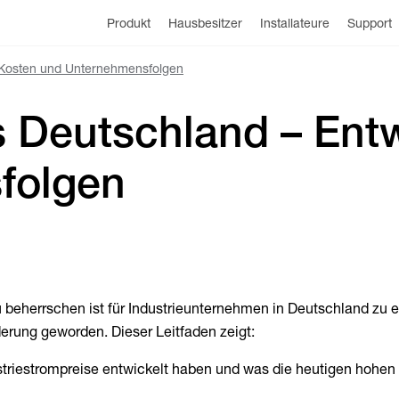
Produkt
Hausbesitzer
Installateure
Support
, Kosten und Unternehmensfolgen
s Deutschland – Ent
folgen
 beherrschen ist für Industrieunternehmen in Deutschland zu e
erung geworden. Dieser Leitfaden zeigt:
striestrompreise entwickelt haben und was die heutigen hohen