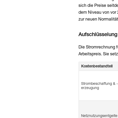
sich die Preise seitd
dem Niveau von vor 2
zur neuen Normalitä
Aufschlüsselung 
Die Stromrechnung fü
Arbeitspreis. Sie se
Kostenbestandteil
Strombeschaffung & -
erzeugung
Netznutzungsentgelte