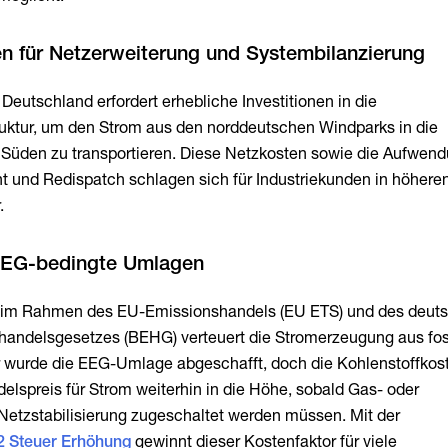
n für Netzerweiterung und Systembilanzierung
Deutschland erfordert erhebliche Investitionen in die
ruktur, um den Strom aus den norddeutschen Windparks in die
 Süden zu transportieren. Diese Netzkosten sowie die Aufwend
nd Redispatch schlagen sich für Industriekunden in höhere
.
EEG-bedingte Umlagen
 im Rahmen des EU-Emissionshandels (EU ETS) und des deut
handelsgesetzes (BEHG) verteuert die Stromerzeugung aus fos
r wurde die EEG-Umlage abgeschafft, doch die Kohlenstoffkos
elspreis für Strom weiterhin in die Höhe, sobald Gas- oder
Netzstabilisierung zugeschaltet werden müssen. Mit der
 Steuer Erhöhung
gewinnt dieser Kostenfaktor für viele