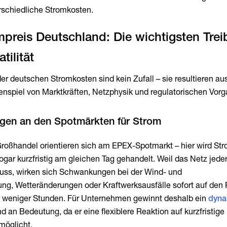
erschiedliche Stromkosten.
mpreis Deutschland: Die wichtigsten Treib
 deutschen Stromkosten sind kein Zufall – sie resultieren a
piel von Marktkräften, Netzphysik und regulatorischen Vorg
Großhandel orientieren sich am EPEX-Spotmarkt – hier wird St
ogar kurzfristig am gleichen Tag gehandelt. Weil das Netz jeder
uss, wirken sich Schwankungen bei der Wind- und
g, Wetteränderungen oder Kraftwerksausfälle sofort auf den 
lb weniger Stunden. Für Unternehmen gewinnt deshalb ein
dyna
an Bedeutung, da er eine flexiblere Reaktion auf kurzfristige
möglicht.