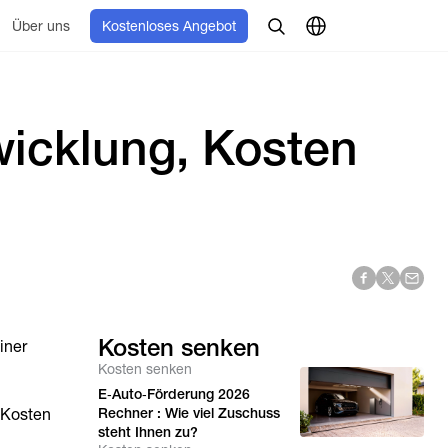
Über uns
Kostenloses Angebot
wicklung, Kosten
Kosten senken
iner
Kosten senken
E‑Auto‑Förderung 2026
 Kosten
Rechner : Wie viel Zuschuss
steht Ihnen zu?