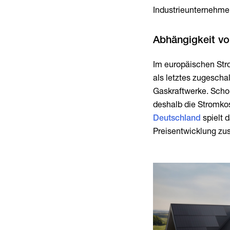
Industrieunternehme
Im europäischen Stro
als letztes zugescha
Gaskraftwerke. Scho
deshalb die Stromkos
Deutschland
spielt d
Preisentwicklung zus