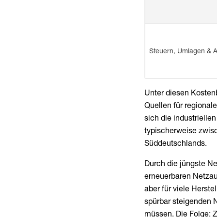
Steuern, Umlagen & 
Unter diesen Kostenb
Quellen für regional
sich die industrielle
typischerweise zwis
Süddeutschlands.
Durch die jüngste N
erneuerbaren Netzau
aber für viele Herst
spürbar steigenden N
müssen. Die Folge: Z