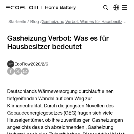
Startseite
/
Blog
/
Gasheizung Verbot: Was es für Hausbesitzer bedeutet
Gasheizung Verbot: Was es für
Hausbesitzer bedeutet
EcoFlow
2026/2/6
Deutschlands Wärmeversorgung durchläuft einen
tiefgreifenden Wandel auf dem Weg zur
Klimaneutralität. Durch die jüngsten Novellen des
Gebäudeenergiegesetzes (GEG) fragen sich viele
Hauseigentümer, ob ihre zuverlässigen Gasheizungen
angesichts des sich abzeichnenden „Gasheizung