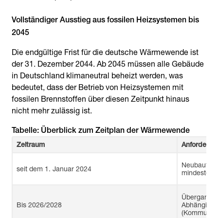
Vollständiger Ausstieg aus fossilen Heizsystemen bis
2045
Die endgültige Frist für die deutsche Wärmewende ist
der 31. Dezember 2044. Ab 2045 müssen alle Gebäude
in Deutschland klimaneutral beheizt werden, was
bedeutet, dass der Betrieb von Heizsystemen mit
fossilen Brennstoffen über diesen Zeitpunkt hinaus
nicht mehr zulässig ist.
Tabelle: Überblick zum Zeitplan der Wärmewende
Zeitraum
Anforderun
Neubauten 
seit dem 1. Januar 2024
mindestens
Übergangsfr
Bis 2026/2028
Abhängigke
(Kommunal