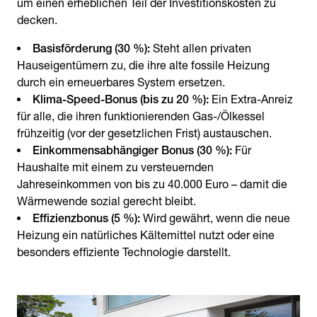
um einen erheblichen Teil der Investitionskosten zu
decken.
Basisförderung (30 %):
Steht allen privaten
Hauseigentümern zu, die ihre alte fossile Heizung
durch ein erneuerbares System ersetzen.
Klima-Speed-Bonus (bis zu 20 %):
Ein Extra-Anreiz
für alle, die ihren funktionierenden Gas-/Ölkessel
frühzeitig (vor der gesetzlichen Frist) austauschen.
Einkommensabhängiger Bonus (30 %):
Für
Haushalte mit einem zu versteuernden
Jahreseinkommen von bis zu 40.000 Euro – damit die
Wärmewende sozial gerecht bleibt.
Effizienzbonus (5 %):
Wird gewährt, wenn die neue
Heizung ein natürliches Kältemittel nutzt oder eine
besonders effiziente Technologie darstellt.