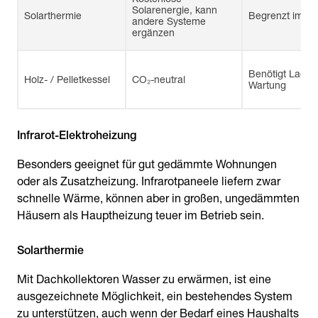
Solarenergie, kann
Solarthermie
Begrenzt im Wi
andere Systeme
ergänzen
Benötigt Lage
Holz- / Pelletkessel
CO₂-neutral
Wartung
Infrarot-Elektroheizung
Besonders geeignet für gut gedämmte Wohnungen
oder als Zusatzheizung. Infrarotpaneele liefern zwar
schnelle Wärme, können aber in großen, ungedämmten
Häusern als Hauptheizung teuer im Betrieb sein.
Solarthermie
Mit Dachkollektoren Wasser zu erwärmen, ist eine
ausgezeichnete Möglichkeit, ein bestehendes System
zu unterstützen, auch wenn der Bedarf eines Haushalts