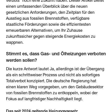
Verbots“ noch eine Zukunft haben. Dieser Artikel bietet
einen umfassenden Überblick über die neuen
gesetzlichen Anforderungen, den Zeitplan für den
Ausstieg aus fossilen Brennstoffen, verfügbare
staatliche Förderungen sowie die effizientesten
erneuerbaren Alternativen, um Ihr Zuhause
zukunftssicher gegen steigende Energiekosten zu
wappnen.
Stimmt es, dass Gas- und Ölheizungen verboten
werden sollen?
Die kurze Antwort lautet Ja, allerdings ist der Übergang
als ein schrittweiser Prozess und nicht als sofortiges
Totalverbot konzipiert. Die deutsche Regierung hat
einen klaren Weg vorgegeben, um den Gebäudesektor
von fossilen Brennstoffen zu entkoppeln, wobei der
Fokus auf langfristiger Nachhaltigkeit liegt.
Das seit 2024 geltende Heizungsgesetz