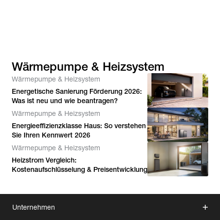
Wärmepumpe & Heizsystem
Wärmepumpe & Heizsystem
Energetische Sanierung Förderung 2026:
Was ist neu und wie beantragen?
Wärmepumpe & Heizsystem
Energieeffizienzklasse Haus: So verstehen
Sie Ihren Kennwert 2026
Wärmepumpe & Heizsystem
Heizstrom Vergleich:
Kostenaufschlüsselung & Preisentwicklung
Unternehmen