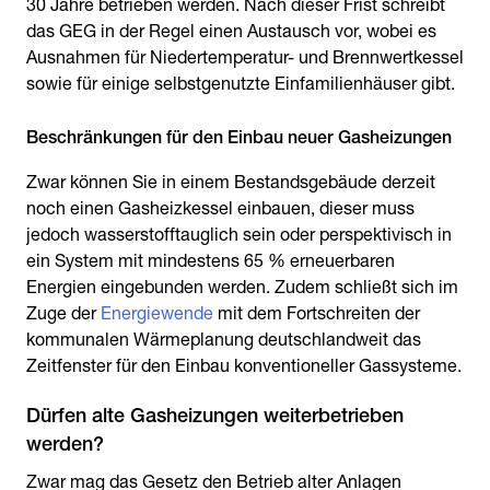
30 Jahre betrieben werden. Nach dieser Frist schreibt
das GEG in der Regel einen Austausch vor, wobei es
Ausnahmen für Niedertemperatur- und Brennwertkessel
sowie für einige selbstgenutzte Einfamilienhäuser gibt.
Beschränkungen für den Einbau neuer Gasheizungen
Zwar können Sie in einem Bestandsgebäude derzeit
noch einen Gasheizkessel einbauen, dieser muss
jedoch wasserstofftauglich sein oder perspektivisch in
ein System mit mindestens 65 % erneuerbaren
Energien eingebunden werden. Zudem schließt sich im
Zuge der
Energiewende
mit dem Fortschreiten der
kommunalen Wärmeplanung deutschlandweit das
Zeitfenster für den Einbau konventioneller Gassysteme.
Dürfen alte Gasheizungen weiterbetrieben
werden?
Zwar mag das Gesetz den Betrieb alter Anlagen