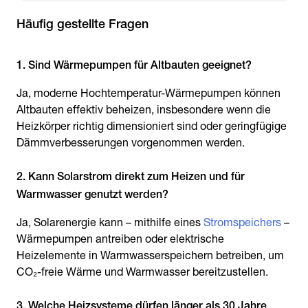
Häufig gestellte Fragen
1. Sind Wärmepumpen für Altbauten geeignet?
Ja, moderne Hochtemperatur-Wärmepumpen können
Altbauten effektiv beheizen, insbesondere wenn die
Heizkörper richtig dimensioniert sind oder geringfügige
Dämmverbesserungen vorgenommen werden.
2. Kann Solarstrom direkt zum Heizen und für
Warmwasser genutzt werden?
Ja, Solarenergie kann – mithilfe eines
Stromspeichers
–
Wärmepumpen antreiben oder elektrische
Heizelemente in Warmwasserspeichern betreiben, um
CO₂-freie Wärme und Warmwasser bereitzustellen.
3. Welche Heizsysteme dürfen länger als 30 Jahre