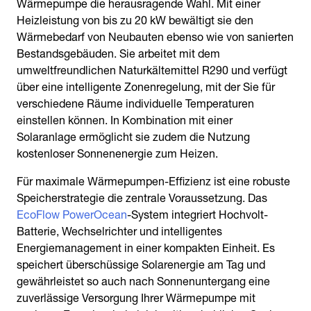
Wärmepumpe die herausragende Wahl. Mit einer
Heizleistung von bis zu 20 kW bewältigt sie den
Wärmebedarf von Neubauten ebenso wie von sanierten
Bestandsgebäuden. Sie arbeitet mit dem
umweltfreundlichen Naturkältemittel R290 und verfügt
über eine intelligente Zonenregelung, mit der Sie für
verschiedene Räume individuelle Temperaturen
einstellen können. In Kombination mit einer
Solaranlage ermöglicht sie zudem die Nutzung
kostenloser Sonnenenergie zum Heizen.
Für maximale Wärmepumpen-Effizienz ist eine robuste
Speicherstrategie die zentrale Voraussetzung. Das
EcoFlow PowerOcean
-System integriert Hochvolt-
Batterie, Wechselrichter und intelligentes
Energiemanagement in einer kompakten Einheit. Es
speichert überschüssige Solarenergie am Tag und
gewährleistet so auch nach Sonnenuntergang eine
zuverlässige Versorgung Ihrer Wärmepumpe mit