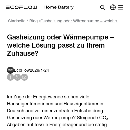
Startseite
/
Blog
/
Gasheizung oder Wärmepumpe – welche Lösung passt zu Ihrem Zuhause?
Gasheizung oder Wärmepumpe –
welche Lösung passt zu Ihrem
Zuhause?
EcoFlow
2026/1/24
Im Zuge der Energiewende stehen viele
Hauseigentümerinnen und Hauseigentümer in
Deutschland vor einer zentralen Entscheidung:
Gasheizung oder Wärmepumpe? Steigende CO₂-
Abgaben auf fossile Energieträger und die stetig