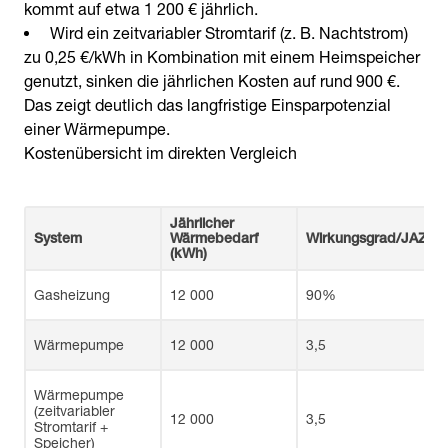
kommt auf etwa 1 200 € jährlich.
Wird ein zeitvariabler Stromtarif (z. B. Nachtstrom)
zu 0,25 €/kWh in Kombination mit einem Heimspeicher
genutzt, sinken die jährlichen Kosten auf rund 900 €.
Das zeigt deutlich das langfristige Einsparpotenzial
einer Wärmepumpe.
Kostenübersicht im direkten Vergleich
Jährlicher
System
Wärmebedarf
Wirkungsgrad/JAZ
(kWh)
Gasheizung
12 000
90%
Wärmepumpe
12 000
3,5
Wärmepumpe
(zeitvariabler
12 000
3,5
Stromtarif +
Speicher)