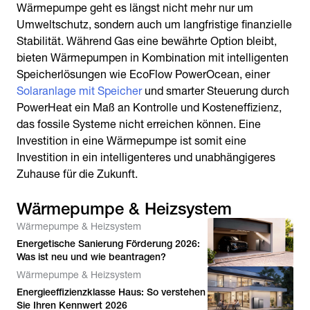
Wärmepumpe geht es längst nicht mehr nur um
Umweltschutz, sondern auch um langfristige finanzielle
Stabilität. Während Gas eine bewährte Option bleibt,
bieten Wärmepumpen in Kombination mit intelligenten
Speicherlösungen wie EcoFlow PowerOcean, einer
Solaranlage mit Speicher
und smarter Steuerung durch
PowerHeat ein Maß an Kontrolle und Kosteneffizienz,
das fossile Systeme nicht erreichen können. Eine
Investition in eine Wärmepumpe ist somit eine
Investition in ein intelligenteres und unabhängigeres
Zuhause für die Zukunft.
Wärmepumpe & Heizsystem
Wärmepumpe & Heizsystem
Energetische Sanierung Förderung 2026:
Was ist neu und wie beantragen?
Wärmepumpe & Heizsystem
Energieeffizienzklasse Haus: So verstehen
Sie Ihren Kennwert 2026