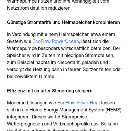
Wärmepumpe nutzen und Ihre Abhängigkeit vom
Netzstrom deutlich reduzieren.
Günstige Stromtarife und Heimspeicher kombinieren
In Verbindung mit einem Heimspeicher, etwa einem
System wie
EcoFlow PowerOcean
, lässt sich die
Wärmepumpe besonders wirtschaftlich betreiben. Der
Speicher wird in Zeiten mit niedrigen Strompreisen,
zum Beispiel nachts im Niedertarif, geladen und
versorgt die Heizung dann in teuren Spitzenzeiten oder
bei bewölktem Himmel.
Effizienz mit smarter Steuerung steigern
Moderne Lösungen wie
EcoFlow PowerHeat
lassen
sich in ein Home Energy Management System (HEMS)
integrieren. Dieses wertet Strompreise,
Wetterprognosen und Verbrauchsprofile aus. So kann
die Anlage automatisch vorheizen oder bevorzugt