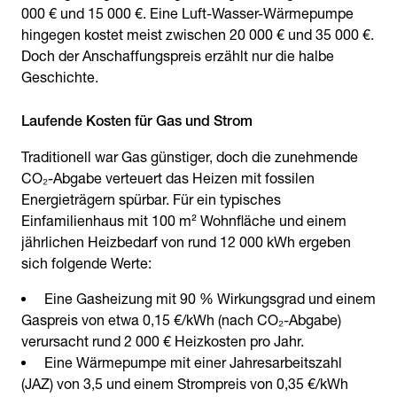
000 € und 15 000 €. Eine Luft-Wasser-Wärmepumpe
hingegen kostet meist zwischen 20 000 € und 35 000 €.
Doch der Anschaffungspreis erzählt nur die halbe
Geschichte.
Laufende Kosten für Gas und Strom
Traditionell war Gas günstiger, doch die zunehmende
CO₂-Abgabe verteuert das Heizen mit fossilen
Energieträgern spürbar. Für ein typisches
Einfamilienhaus mit 100 m² Wohnfläche und einem
jährlichen Heizbedarf von rund 12 000 kWh ergeben
sich folgende Werte:
Eine Gasheizung mit 90 % Wirkungsgrad und einem
Gaspreis von etwa 0,15 €/kWh (nach CO₂-Abgabe)
verursacht rund 2 000 € Heizkosten pro Jahr.
Eine Wärmepumpe mit einer Jahresarbeitszahl
(JAZ) von 3,5 und einem Strompreis von 0,35 €/kWh