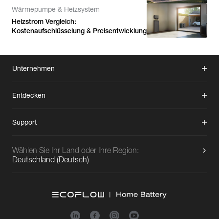
Wärmepumpe & Heizsystem
Heizstrom Vergleich:
Kostenaufschlüsselung & Preisentwicklung
Unternehmen
Entdecken
Support
Wählen Sie Ihr Land oder Ihre Region:
Deutschland
(
Deutsch
)