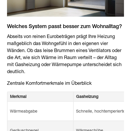
Welches System passt besser zum Wohnalltag?
Abseits von reinen Eurobeträgen prägt Ihre Heizung
maßgeblich das Wohngefühl in den eigenen vier
Wänden. Ob das leise Brummen eines Ventilators oder
die Art, wie sich Wärme im Raum verteilt – der Alltag
mit Gasheizung oder Wärmepumpe unterscheidet sich
deutlich.
Zentrale Komfortmerkmale im Überblick
Merkmal
Gasheizung
Wärmeabgabe
Schnelle, hochtemperierte
Geräuschpegel
Wärmeschübe