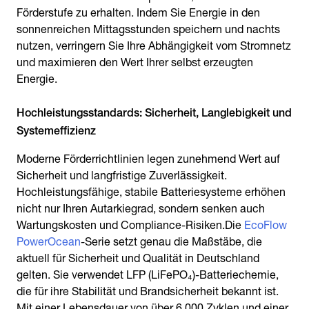
Förderstufe zu erhalten. Indem Sie Energie in den
sonnenreichen Mittagsstunden speichern und nachts
nutzen, verringern Sie Ihre Abhängigkeit vom Stromnetz
und maximieren den Wert Ihrer selbst erzeugten
Energie.
Hochleistungsstandards: Sicherheit, Langlebigkeit und
Systemeffizienz
Moderne Förderrichtlinien legen zunehmend Wert auf
Sicherheit und langfristige Zuverlässigkeit.
Hochleistungsfähige, stabile Batteriesysteme erhöhen
nicht nur Ihren Autarkiegrad, sondern senken auch
Wartungskosten und Compliance-Risiken.Die
EcoFlow
PowerOcean
-Serie setzt genau die Maßstäbe, die
aktuell für Sicherheit und Qualität in Deutschland
gelten. Sie verwendet LFP (LiFePO₄)-Batteriechemie,
die für ihre Stabilität und Brandsicherheit bekannt ist.
Mit einer Lebensdauer von über 6.000 Zyklen und einer