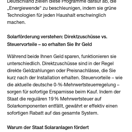
Deutschland zielen diese Programme darauf ab, die
„Energiewende“ zu beschleunigen, indem sie grüne
Technologien für jeden Haushalt erschwinglich
machen.
Solarförderung verstehen: Direktzuschüsse vs.
Steuervorteile – so erhalten Sie Ihr Geld
Während beide Ihnen Geld sparen, funktionieren sie
unterschiedlich. Direktzuschüsse sind in der Regel
direkte Geldzahlungen oder Preisnachlässe, die Sie
kurz nach der Installation erhalten. Steuervorteile – wie
die aktuelle deutsche 0‑%‑Mehrwertsteuerregelung –
sorgen für sofortige Ersparnisse beim Kauf. Indem der
Staat die regulären 19 % Mehrwertsteuer auf
Solarkomponenten entfällt, gewährt er effektiv einen
sofortigen Rabatt auf das gesamte System.
Warum der Staat Solaranlagen fördert