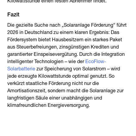
Kilowattstunde einen festen Abnehmer findet.
Fazit
Die gezielte Suche nach „Solaranlage Förderung“ führt
2026 in Deutschland zu einem klaren Ergebnis: Das
Fördersystem bietet Hausbesitzern ein starkes Paket
aus Steuerbefreiungen, zinsgünstigen Krediten und
garantierter Einspeisevergütung. Durch die Integration
intelligenter Technologien – wie der
EcoFlow-
Solarbatterie
zur Speicherung von Solarstrom – wird
jede erzeugte Kilowattstunde optimal genutzt. So
verkürzt staatliche Förderung nicht nur die
Amortisationszeit, sondern macht die Solaranlage zur
langfristigen Säule einer unabhängigen und
klimafreundlichen Energieversorgung.