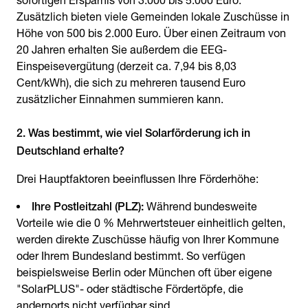
sofortigen Ersparnis von 3.000 bis 5.000 Euro.
Zusätzlich bieten viele Gemeinden lokale Zuschüsse in
Höhe von 500 bis 2.000 Euro. Über einen Zeitraum von
20 Jahren erhalten Sie außerdem die EEG-
Einspeisevergütung (derzeit ca. 7,94 bis 8,03
Cent/kWh), die sich zu mehreren tausend Euro
zusätzlicher Einnahmen summieren kann.
2. Was bestimmt, wie viel Solarförderung ich in
Deutschland erhalte?
Drei Hauptfaktoren beeinflussen Ihre Förderhöhe:
Ihre Postleitzahl (PLZ):
Während bundesweite
Vorteile wie die 0 % Mehrwertsteuer einheitlich gelten,
werden direkte Zuschüsse häufig von Ihrer Kommune
oder Ihrem Bundesland bestimmt. So verfügen
beispielsweise Berlin oder München oft über eigene
"SolarPLUS"- oder städtische Fördertöpfe, die
andernorts nicht verfügbar sind.