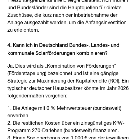
Preisuntergrenze für Ihre Energie darstellt. Kommunen
und Bundesländer sind die Hauptquellen für direkte
Zuschüsse, die kurz nach der Inbetriebnahme der
Anlage ausgezahlt werden, um die Anfangsinvestition
zu erleichtern.
4. Kann ich in Deutschland Bundes-, Landes- und
kommunale Solarförderungen kombinieren?
Ja. Dies wird als „Kombination von Förderungen“
(Förderstapelung) bezeichnet und ist eine gängige
Strategie zur Maximierung der Kapitalrendite (ROI). Ein
typischer deutscher Hausbesitzer könnte im Jahr 2026
folgendermaßen vorgehen:
Die Anlage mit 0 % Mehrwertsteuer (bundesweit)
erwerben.
Die restlichen Kosten über ein zinsgünstiges KfW-
Programm 270-Darlehen (bundesweit) finanzieren.
Einen Speicherbonus von 1.000 € von der jeweiligen