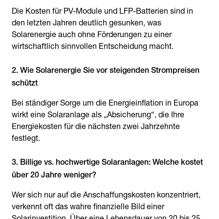
Die Kosten für PV-Module und LFP-Batterien sind in
den letzten Jahren deutlich gesunken, was
Solarenergie auch ohne Förderungen zu einer
wirtschaftlich sinnvollen Entscheidung macht.
2. Wie Solarenergie Sie vor steigenden Strompreisen
schützt
Bei ständiger Sorge um die Energieinflation in Europa
wirkt eine Solaranlage als „Absicherung“, die Ihre
Energiekosten für die nächsten zwei Jahrzehnte
festlegt.
3. Billige vs. hochwertige Solaranlagen: Welche kostet
über 20 Jahre weniger?
Wer sich nur auf die Anschaffungskosten konzentriert,
verkennt oft das wahre finanzielle Bild einer
Solarinvestition. Über eine Lebensdauer von 20 bis 25