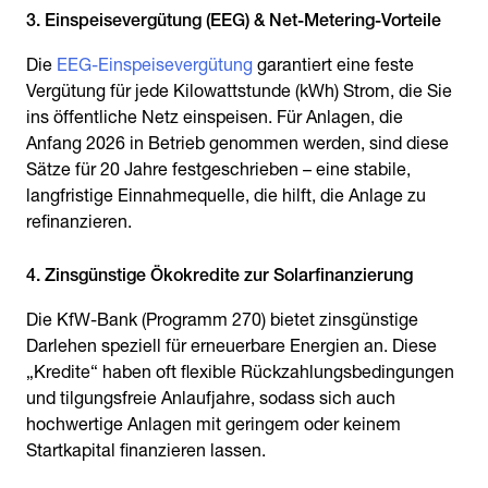
3. Einspeisevergütung (EEG) & Net-Metering-Vorteile
Die
EEG-Einspeisevergütung
garantiert eine feste
Vergütung für jede Kilowattstunde (kWh) Strom, die Sie
ins öffentliche Netz einspeisen. Für Anlagen, die
Anfang 2026 in Betrieb genommen werden, sind diese
Sätze für 20 Jahre festgeschrieben – eine stabile,
langfristige Einnahmequelle, die hilft, die Anlage zu
refinanzieren.
4. Zinsgünstige Ökokredite zur Solarfinanzierung
Die KfW-Bank (Programm 270) bietet zinsgünstige
Darlehen speziell für erneuerbare Energien an. Diese
„Kredite“ haben oft flexible Rückzahlungsbedingungen
und tilgungsfreie Anlaufjahre, sodass sich auch
hochwertige Anlagen mit geringem oder keinem
Startkapital finanzieren lassen.