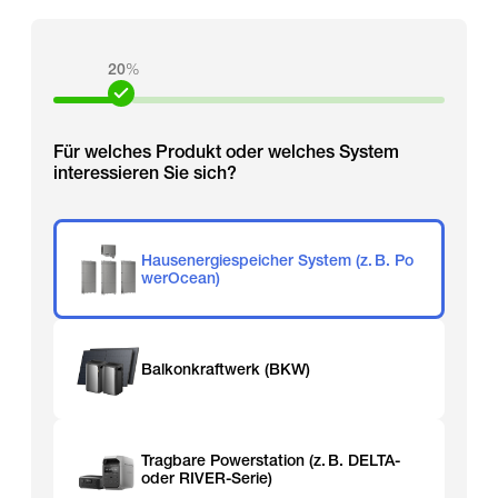
20
%
Für welches Produkt oder welches System
interessieren Sie sich?
Hausenergiespeicher System (z. B. Po
werOcean)
Balkonkraftwerk (BKW)
Tragbare Powerstation (z. B. DELTA-
oder RIVER-Serie)