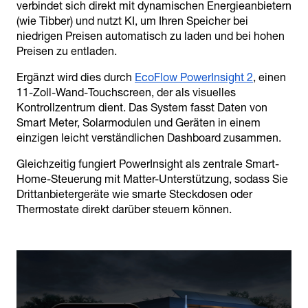
verbindet sich direkt mit dynamischen Energieanbietern
(wie Tibber) und nutzt KI, um Ihren Speicher bei
niedrigen Preisen automatisch zu laden und bei hohen
Preisen zu entladen.
Ergänzt wird dies durch
EcoFlow PowerInsight 2
, einen
11-Zoll-Wand-Touchscreen, der als visuelles
Kontrollzentrum dient. Das System fasst Daten von
Smart Meter, Solarmodulen und Geräten in einem
einzigen leicht verständlichen Dashboard zusammen.
Gleichzeitig fungiert PowerInsight als zentrale Smart-
Home-Steuerung mit Matter-Unterstützung, sodass Sie
Drittanbietergeräte wie smarte Steckdosen oder
Thermostate direkt darüber steuern können.