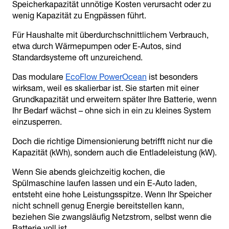
Speicherkapazität unnötige Kosten verursacht oder zu
wenig Kapazität zu Engpässen führt.
Für Haushalte mit überdurchschnittlichem Verbrauch,
etwa durch Wärmepumpen oder E-Autos, sind
Standardsysteme oft unzureichend.
Das modulare
EcoFlow PowerOcean
ist besonders
wirksam, weil es skalierbar ist. Sie starten mit einer
Grundkapazität und erweitern später Ihre Batterie, wenn
Ihr Bedarf wächst – ohne sich in ein zu kleines System
einzusperren.
Doch die richtige Dimensionierung betrifft nicht nur die
Kapazität (kWh), sondern auch die Entladeleistung (kW).
Wenn Sie abends gleichzeitig kochen, die
Spülmaschine laufen lassen und ein E-Auto laden,
entsteht eine hohe Leistungsspitze. Wenn Ihr Speicher
nicht schnell genug Energie bereitstellen kann,
beziehen Sie zwangsläufig Netzstrom, selbst wenn die
Batterie voll ist.