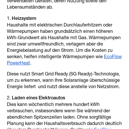
verwendeten Geräten, deren Nutzung sowie den
Lebensumständen ab.
Heizsystem
Haushalte mit elektrischen Durchlauferhitzern oder
Wärmepumpen haben grundsätzlich einen höheren
kWh-Grundwert als Haushalte mit Gas. Wärmepumpen
sind zwar umweltfreundlich, verlagern aber die
Energiebelastung auf den Strom. Um die Kosten zu
senken, helfen intelligente Wärmepumpen wie
EcoFlow
PowerHeat
.
Diese nutzt Smart Grid Ready (SG Ready)-Technologie,
um zu erkennen, wann Ihre Solaranlage überschüssige
Energie liefert und nutzt diese anstelle von Netzstrom.
Laden eines Elektroautos
Dies kann wöchentlich mehrere hundert kWh
verbrauchen, insbesondere wenn Sie während der
abendlichen Spitzenzeiten laden. Ohne sorgfältige
Planung kann der Haushaltsverbrauch dadurch deutlich