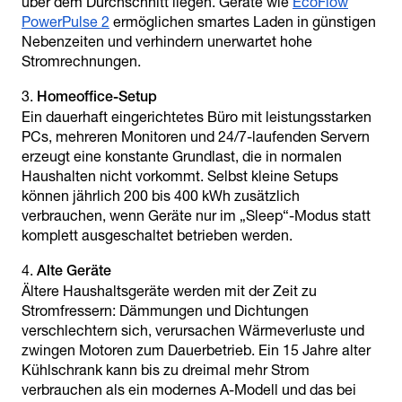
über dem Durchschnitt liegen. Geräte wie
EcoFlow
PowerPulse 2
ermöglichen smartes Laden in günstigen
Nebenzeiten und verhindern unerwartet hohe
Stromrechnungen.
Homeoffice-Setup
Ein dauerhaft eingerichtetes Büro mit leistungsstarken
PCs, mehreren Monitoren und 24/7-laufenden Servern
erzeugt eine konstante Grundlast, die in normalen
Haushalten nicht vorkommt. Selbst kleine Setups
können jährlich 200 bis 400 kWh zusätzlich
verbrauchen, wenn Geräte nur im „Sleep“-Modus statt
komplett ausgeschaltet betrieben werden.
Alte Geräte
Ältere Haushaltsgeräte werden mit der Zeit zu
Stromfressern: Dämmungen und Dichtungen
verschlechtern sich, verursachen Wärmeverluste und
zwingen Motoren zum Dauerbetrieb. Ein 15 Jahre alter
Kühlschrank kann bis zu dreimal mehr Strom
verbrauchen als ein modernes A-Modell und das bei