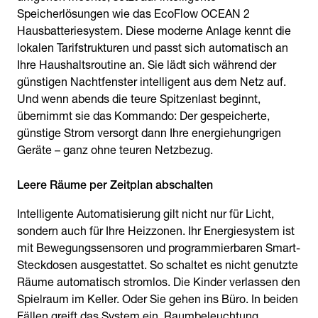
Speicherlösungen wie das EcoFlow OCEAN 2
Hausbatteriesystem. Diese moderne Anlage kennt die
lokalen Tarifstrukturen und passt sich automatisch an
Ihre Haushaltsroutine an. Sie lädt sich während der
günstigen Nachtfenster intelligent aus dem Netz auf.
Und wenn abends die teure Spitzenlast beginnt,
übernimmt sie das Kommando: Der gespeicherte,
günstige Strom versorgt dann Ihre energiehungrigen
Geräte – ganz ohne teuren Netzbezug.
Leere Räume per Zeitplan abschalten
Intelligente Automatisierung gilt nicht nur für Licht,
sondern auch für Ihre Heizzonen. Ihr Energiesystem ist
mit Bewegungssensoren und programmierbaren Smart-
Steckdosen ausgestattet. So schaltet es nicht genutzte
Räume automatisch stromlos. Die Kinder verlassen den
Spielraum im Keller. Oder Sie gehen ins Büro. In beiden
Fällen greift das System ein. Raumbeleuchtung,