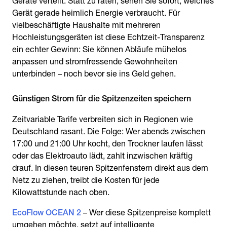
Geräte verteilt. Statt zu raten, sehen Sie sofort, welches
Gerät gerade heimlich Energie verbraucht. Für
vielbeschäftigte Haushalte mit mehreren
Hochleistungsgeräten ist diese Echtzeit-Transparenz
ein echter Gewinn: Sie können Abläufe mühelos
anpassen und stromfressende Gewohnheiten
unterbinden – noch bevor sie ins Geld gehen.
Zeitvariable Tarife verbreiten sich in Regionen wie
Deutschland rasant. Die Folge: Wer abends zwischen
17:00 und 21:00 Uhr kocht, den Trockner laufen lässt
oder das Elektroauto lädt, zahlt inzwischen kräftig
drauf. In diesen teuren Spitzenfenstern direkt aus dem
Netz zu ziehen, treibt die Kosten für jede
Kilowattstunde nach oben.
EcoFlow OCEAN 2
– Wer diese Spitzenpreise komplett
umgehen möchte, setzt auf intelligente