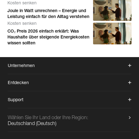
Kosten senken
Joule in Watt umrechnen – Energie und
Leistung einfach für den Alltag verstehen
Kosten senken
CO₂ Preis 2026 einfach erklärt: Was
Haushalte über steigende Energiekosten
wissen sollten
Unternehmen
Entdecken
Support
Wählen Sie Ihr Land oder Ihre Region:
Deutschland
(
Deutsch
)