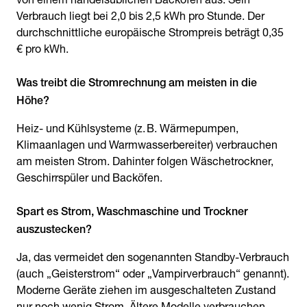
Verbrauch liegt bei 2,0 bis 2,5 kWh pro Stunde. Der
durchschnittliche europäische Strompreis beträgt 0,35
€ pro kWh.
Was treibt die Stromrechnung am meisten in die
Höhe?
Heiz- und Kühlsysteme (z. B. Wärmepumpen,
Klimaanlagen und Warmwasserbereiter) verbrauchen
am meisten Strom. Dahinter folgen Wäschetrockner,
Geschirrspüler und Backöfen.
Spart es Strom, Waschmaschine und Trockner
auszustecken?
Ja, das vermeidet den sogenannten Standby-Verbrauch
(auch „Geisterstrom“ oder „Vampirverbrauch“ genannt).
Moderne Geräte ziehen im ausgeschalteten Zustand
nur noch wenig Strom. Ältere Modelle verbrauchen