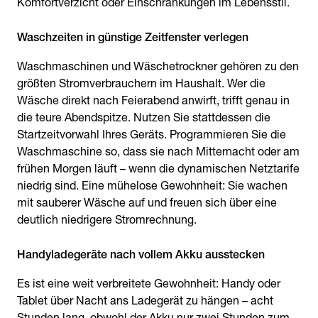
Komfortverzicht oder Einschränkungen im Lebensstil.
Waschzeiten in günstige Zeitfenster verlegen
Waschmaschinen und Wäschetrockner gehören zu den
größten Stromverbrauchern im Haushalt. Wer die
Wäsche direkt nach Feierabend anwirft, trifft genau in
die teure Abendspitze. Nutzen Sie stattdessen die
Startzeitvorwahl Ihres Geräts. Programmieren Sie die
Waschmaschine so, dass sie nach Mitternacht oder am
frühen Morgen läuft – wenn die dynamischen Netztarife
niedrig sind. Eine mühelose Gewohnheit: Sie wachen
mit sauberer Wäsche auf und freuen sich über eine
deutlich niedrigere Stromrechnung.
Handyladegeräte nach vollem Akku ausstecken
Es ist eine weit verbreitete Gewohnheit: Handy oder
Tablet über Nacht ans Ladegerät zu hängen – acht
Stunden lang, obwohl der Akku nur zwei Stunden zum