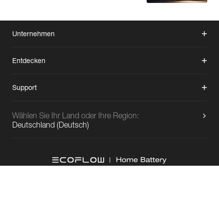
Unternehmen
Entdecken
Support
Wählen Sie Ihr Land oder Ihre Region:
Deutschland
(
Deutsch
)
Copyright © 2026
EcoFlow
Alle Rechte vorbehalten.
Cookie-Einstellungen