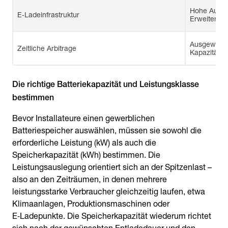
Hohe Ausgan
E‑Ladeinfrastruktur
Erweiterun
Ausgewogen
Zeitliche Arbitrage
Kapazität f
Die richtige Batteriekapazität und Leistungsklasse
Bevor Installateure einen gewerblichen
Batteriespeicher auswählen, müssen sie sowohl die
erforderliche Leistung (kW) als auch die
Speicherkapazität (kWh) bestimmen. Die
Leistungsauslegung orientiert sich an der Spitzenlast –
also an den Zeiträumen, in denen mehrere
leistungsstarke Verbraucher gleichzeitig laufen, etwa
Klimaanlagen, Produktionsmaschinen oder
E‑Ladepunkte. Die Speicherkapazität wiederum richtet