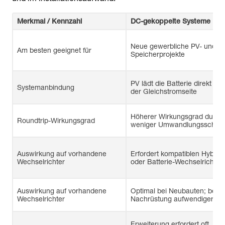
Merkmal / Kennzahl
DC-gekoppelte Systeme
Neue gewerbliche PV- und
Am besten geeignet für
Speicherprojekte
PV lädt die Batterie direkt auf
Systemanbindung
der Gleichstromseite
Höherer Wirkungsgrad durch
Roundtrip-Wirkungsgrad
weniger Umwandlungsschritt
Auswirkung auf vorhandene
Erfordert kompatiblen Hybrid-
Wechselrichter
oder Batterie-Wechselrichter
Auswirkung auf vorhandene
Optimal bei Neubauten; bei
Wechselrichter
Nachrüstung aufwendiger
Erweiterung erfordert oft