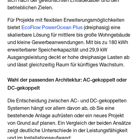
sich nach der gewünschten Entladedauer und den
betrieblichen Zielen.
Für Projekte mit flexiblen Erweiterungsmöglichkeiten
bietet
EcoFlow PowerOcean Plus
(dreiphasig) eine
skalierbare Lösung für mittlere bis große Wohngebäude
und kleine Gewerbeanwendungen. Mit bis zu 180 kWh
erweiterbarer Speicherkapazität und 29,9 kW
Ausgangsleistung deckt er hohe dreiphasige Lasten ab
und lässt gleichzeitig Raum für künftiges Wachstum.
Wahl der passenden Architektur: AC-gekoppelt oder
Die Entscheidung zwischen AC- und DC-gekoppelten
Systemen hängt vor allem davon ab, ob Sie eine
bestehende Anlage aufrüsten oder ein neues Projekt
von Grund auf planen. Ein Vergleich der beiden Ansätze
zeigt deutliche Unterschiede in der Leistungsfähigkeit
und im Installationsaufwand: