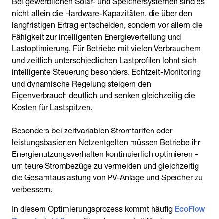
Bei gewerblichen Solar- und Speichersystemen sind es
nicht allein die Hardware-Kapazitäten, die über den
langfristigen Ertrag entscheiden, sondern vor allem die
Fähigkeit zur intelligenten Energieverteilung und
Lastoptimierung. Für Betriebe mit vielen Verbrauchern
und zeitlich unterschiedlichen Lastprofilen lohnt sich
intelligente Steuerung besonders. Echtzeit-Monitoring
und dynamische Regelung steigern den
Eigenverbrauch deutlich und senken gleichzeitig die
Kosten für Lastspitzen.
Besonders bei zeitvariablen Stromtarifen oder
leistungsbasierten Netzentgelten müssen Betriebe ihr
Energienutzungsverhalten kontinuierlich optimieren –
um teure Strombezüge zu vermeiden und gleichzeitig
die Gesamtauslastung von PV-Anlage und Speicher zu
verbessern.
In diesem Optimierungsprozess kommt häufig
EcoFlow