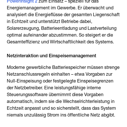
PowerInsight 2
zum Einsatz – speziell für das
Energiemanagement im Gewerbe. Er überwacht und
analysiert die Energieflüsse der gesamten Liegenschaft
in Echtzeit und unterstützt Betriebe dabei,
Solarerzeugung, Batterieentladung und Lastverteilung
optimal aufeinander abzustimmen. So steigert er die
Gesamteffizienz und Wirtschaftlichkeit des Systems.
Moderne gewerbliche Batteriespeicher müssen strenge
Netzanschlussregeln einhalten – etwa Vorgaben zur
Null-Einspeisung oder festgelegte Einspeisegrenzen
der Netzbetreiber. Eine leistungsfähige interne
Steuerungssoftware übernimmt diese Vorgaben
automatisch, indem sie die Wechselrichterleistung in
Echtzeit anpasst und so sicherstellt, dass das System
niemals unzulässig Strom ins öffentliche Netz abgibt.