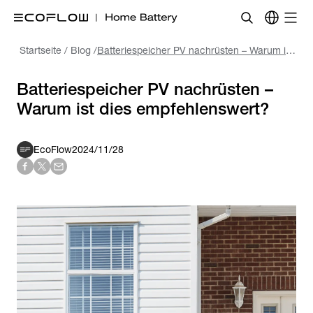
Startseite
/
Blog
/
Batteriespeicher PV nachrüsten – Warum ist dies empfehlenswert?
Batteriespeicher PV nachrüsten –
Warum ist dies empfehlenswert?
EcoFlow
2024/11/28