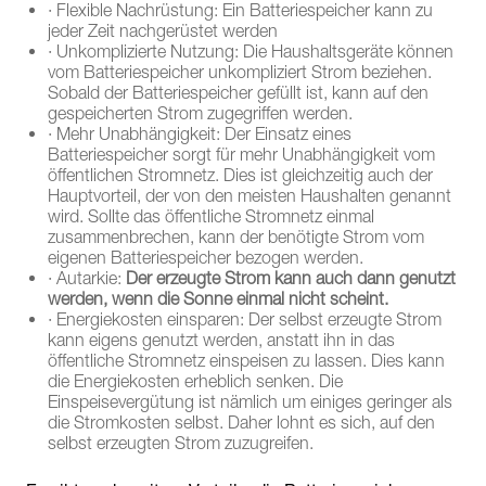
· Flexible Nachrüstung: Ein Batteriespeicher kann zu
jeder Zeit nachgerüstet werden
· Unkomplizierte Nutzung: Die Haushaltsgeräte können
vom Batteriespeicher unkompliziert Strom beziehen.
Sobald der Batteriespeicher gefüllt ist, kann auf den
gespeicherten Strom zugegriffen werden.
· Mehr Unabhängigkeit: Der Einsatz eines
Batteriespeicher sorgt für mehr Unabhängigkeit vom
öffentlichen Stromnetz. Dies ist gleichzeitig auch der
Hauptvorteil, der von den meisten Haushalten genannt
wird. Sollte das öffentliche Stromnetz einmal
zusammenbrechen, kann der benötigte Strom vom
eigenen Batteriespeicher bezogen werden.
· Autarkie:
Der erzeugte Strom kann auch dann genutzt
werden, wenn die Sonne einmal nicht scheint.
· Energiekosten einsparen: Der selbst erzeugte Strom
kann eigens genutzt werden, anstatt ihn in das
öffentliche Stromnetz einspeisen zu lassen. Dies kann
die Energiekosten erheblich senken. Die
Einspeisevergütung ist nämlich um einiges geringer als
die Stromkosten selbst. Daher lohnt es sich, auf den
selbst erzeugten Strom zuzugreifen.