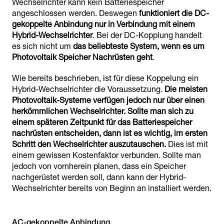
Wechselrichter kann kein Batteriespeicher
angeschlossen werden. Deswegen
funktioniert die DC-
gekoppelte Anbindung nur in Verbindung mit einem
Hybrid-Wechselrichter
. Bei der DC-Kopplung handelt
es sich nicht um
das beliebteste System, wenn es um
Photovoltaik Speicher Nachrüsten geht
.
Wie bereits beschrieben, ist für diese Koppelung ein
Hybrid-Wechselrichter die Voraussetzung.
Die meisten
Photovoltaik-Systeme verfügen jedoch nur über einen
herkömmlichen Wechselrichter. Sollte man sich zu
einem späteren Zeitpunkt für das Batteriespeicher
nachrüsten entscheiden, dann ist es wichtig, im ersten
Schritt den Wechselrichter auszutauschen.
Dies ist mit
einem gewissen Kostenfaktor verbunden. Sollte man
jedoch von vornherein planen, dass ein Speicher
nachgerüstet werden soll, dann kann der Hybrid-
Wechselrichter bereits von Beginn an installiert werden.
AC-gekoppelte Anbindung