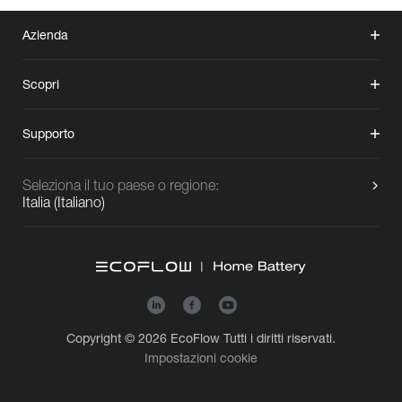
Azienda
Scopri
Supporto
Seleziona il tuo paese o regione:
Italia
(
Italiano
)
Copyright © 2026
EcoFlow
Tutti i diritti riservati.
Impostazioni cookie