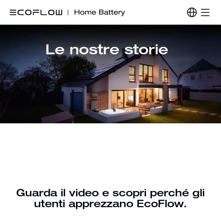
Le nostre storie
Guarda il video e scopri perché gli
utenti apprezzano EcoFlow.