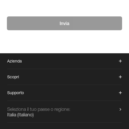
Invia
Azienda
Scopri
Supporto
Seleziona il tuo paese o regione:
Italia
(
Italiano
)