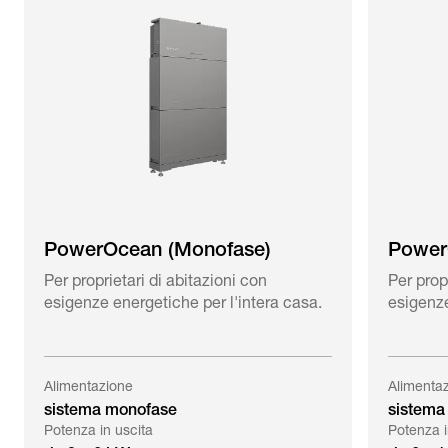
PowerOcean (Monofase)
PowerO
Per proprietari di abitazioni con
Per prop
esigenze energetiche per l'intera casa.
esigenze
Alimentazione
Alimenta
sistema monofase
sistema 
Potenza in uscita
Potenza i