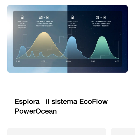
Esplora   il sistema EcoFlow 
PowerOcean