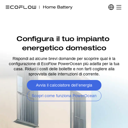
Configura il tuo impianto 
energetico domestico
Rispondi ad alcune brevi domande per scoprire qual è la
configurazione di EcoFlow PowerOcean più adatta per la tua
casa. Riduci i costi delle bollette e non farti cogliere alla
sprovvista dalle interruzioni di corrente.
Avvia il calcolatore dell’energia
Scopri come funziona PowerOcean