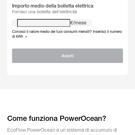
Importo medio della bolletta elettrica
Fornisci una bolletta dell’elettricità
€/mese
Conosci il valore medio dei tuoi consumi mensili?
Inserisci il numero
di kWh
>
Avanti
Inserisci il tuo indirizzo*
Come funziona PowerOcean?
EcoFlow PowerOcean è un sistema di accumulo di