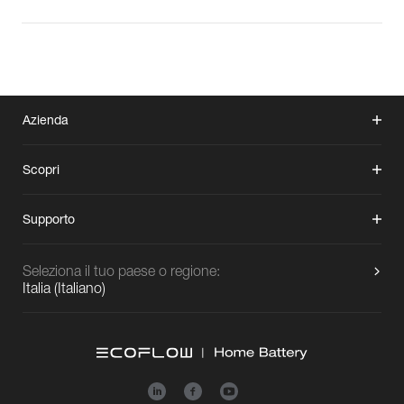
Azienda
Scopri
Supporto
Seleziona il tuo paese o regione:
Italia
(
Italiano
)