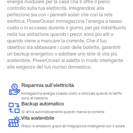
energia modulare per la casa che ti offre il pieno
controllo sulla tua elettricità. Integrandosi alla
perfezione sia con i pannelli solari che con la rete
elettrica, PowerOcean immagazzina l’energia a basso
costo o in eccesso durante il giorno, per poi ridistribuirla
nella tua abitazione quando i prezzi sono più alti o
quando viene a mancare la corrente. Che il tuo
obiettivo sia abbassare i costi delle bollette, garantirti
un backup energetico o adottare uno stile di vita più
sostenibile, PowerOcean si adatta in modo intelligente
alle esigenze del tuo nucleo domestico.
Risparmia sull’elettricità
Immagazzina energia a basso costo e utilizzala quando le tariffe
sono al massimo
Backup automatico
Si attiva automaticamente quando manca la corrente
Vita sostenibile
Riduci le emissioni grazie all’integrazione intelligente con il solare