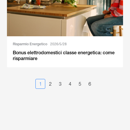
Risparmio Energetico
2026/5/28
Bonus elettrodomestici classe energetica: come
risparmiare
1
2
3
4
5
6