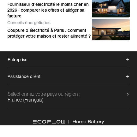
Fournisseur d'électricité le moins cher en
2026 : comparer les offres et alléger sa
facture
Conseils énergétiques
Coupure d'électricité à Paris : comment
protéger votre maison et rester alimenté ?
Entreprise
Assistance client
Sélectionnez votre pays ou région :
France
(
Français
)