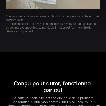
* Débranchez le microphone avec un bouton physique pour protéger votre
confidentialité.
** La distance réelle peut varier en fonction du niveau de bruit ambiant et
du volume des enceintes. La portée de 5 mètres est fournie à titre de
référence uniquement.
Conçu pour durer, fonctionne 
partout
Sa batterie 3 fois plus grande que celle de la première
génération (9 300 mAh contre 3 000 mAh) assure un
fonctionnement pendant plus de 24 heures lorsque l'écran est