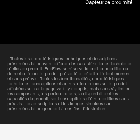
Capteur de proximité
* Toutes les caractéristiques techniques et descriptions
présentées ici peuvent différer des caractéristiques techniques
réelles du produit. EcoFlow se réserve le droit de modifier ou
de mettre à jour le produit présenté et décrit ici à tout moment
et sans préavis. Toutes les fonctionnalités, caractéristiques
techniques, conceptions et autres informations sur le produit
affichées sur cette page web, y compris, mais sans s'y limiter,
les composants, les performances, la disponibilité et les
capacités du produit, sont susceptibles d'être modifiées sans
préavis. Les descriptions et les images simulées sont
présentées ici uniquement à des fins d'illustration.