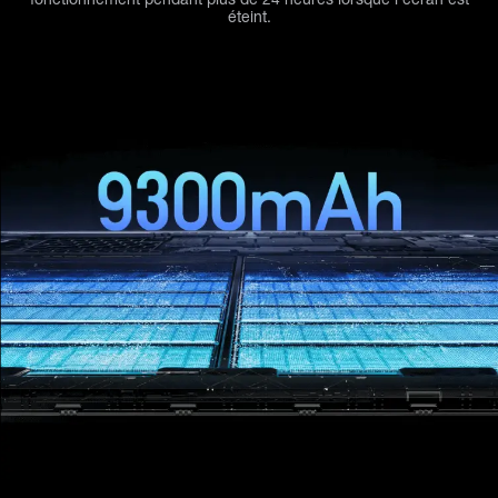
éteint.