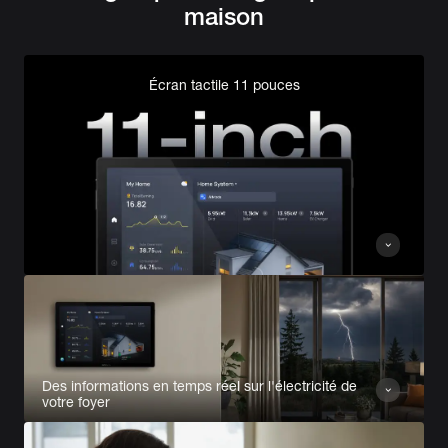
maison
Écran tactile 11 pouces
Des informations en temps réel sur l'électricité de
votre foyer