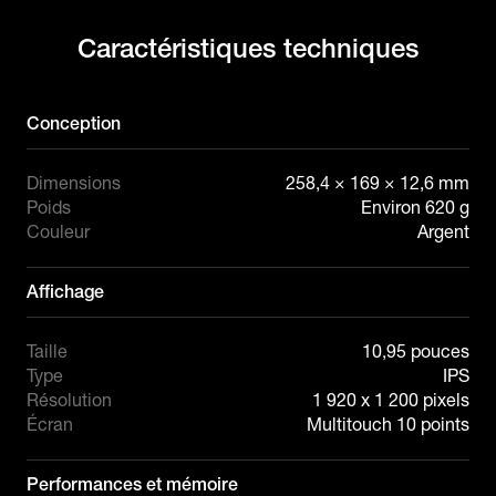
Caractéristiques techniques
Conception
Dimensions
258,4 × 169 × 12,6 mm
Poids
Environ 620 g
Couleur
Argent
Affichage
Taille
10,95 pouces
Type
IPS
Résolution
1 920 x 1 200 pixels
Écran
Multitouch 10 points
Performances et mémoire