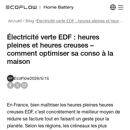
Accueil
/
Blog
/
Électricité verte EDF : heures pleines et heures creuses – comment optimiser sa conso à la maison
Électricité verte EDF : heures
pleines et heures creuses –
comment optimiser sa conso à la
maison
EcoFlow
2026/5/15
En France, bien maîtriser les heures pleines heures
creuses EDF, c’est concrètement le meilleur moyen de
réduire sa facture tout en faisant un geste pour la
planète. Selon les régions, les créneaux les plus