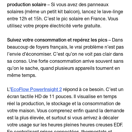
production solaire
– Si vous avez des panneaux
solaires (même un petit kit balcon), lancez le lave-linge
entre 12h et 15h. C’est le pic solaire en France. Vous
utilisez votre propre électricité verte gratuite.
Suivez votre consommation et repérez les pics
– Dans
beaucoup de foyers français, le vrai problème n’est pas
l’envie d’économiser. C’est qu’on ne voit pas clair dans
sa conso. Une forte consommation arrive souvent sans
qu’on le sache, quand plusieurs appareils tournent en
même temps.
L’
EcoFlow PowerInsight 2
répond à ce besoin. C’est un
écran tactile HD de 11 pouces. Il visualise en temps
réel la production, le stockage et la consommation de
votre maison. Vous comprenez enfin quand la demande
est la plus élevée, et surtout si vous arrivez à décaler
votre usage sur les heures pleines heures creuses EDF.
En centralisant prises connectées, thermostats et