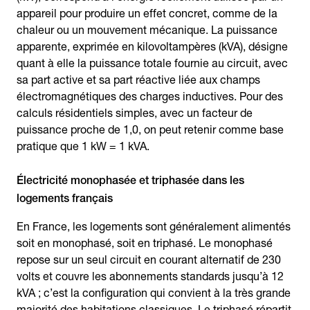
appareil pour produire un effet concret, comme de la
chaleur ou un mouvement mécanique. La puissance
apparente, exprimée en kilovoltampères (kVA), désigne
quant à elle la puissance totale fournie au circuit, avec
sa part active et sa part réactive liée aux champs
électromagnétiques des charges inductives. Pour des
calculs résidentiels simples, avec un facteur de
puissance proche de 1,0, on peut retenir comme base
pratique que 1 kW = 1 kVA.
Électricité monophasée et triphasée dans les
logements français
En France, les logements sont généralement alimentés
soit en monophasé, soit en triphasé. Le monophasé
repose sur un seul circuit en courant alternatif de 230
volts et couvre les abonnements standards jusqu’à 12
kVA ; c’est la configuration qui convient à la très grande
majorité des habitations classiques. Le triphasé répartit