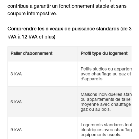
contribue à garantir un fonctionnement stable et sans
coupure intempestive.
Comprendre les niveaux de puissance standards (de 3
kVA à 12 kVA et plus)
Palier d’abonnement
Profil type du logement
Petits studios ou appartemen
3 kVA
avec chauffage au gaz et pe
d’appareils.
Maisons individuelles standa
ou appartements de taille
6 kVA
moyenne avec chauffage au
gaz ou au bois.
Logements standards tout
9 kVA
électriques avec chauffage e
équipements usuels.