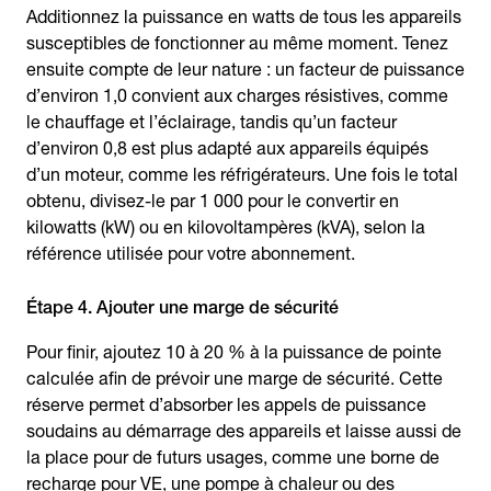
Additionnez la puissance en watts de tous les appareils
susceptibles de fonctionner au même moment. Tenez
ensuite compte de leur nature : un facteur de puissance
d’environ 1,0 convient aux charges résistives, comme
le chauffage et l’éclairage, tandis qu’un facteur
d’environ 0,8 est plus adapté aux appareils équipés
d’un moteur, comme les réfrigérateurs. Une fois le total
obtenu, divisez-le par 1 000 pour le convertir en
kilowatts (kW) ou en kilovoltampères (kVA), selon la
référence utilisée pour votre abonnement.
Étape 4. Ajouter une marge de sécurité
Pour finir, ajoutez 10 à 20 % à la puissance de pointe
calculée afin de prévoir une marge de sécurité. Cette
réserve permet d’absorber les appels de puissance
soudains au démarrage des appareils et laisse aussi de
la place pour de futurs usages, comme une borne de
recharge pour VE, une pompe à chaleur ou des