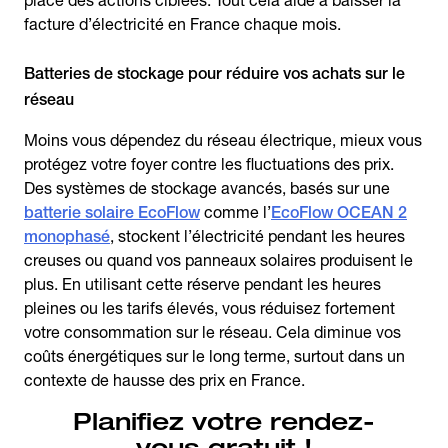
place des actions ciblées. Tout cela aide à baisser la
facture d’électricité en France chaque mois.
Batteries de stockage pour réduire vos achats sur le
réseau
Moins vous dépendez du réseau électrique, mieux vous
protégez votre foyer contre les fluctuations des prix.
Des systèmes de stockage avancés, basés sur une
batterie solaire EcoFlow
comme l’
EcoFlow OCEAN 2
monophasé
, stockent l’électricité pendant les heures
creuses ou quand vos panneaux solaires produisent le
plus. En utilisant cette réserve pendant les heures
pleines ou les tarifs élevés, vous réduisez fortement
votre consommation sur le réseau. Cela diminue vos
coûts énergétiques sur le long terme, surtout dans un
contexte de hausse des prix en France.
Planifiez votre rendez-
vous gratuit !