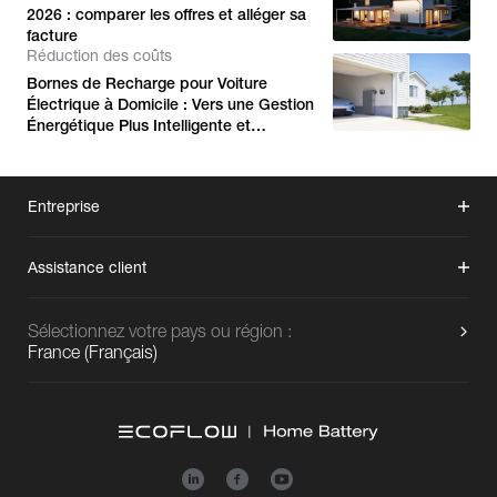
2026 : comparer les offres et alléger sa
facture
Réduction des coûts
Bornes de Recharge pour Voiture
Électrique à Domicile : Vers une Gestion
Énergétique Plus Intelligente et
Économique
Entreprise
Assistance client
Sélectionnez votre pays ou région :
France
(
Français
)