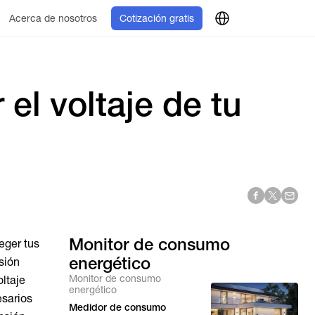
Acerca de nosotros
Cotización gratis
el voltaje de tu
Monitor de consumo
eger tus
energético
sión
Monitor de consumo
oltaje
energético
esarios
Medidor de consumo