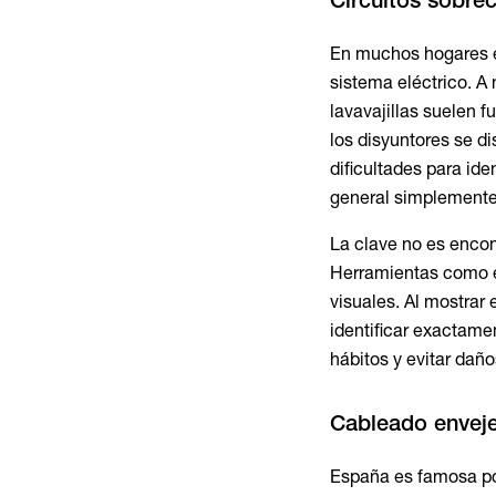
En muchos hogares es
sistema eléctrico. A 
lavavajillas suelen 
los disyuntores se d
dificultades para ide
general simplemente
La clave no es encont
Herramientas como 
visuales. Al mostrar
identificar exactame
hábitos y evitar daño
Cableado envejec
España es famosa por