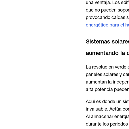
una ventaja. Los edi
que no pueden sopor
provocando caídas si
energético para el h
Sistemas solare
aumentando la 
La revolución verde
paneles solares y ca
aumentan la indepen
alta potencia pueden
Aquí es donde un si
invaluable. Actúa com
Al almacenar energía 
durante los periodos