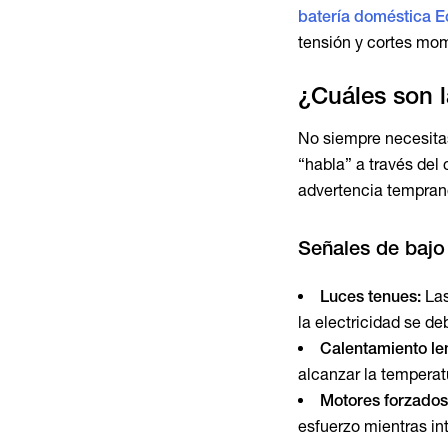
batería doméstica 
tensión y cortes mom
¿Cuáles son l
No siempre necesita
“habla” a través del
advertencia temprano
Señales de bajo 
Luces tenues:
Las
la electricidad se deb
Calentamiento le
alcanzar la temperat
Motores forzados
esfuerzo mientras in