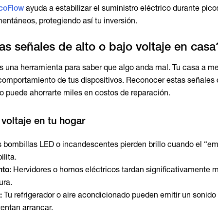
EcoFlow
ayuda a estabilizar el suministro eléctrico durante pico
entáneos, protegiendo así tu inversión.
as señales de alto o bajo voltaje en casa
s una herramienta para saber que algo anda mal. Tu casa a m
 comportamiento de tus dispositivos. Reconocer estas señales
 puede ahorrarte miles en costos de reparación.
voltaje en tu hogar
 bombillas LED o incandescentes pierden brillo cuando el “e
ilita.
nto:
Hervidores o hornos eléctricos tardan significativamente 
ura.
:
Tu refrigerador o aire acondicionado pueden emitir un sonido
tentan arrancar.