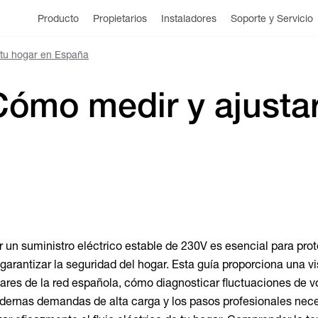
Producto
Propietarios
Instaladores
Soporte y Servicio
e tu hogar en España
Cómo medir y ajustar 
un suministro eléctrico estable de 230V es esencial para prot
garantizar la seguridad del hogar. Esta guía proporciona una vi
dares de la red española, cómo diagnosticar fluctuaciones de v
dernas demandas de alta carga y los pasos profesionales nec