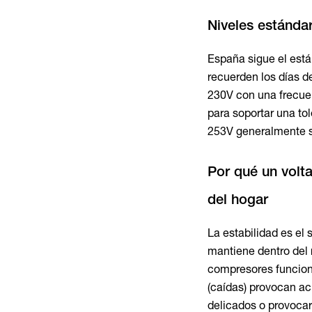
Niveles estánda
España sigue el est
recuerden los días d
230V con una frecue
para soportar una tol
253V generalmente s
Por qué un volta
del hogar
La estabilidad es el
mantiene dentro del
compresores funciona
(caídas) provocan ac
delicados o provoca