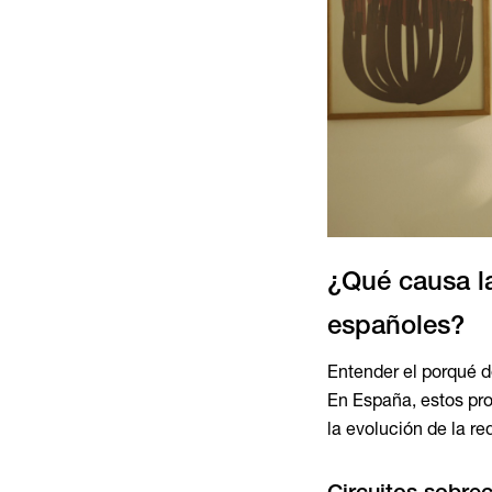
¿Qué causa la
españoles?
Entender el porqué d
En España, estos pr
la evolución de la re
Circuitos sobre