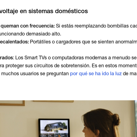
 voltaje en sistemas domésticos
 queman con frecuencia:
Si estás reemplazando bombillas ca
 funcionando demasiado alto.
recalentados:
Portátiles o cargadores que se sienten anormal
rados
: Los Smart TVs o computadoras modernas a menudo s
a proteger sus circuitos de sobretensión. Es en estos momen
o muchos usuarios se preguntan
por qué se ha ido la luz
de ma