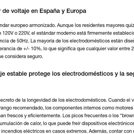
r de voltaje en España y Europa
ándar europeo armonizado. Aunque los residentes mayores qui
e 120V o 220V, el estándar moderno está firmemente estableci
ncia de 50Hz. La mayoría de los electrodomésticos están dis
erancia de +/- 10%, lo que significa que cualquier valor entre 
e considera seguro.
je estable protege los electrodomésticos y la se
 secreto de la longevidad de los electrodomésticos. Cuando el v
 rango recomendado, los componentes internos como motores
n frescos y eficientemente. Los picos frecuentes o los “brow
umulación de calor, lo que puede freír dispositivos electrónico
r incendios eléctricos en casos extremos. Además, contar con