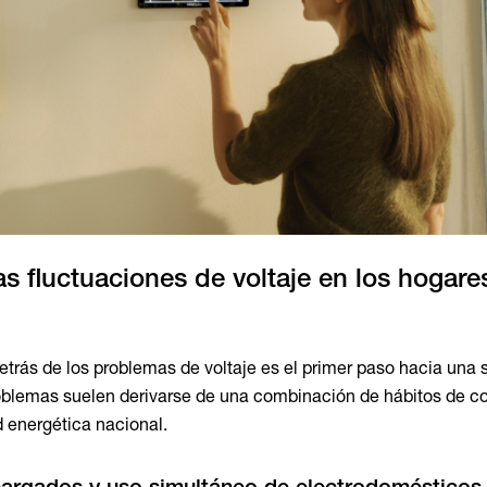
s fluctuaciones de voltaje en los hogare
etrás de los problemas de voltaje es el primer paso hacia una 
oblemas suelen derivarse de una combinación de hábitos de 
d energética nacional.
cargados y uso simultáneo de electrodomésticos