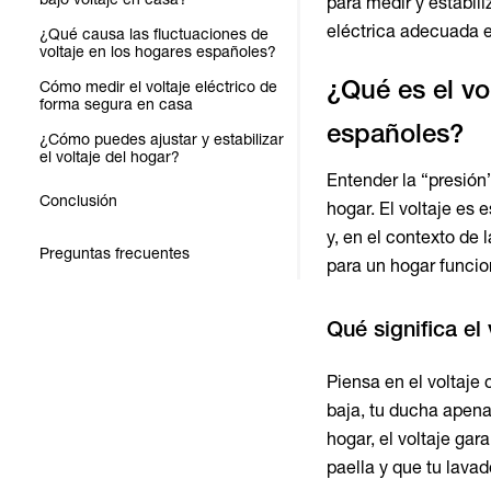
para medir y estabili
eléctrica adecuada 
¿Qué causa las fluctuaciones de
voltaje en los hogares españoles?
¿Qué es el vo
Cómo medir el voltaje eléctrico de
forma segura en casa
españoles?
¿Cómo puedes ajustar y estabilizar
el voltaje del hogar?
Entender la “presión”
Conclusión
hogar. El voltaje es 
y, en el contexto de 
Preguntas frecuentes
para un hogar funcio
Qué significa el 
Piensa en el voltaje
baja, tu ducha apenas
hogar, el voltaje gar
paella y que tu lava