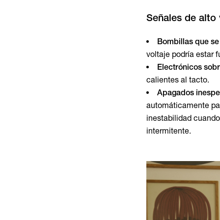
Señales de alto
Bombillas que se
voltaje podría estar
Electrónicos sob
calientes al tacto.
Apagados inespe
automáticamente par
inestabilidad cuand
intermitente.