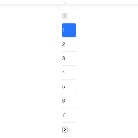
1
2
3
4
5
6
7