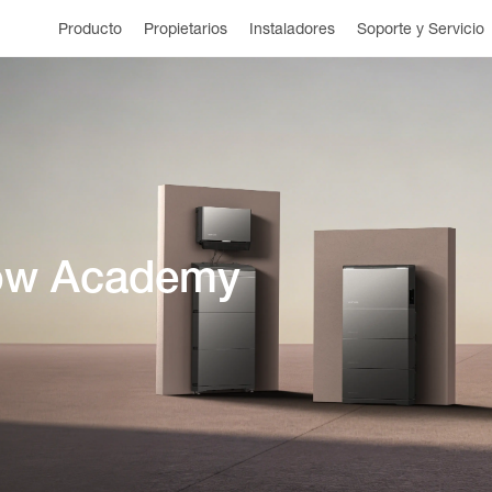
Producto
Propietarios
Instaladores
Soporte y Servicio
low Academy