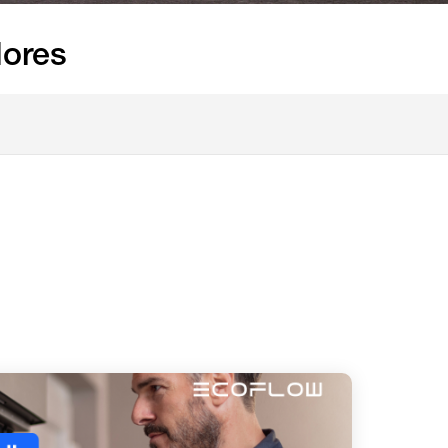
dores