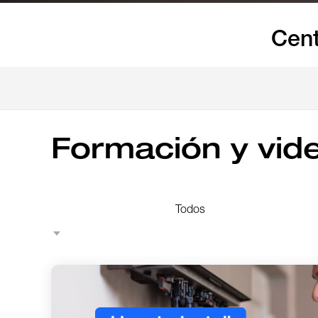
Cent
Formación y vid
Todos