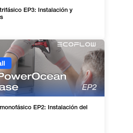
ifásico EP3: Instalación y
os
onofásico EP2: Instalación del