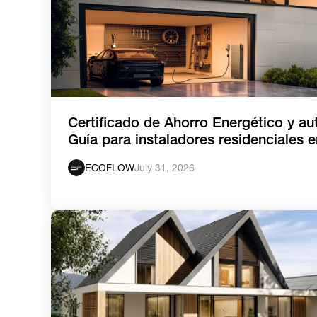
Certificado de Ahorro Energético y a
Guía para instaladores residenciales 
ECOFLOW
July 31, 2026