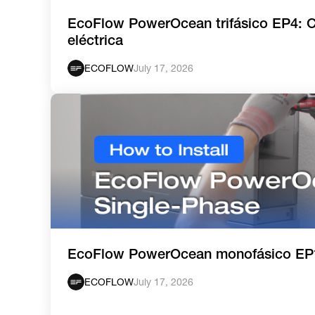
EcoFlow PowerOcean trifásico EP4: C
eléctrica
ECOFLOW
July 17, 2026
EcoFlow PowerOcean monofásico EP
ECOFLOW
July 17, 2026