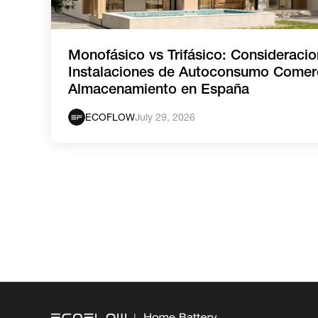
Monofásico vs Trifásico: Consideraci
Instalaciones de Autoconsumo Comerc
Almacenamiento en España
ECOFLOW
July 29, 2026