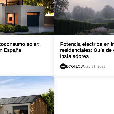
utoconsumo solar:
Potencia eléctrica en i
en España
residenciales: Guía de
instaladores
ECOFLOW
July 31, 2026