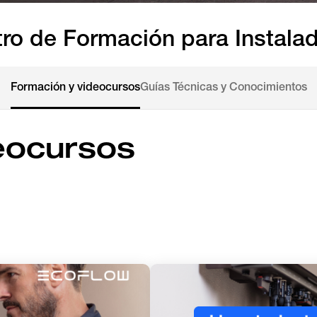
ro de Formación para Instala
Formación y videocursos
Guías Técnicas y Conocimientos
eocursos