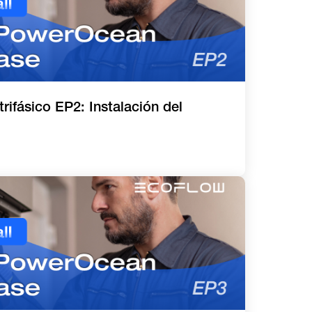
ifásico EP2: Instalación del