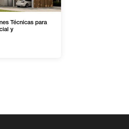
ones Técnicas para
ial y